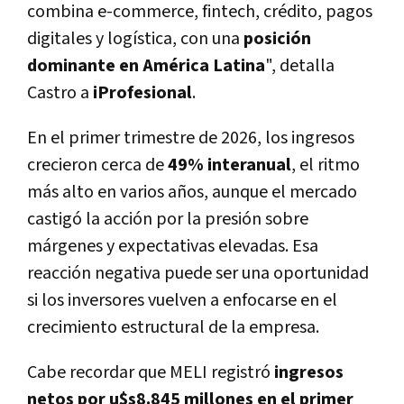
combina e-commerce, fintech, crédito, pagos
digitales y logística, con una
posición
dominante en América Latina
"
, detalla
Castro a
iProfesional
.
En el primer trimestre de 2026, los ingresos
crecieron cerca de
49% interanual
, el ritmo
más alto en varios años, aunque el mercado
castigó la acción por la presión sobre
márgenes y expectativas elevadas. Esa
reacción negativa puede ser una oportunidad
si los inversores vuelven a enfocarse en el
crecimiento estructural de la empresa.
Cabe recordar que MELI registró
ingresos
netos por u$s8.845 millones en el primer