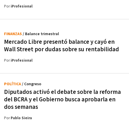
Por
iProfesional
FINANZAS
/ Balance trimestral
Mercado Libre presentó balance y cayó en
Wall Street por dudas sobre su rentabilidad
Por
iProfesional
POLÍTICA
/ Congreso
Diputados activó el debate sobre la reforma
del BCRA y el Gobierno busca aprobarla en
dos semanas
Por
Pablo Sieira