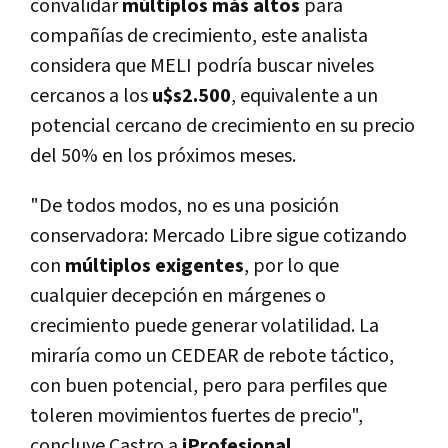
convalidar
múltiplos más altos
para
compañías de crecimiento, este analista
considera que MELI podría buscar niveles
cercanos a los
u$s2.500
, equivalente a un
potencial cercano de crecimiento en su precio
del 50% en los próximos meses.
"De todos modos, no es una posición
conservadora: Mercado Libre sigue cotizando
con
múltiplos exigentes
, por lo que
cualquier decepción en márgenes o
crecimiento puede generar volatilidad. La
miraría como un CEDEAR de rebote táctico,
con buen potencial, pero para perfiles que
toleren movimientos fuertes de precio"
,
concluye Castro a
iProfesional
.