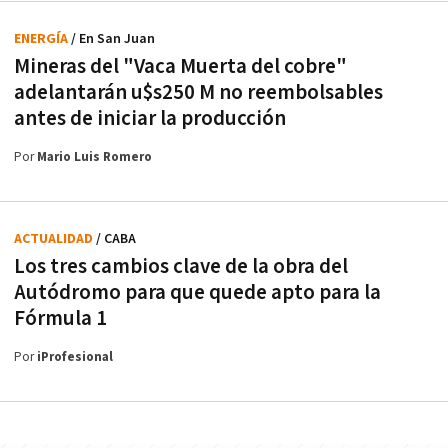
ENERGÍA
/ En San Juan
Mineras del "Vaca Muerta del cobre"
adelantarán u$s250 M no reembolsables
antes de iniciar la producción
Por
Mario Luis Romero
ACTUALIDAD
/ CABA
Los tres cambios clave de la obra del
Autódromo para que quede apto para la
Fórmula 1
Por
iProfesional