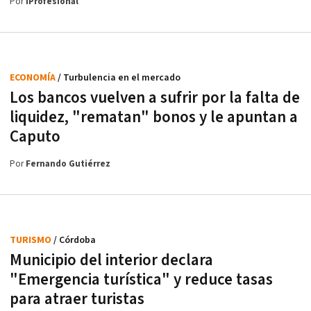
Por
iProfesional
ECONOMÍA
/ Turbulencia en el mercado
Los bancos vuelven a sufrir por la falta de
liquidez, "rematan" bonos y le apuntan a
Caputo
Por
Fernando Gutiérrez
TURISMO
/ Córdoba
Municipio del interior declara
"Emergencia turística" y reduce tasas
para atraer turistas