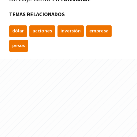
TEMAS RELACIONADOS
dólar
acciones
inversión
empresa
pesos