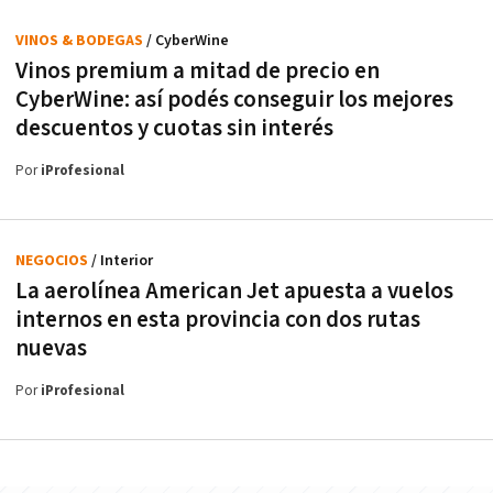
VINOS & BODEGAS
/ CyberWine
Vinos premium a mitad de precio en
CyberWine: así podés conseguir los mejores
descuentos y cuotas sin interés
Por
iProfesional
NEGOCIOS
/ Interior
La aerolínea American Jet apuesta a vuelos
internos en esta provincia con dos rutas
nuevas
Por
iProfesional