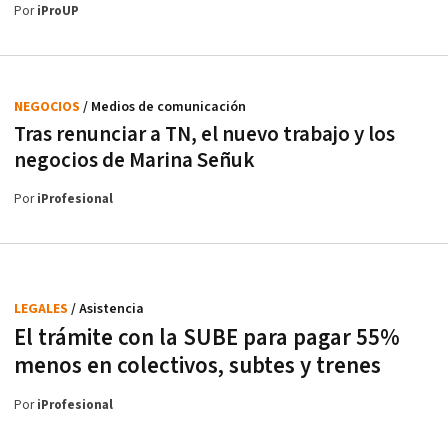
Por
iProUP
NEGOCIOS
/ Medios de comunicación
Tras renunciar a TN, el nuevo trabajo y los
negocios de Marina Señuk
Por
iProfesional
LEGALES
/ Asistencia
El trámite con la SUBE para pagar 55%
menos en colectivos, subtes y trenes
Por
iProfesional