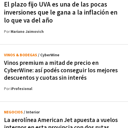
El plazo fijo UVA es una de las pocas
inversiones que le gana a la inflación en
lo que va del año
Por
Mariano Jaimovich
VINOS & BODEGAS
/ CyberWine
Vinos premium a mitad de precio en
CyberWine: así podés conseguir los mejores
descuentos y cuotas sin interés
Por
iProfesional
NEGOCIOS
/ Interior
La aerolínea American Jet apuesta a vuelos
internos en esta provincia con dos rutas