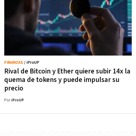
FINANZAS
/ iProUP
Rival de Bitcoin y Ether quiere subir 14x la
quema de tokens y puede impulsar su
precio
Por
iProUP