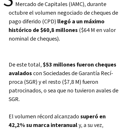
Mercado de Capitales (IAMC), durante
octubre el volumen negociado de cheques de
pago diferido (CPD)
llegó a un máximo
histórico de $60,8 millones
($64 M en valor
nominal de cheques).
De este total,
$53 millones fueron cheques
avalados
con Sociedades de Garantí­a Recí­
proca (SGR) y el resto ($7,8 M) fueron
patrocinados, o sea que no tuvieron avales de
SGR.
El volumen récord alcanzado
superó en
42,2% su marca interanual
y, a su vez,