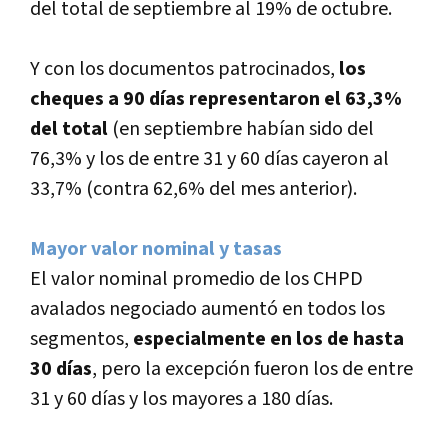
del total de septiembre al 19% de octubre.
Y con los documentos patrocinados,
los
cheques a 90 dí­as representaron el 63,3%
del total
(en septiembre habí­an sido del
76,3% y los de entre 31 y 60 dí­as cayeron al
33,7% (contra 62,6% del mes anterior).
Mayor valor nominal y tasas
El valor nominal promedio de los CHPD
avalados negociado aumentó en todos los
segmentos,
especialmente en los de hasta
30 dí­as
, pero la excepción fueron los de entre
31 y 60 dí­as y los mayores a 180 dí­as.