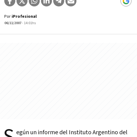
Por
iProfesional
06/11/2007
- 14:01hs
S
egún un informe del Instituto Argentino del