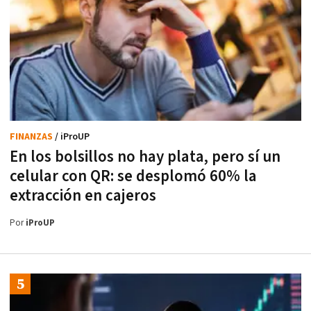
FINANZAS
/ iProUP
En los bolsillos no hay plata, pero sí un
celular con QR: se desplomó 60% la
extracción en cajeros
Por
iProUP