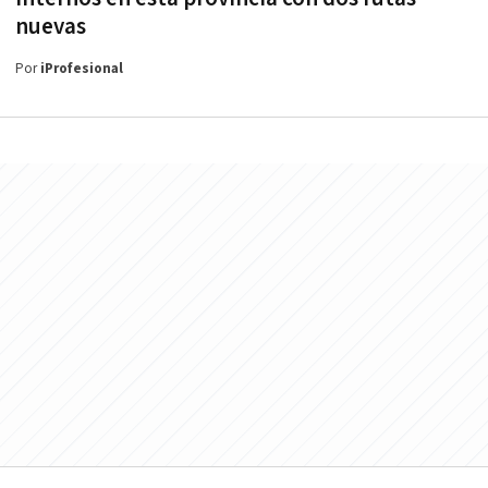
nuevas
Por
iProfesional