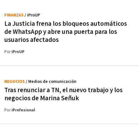
FINANZAS
/ iProUP
La Justicia frena los bloqueos automáticos
de WhatsApp y abre una puerta para los
usuarios afectados
Por
iProUP
NEGOCIOS
/ Medios de comunicación
Tras renunciar a TN, el nuevo trabajo y los
negocios de Marina Señuk
Por
iProfesional