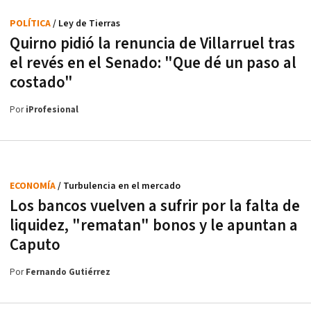
POLÍTICA
/ Ley de Tierras
Quirno pidió la renuncia de Villarruel tras
el revés en el Senado: "Que dé un paso al
costado"
Por
iProfesional
ECONOMÍA
/ Turbulencia en el mercado
Los bancos vuelven a sufrir por la falta de
liquidez, "rematan" bonos y le apuntan a
Caputo
Por
Fernando Gutiérrez