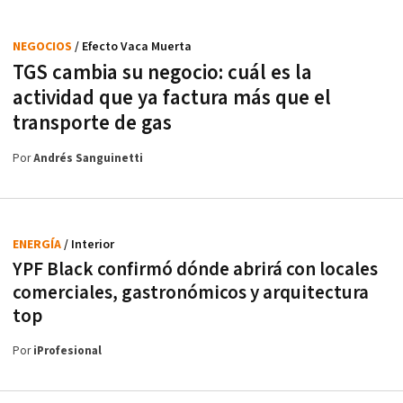
NEGOCIOS
/ Efecto Vaca Muerta
TGS cambia su negocio: cuál es la
actividad que ya factura más que el
transporte de gas
Por
Andrés Sanguinetti
ENERGÍA
/ Interior
YPF Black confirmó dónde abrirá con locales
comerciales, gastronómicos y arquitectura
top
Por
iProfesional