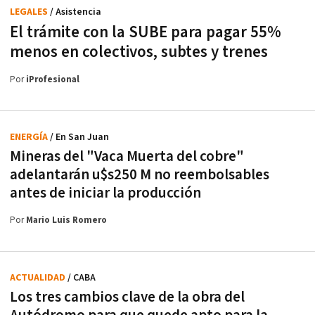
LEGALES
/ Asistencia
El trámite con la SUBE para pagar 55%
menos en colectivos, subtes y trenes
Por
iProfesional
ENERGÍA
/ En San Juan
Mineras del "Vaca Muerta del cobre"
adelantarán u$s250 M no reembolsables
antes de iniciar la producción
Por
Mario Luis Romero
ACTUALIDAD
/ CABA
Los tres cambios clave de la obra del