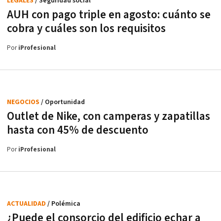
LEGALES
/ Seguridad social
AUH con pago triple en agosto: cuánto se
cobra y cuáles son los requisitos
Por
iProfesional
NEGOCIOS
/ Oportunidad
Outlet de Nike, con camperas y zapatillas
hasta con 45% de descuento
Por
iProfesional
ACTUALIDAD
/ Polémica
¿Puede el consorcio del edificio echar a