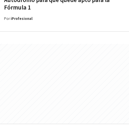
Autódromo para que quede apto para la
Fórmula 1
Por
iProfesional