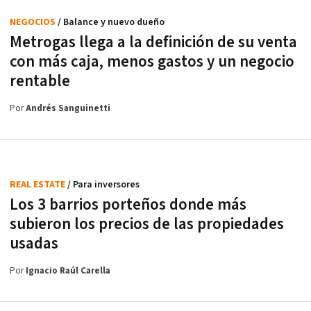
NEGOCIOS
/ Balance y nuevo dueño
Metrogas llega a la definición de su venta
con más caja, menos gastos y un negocio
rentable
Por
Andrés Sanguinetti
REAL ESTATE
/ Para inversores
Los 3 barrios porteños donde más
subieron los precios de las propiedades
usadas
Por
Ignacio Raúl Carella