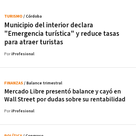
TURISMO
/ Córdoba
Municipio del interior declara
"Emergencia turística" y reduce tasas
para atraer turistas
Por
iProfesional
FINANZAS
/ Balance trimestral
Mercado Libre presentó balance y cayó en
Wall Street por dudas sobre su rentabilidad
Por
iProfesional
POLÍTICA
/ Congreso