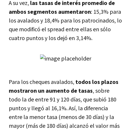
A su vez,
las tasas de interés promedio de
ambos segmentos aumentaron
: 15,3% para
los avalados y 18,4% para los patrocinados, lo
que modificó el spread entre ellas en sólo
cuatro puntos y los dejó en 3,14%.
Para los cheques avalados,
todos los plazos
mostraron un aumento de tasas
, sobre
todo la de entre 91 y 120 dí­as, que subió 180
puntos y llegó al 16,1%. Así­, la diferencia
entre la menor tasa (menos de 30 dí­as) y la
mayor (más de 180 dí­as) alcanzó el valor más