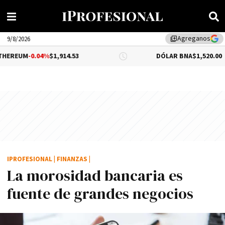
Agreganos
library_add
9/8/2026
04%
$1,914.53
DÓLAR BNA
$1,520.00
IPROFESIONAL
|
FINANZAS
|
La morosidad bancaria es
fuente de grandes negocios