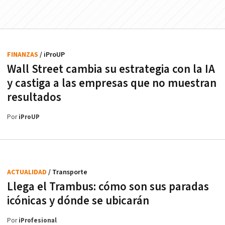
FINANZAS
/ iProUP
Wall Street cambia su estrategia con la IA
y castiga a las empresas que no muestran
resultados
Por
iProUP
ACTUALIDAD
/ Transporte
Llega el Trambus: cómo son sus paradas
icónicas y dónde se ubicarán
Por
iProfesional