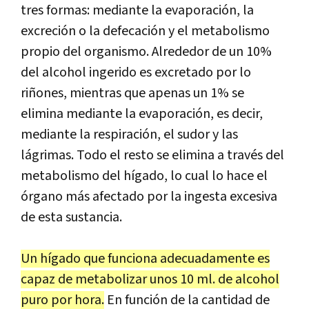
tres formas: mediante la evaporación, la
excreción o la defecación y el metabolismo
propio del organismo. Alrededor de un 10%
del alcohol ingerido es excretado por lo
riñones, mientras que apenas un 1% se
elimina mediante la evaporación, es decir,
mediante la respiración, el sudor y las
lágrimas. Todo el resto se elimina a través del
metabolismo del hígado, lo cual lo hace el
órgano más afectado por la ingesta excesiva
de esta sustancia.
Un hígado que funciona adecuadamente es
capaz de metabolizar unos 10 ml. de alcohol
puro por hora.
En función de la cantidad de