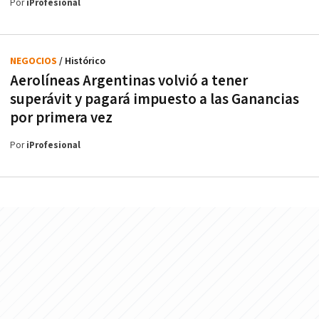
Por
iProfesional
NEGOCIOS
/ Histórico
Aerolíneas Argentinas volvió a tener
superávit y pagará impuesto a las Ganancias
por primera vez
Por
iProfesional