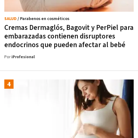
SALUD
/ Parabenos en cosméticos
Cremas Dermaglós, Bagovit y PerPiel para
embarazadas contienen disruptores
endocrinos que pueden afectar al bebé
Por
iProfesional