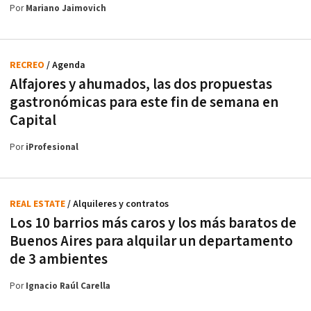
Por
Mariano Jaimovich
RECREO
/ Agenda
Alfajores y ahumados, las dos propuestas
gastronómicas para este fin de semana en
Capital
Por
iProfesional
REAL ESTATE
/ Alquileres y contratos
Los 10 barrios más caros y los más baratos de
Buenos Aires para alquilar un departamento
de 3 ambientes
Por
Ignacio Raúl Carella