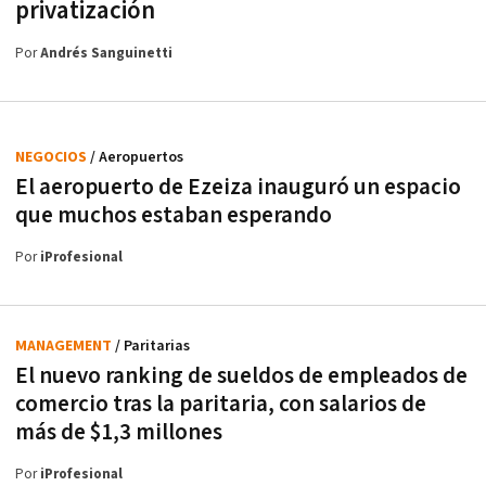
privatización
Por
Andrés Sanguinetti
NEGOCIOS
/ Aeropuertos
El aeropuerto de Ezeiza inauguró un espacio
que muchos estaban esperando
Por
iProfesional
MANAGEMENT
/ Paritarias
El nuevo ranking de sueldos de empleados de
comercio tras la paritaria, con salarios de
más de $1,3 millones
Por
iProfesional