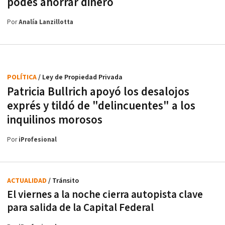
podés ahorrar dinero
Por
Analía Lanzillotta
POLÍTICA
/ Ley de Propiedad Privada
Patricia Bullrich apoyó los desalojos
exprés y tildó de "delincuentes" a los
inquilinos morosos
Por
iProfesional
ACTUALIDAD
/ Tránsito
El viernes a la noche cierra autopista clave
para salida de la Capital Federal