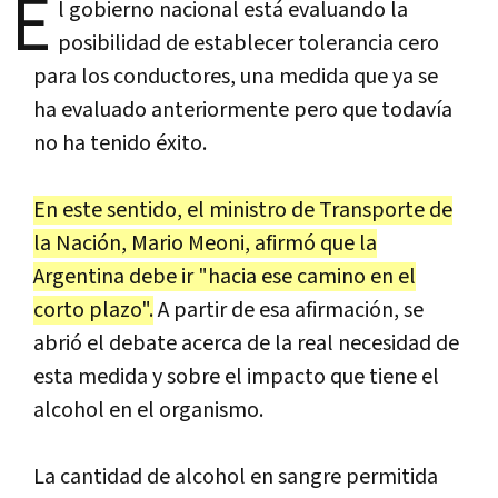
E
l gobierno nacional está evaluando la
posibilidad de establecer tolerancia cero
para los conductores, una medida que ya se
ha evaluado anteriormente pero que todavía
no ha tenido éxito.
En este sentido, el ministro de Transporte de
la Nación, Mario Meoni, afirmó que la
Argentina debe ir "hacia ese camino en el
corto plazo".
A partir de esa afirmación, se
abrió el debate acerca de la real necesidad de
esta medida y sobre el impacto que tiene el
alcohol en el organismo.
La cantidad de alcohol en sangre permitida