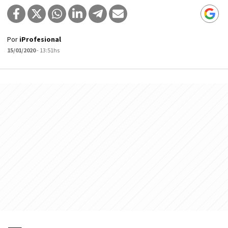
Por
iProfesional
15/01/2020
- 13:51hs