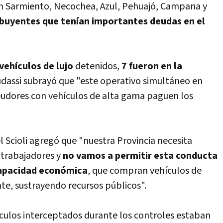
n Sarmiento, Necochea, Azul, Pehuajó, Campana y
ibuyentes que tenían importantes deudas en el
vehículos de lujo
detenidos,
7 fueron en la
udassi subrayó que "este operativo simultáneo en
eudores con vehículos de alta gama paguen los
l Scioli agregó que "nuestra Provincia necesita
 trabajadores y
no vamos a permitir esta conducta
capacidad económica
, que compran vehículos de
te, sustrayendo recursos públicos".
culos interceptados durante los controles estaban