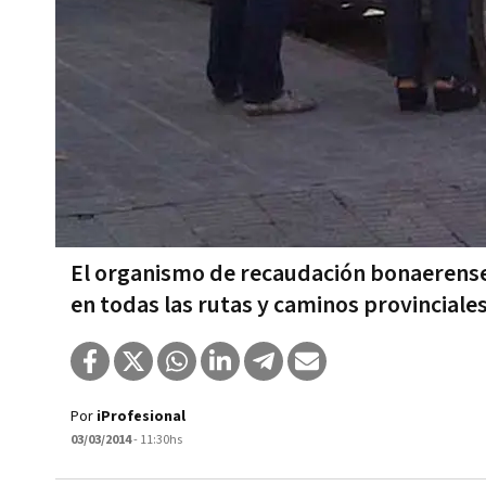
El organismo de recaudación bonaerense 
en todas las rutas y caminos provinciale
Por
iProfesional
03/03/2014
- 11:30hs