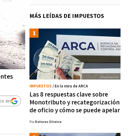
MÁS LEÍDAS DE IMPUESTOS
entes
IMPUESTOS
/ En la mira de ARCA
Las 8 respuestas clave sobre
os en
Monotributo y recategorización
de oficio y cómo se puede apelar
Por
Dolores Olveira