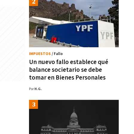
IMPUESTOS
/ Fallo
Un nuevo fallo establece qué
balance societario se debe
tomar en Bienes Personales
Por
H.G.