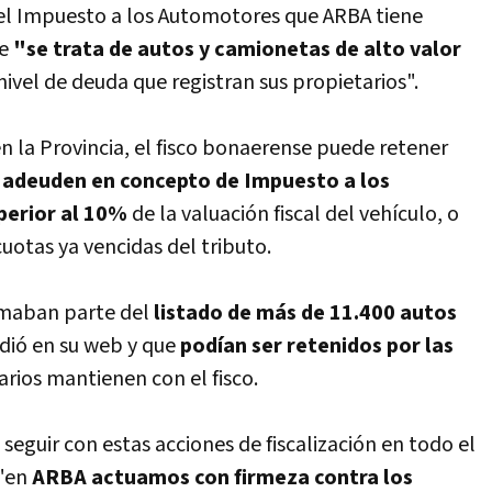
del Impuesto a los Automotores que ARBA tiene
ue
"se trata de autos y camionetas de alto valor
ivel de deuda que registran sus propietarios".
en la Provincia, el fisco bonaerense puede retener
e
adeuden en concepto de Impuesto a los
perior al 10%
de la valuación fiscal del vehículo, o
uotas ya vencidas del tributo.
ormaban parte del
listado de más de 11.400 autos
dió en su web y que
podían ser retenidos por las
rios mantienen con el fisco.
seguir con estas acciones de fiscalización en todo el
 "en
ARBA actuamos con firmeza contra los