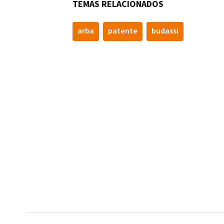
TEMAS RELACIONADOS
arba
patente
budassi