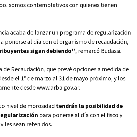
po, somos contemplativos con quienes tienen
incia acaba de lanzar un programa de regularización
ra ponerse al día con el organismo de recaudación,
tribuyentes sigan debiendo"
, remarcó Budassi.
ia de Recaudación, que prevé opciones a medida de
desde el 1° de marzo al 31 de mayo próximo, y los
tamente desde www.arba.gov.ar.
lto nivel de morosidad
tendrán la posibilidad de
regularización
para ponerse al día con el fisco y
viles sean retenidos.