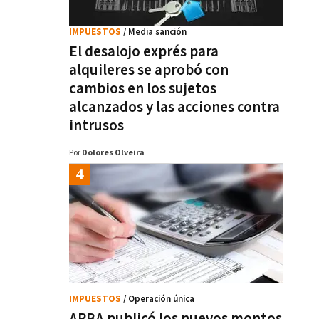
IMPUESTOS
/ Media sanción
El desalojo exprés para
alquileres se aprobó con
cambios en los sujetos
alcanzados y las acciones contra
intrusos
Por
Dolores Olveira
IMPUESTOS
/ Operación única
ARBA publicó los nuevos montos