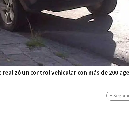
realizó un control vehicular con más de 200 ag
s
+ Seguin