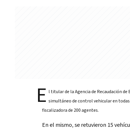
E
l titular de la Agencia de Recaudación de
simultáneo de control vehicular en todas 
fiscalizadora de 200 agentes.
En el mismo, se retuvieron 15 vehícul