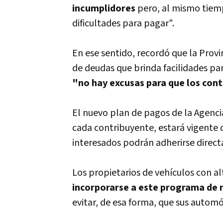
incumplidores
pero, al mismo tiem
dificultades para pagar".
En ese sentido, recordó que la Prov
de deudas que brinda facilidades pa
"no hay excusas para que los con
El nuevo plan de pagos de la Agenc
cada contribuyente, estará vigente 
interesados podrán adherirse direc
Los propietarios de vehículos con a
incorporarse a este programa de 
evitar, de esa forma, que sus automó