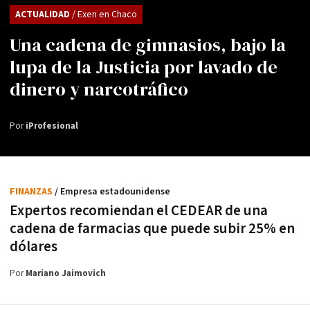
ACTUALIDAD
/ Exen en Chaco
Una cadena de gimnasios, bajo la
lupa de la Justicia por lavado de
dinero y narcotráfico
Por
iProfesional
FINANZAS
/ Empresa estadounidense
Expertos recomiendan el CEDEAR de una
cadena de farmacias que puede subir 25% en
dólares
Por
Mariano Jaimovich