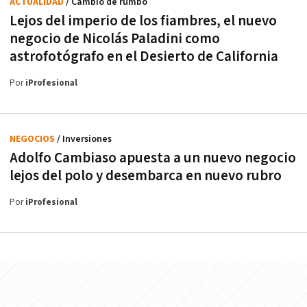
ACTUALIDAD
/ Cambio de rumbo
Lejos del imperio de los fiambres, el nuevo
negocio de Nicolás Paladini como
astrofotógrafo en el Desierto de California
Por
iProfesional
NEGOCIOS
/ Inversiones
Adolfo Cambiaso apuesta a un nuevo negocio
lejos del polo y desembarca en nuevo rubro
Por
iProfesional