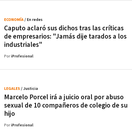
ECONOMÍA
/ En redes
Caputo aclaró sus dichos tras las críticas
de empresarios: "Jamás dije tarados a los
industriales"
Por
iProfesional
LEGALES
/ Justicia
Marcelo Porcel irá a juicio oral por abuso
sexual de 10 compañeros de colegio de su
hijo
Por
iProfesional