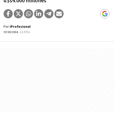
u$s4.000 millones
Por
iProfesional
07/03/2014
- 11:37hs