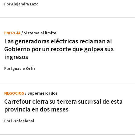
Por
Alejandra Lazo
ENERGÍA
/ Sistema al límite
Las generadoras eléctricas reclaman al
Gobierno por un recorte que golpea sus
ingresos
Por
Ignacio Ortiz
NEGOCIOS
/ Supermercados
Carrefour cierra su tercera sucursal de esta
provincia en dos meses
Por
iProfesional