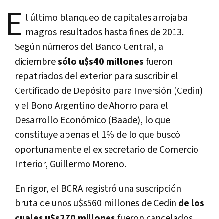
E
l último blanqueo de capitales arrojaba
magros resultados hasta fines de 2013.
Según números del Banco Central, a
diciembre
sólo u$s40 millones
fueron
repatriados del exterior para suscribir el
Certificado de Depósito para Inversión (Cedin)
y el Bono Argentino de Ahorro para el
Desarrollo Económico (Baade), lo que
constituye apenas el 1% de lo que buscó
oportunamente el ex secretario de Comercio
Interior, Guillermo Moreno.
En rigor, el BCRA registró una suscripción
bruta de unos u$s560 millones de Cedin
de los
cuales u$s270 millones
fueron cancelados