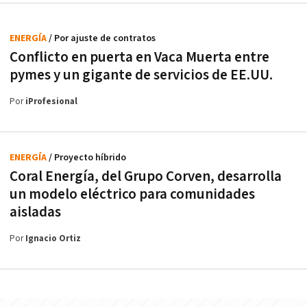
ENERGÍA
/ Por ajuste de contratos
Conflicto en puerta en Vaca Muerta entre
pymes y un gigante de servicios de EE.UU.
Por
iProfesional
ENERGÍA
/ Proyecto híbrido
Coral Energía, del Grupo Corven, desarrolla
un modelo eléctrico para comunidades
aisladas
Por
Ignacio Ortiz