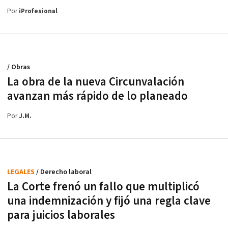
Por
iProfesional
/ Obras
La obra de la nueva Circunvalación
avanzan más rápido de lo planeado
Por
J.M.
LEGALES
/ Derecho laboral
La Corte frenó un fallo que multiplicó
una indemnización y fijó una regla clave
para juicios laborales