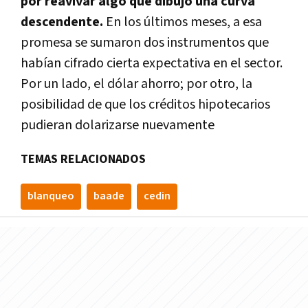
por reavivar algo que dibujó una curva
descendente.
En los últimos meses, a esa
promesa se sumaron dos instrumentos que
habían cifrado cierta expectativa en el sector.
Por un lado, el dólar ahorro; por otro, la
posibilidad de que los créditos hipotecarios
pudieran dolarizarse nuevamente
TEMAS RELACIONADOS
blanqueo
baade
cedin