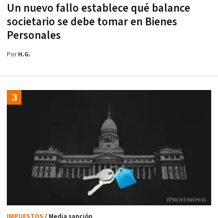
Un nuevo fallo establece qué balance
societario se debe tomar en Bienes
Personales
Por
H.G.
IMPUESTOS
/ Media sanción