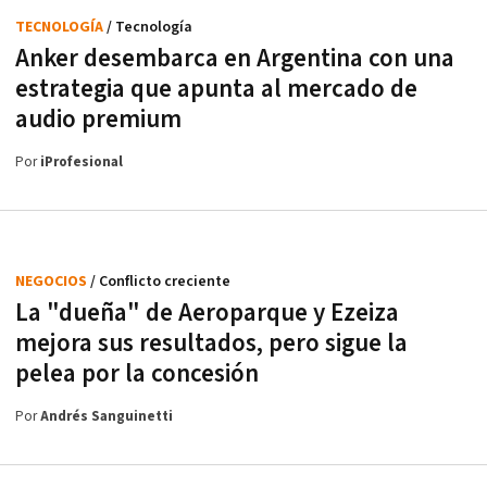
TECNOLOGÍA
/ Tecnología
Anker desembarca en Argentina con una
estrategia que apunta al mercado de
audio premium
Por
iProfesional
NEGOCIOS
/ Conflicto creciente
La "dueña" de Aeroparque y Ezeiza
mejora sus resultados, pero sigue la
pelea por la concesión
Por
Andrés Sanguinetti