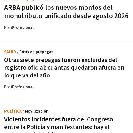
ARBA publicó los nuevos montos del
monotributo unificado desde agosto 2026
Por
iProfesional
SALUD
/ Crisis en prepagas
Otras siete prepagas fueron excluidas del
registro oficial: cuántas quedaron afuera en
lo que va del año
Por
iProfesional
POLÍTICA
/ Movilización
Violentos incidentes fuera del Congreso
entre la Policía y manifestantes: hay al