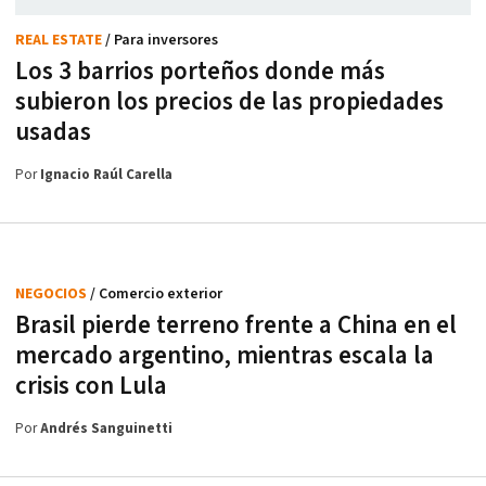
REAL ESTATE
/ Para inversores
Los 3 barrios porteños donde más
subieron los precios de las propiedades
usadas
Por
Ignacio Raúl Carella
NEGOCIOS
/ Comercio exterior
Brasil pierde terreno frente a China en el
mercado argentino, mientras escala la
crisis con Lula
Por
Andrés Sanguinetti