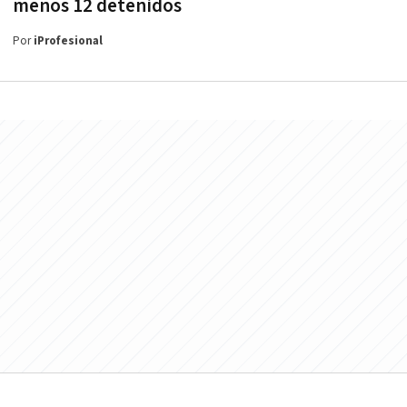
menos 12 detenidos
Por
iProfesional