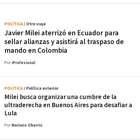
POLÍTICA
/ Otro viaje
Javier Milei aterrizó en Ecuador para
sellar alianzas y asistirá al traspaso de
mando en Colombia
Por
iProfesional
POLÍTICA
/ Política exterior
Milei busca organizar una cumbre de la
ultraderecha en Buenos Aires para desafiar a
Lula
Por
Mariano Obarrio