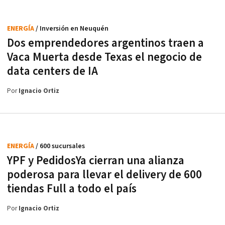
ENERGÍA
/ Inversión en Neuquén
Dos emprendedores argentinos traen a
Vaca Muerta desde Texas el negocio de
data centers de IA
Por
Ignacio Ortiz
ENERGÍA
/ 600 sucursales
YPF y PedidosYa cierran una alianza
poderosa para llevar el delivery de 600
tiendas Full a todo el país
Por
Ignacio Ortiz