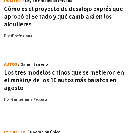
POLÍTICA
/ Ley de Propiedad Privada
Cómo es el proyecto de desalojo exprés que
aprobó el Senado y qué cambiará en los
alquileres
Por
iProfesional
AUTOS
/ Ganan terreno
Los tres modelos chinos que se metieron en
el ranking de los 10 autos más baratos en
agosto
Por
Guillermina Fossati
IMPUESTOS
/ Operación única