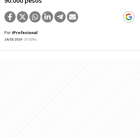
90.000 pesos
Por
iProfesional
14/03/2014
- 07:03hs