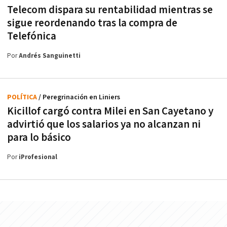
Telecom dispara su rentabilidad mientras se
sigue reordenando tras la compra de
Telefónica
Por
Andrés Sanguinetti
POLÍTICA
/ Peregrinación en Liniers
Kicillof cargó contra Milei en San Cayetano y
advirtió que los salarios ya no alcanzan ni
para lo básico
Por
iProfesional