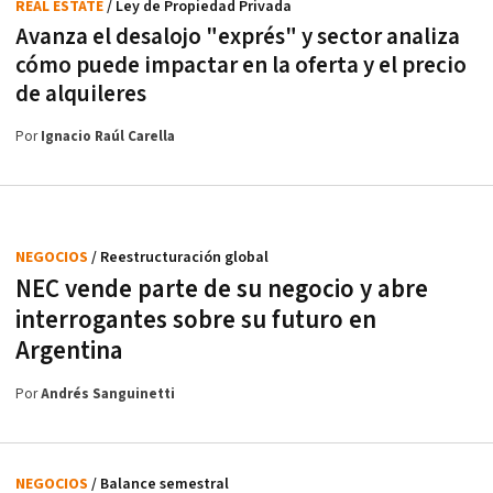
REAL ESTATE
/ Ley de Propiedad Privada
Avanza el desalojo "exprés" y sector analiza
cómo puede impactar en la oferta y el precio
de alquileres
Por
Ignacio Raúl Carella
NEGOCIOS
/ Reestructuración global
NEC vende parte de su negocio y abre
interrogantes sobre su futuro en
Argentina
Por
Andrés Sanguinetti
NEGOCIOS
/ Balance semestral