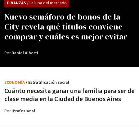
FINANZAS
/ La lupa del mercado
Nuevo semáforo de bonos de la
City revela qué títulos conviene
comprar y cuáles es mejor evitar
Por
Daniel Alberti
ECONOMÍA
/ Estratificación social
Cuánto necesita ganar una familia para ser de
clase media en la Ciudad de Buenos Aires
Por
iProfesional