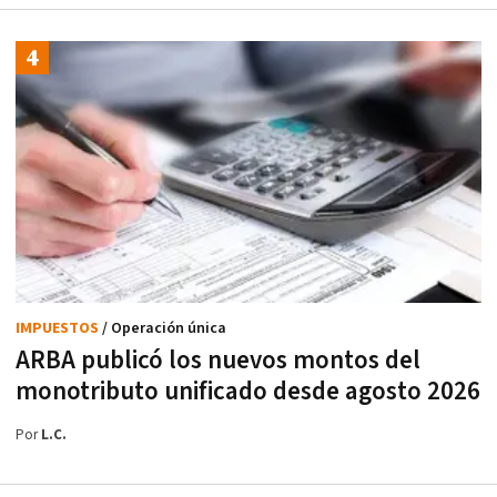
IMPUESTOS
/ Operación única
ARBA publicó los nuevos montos del
monotributo unificado desde agosto 2026
Por
L.C.