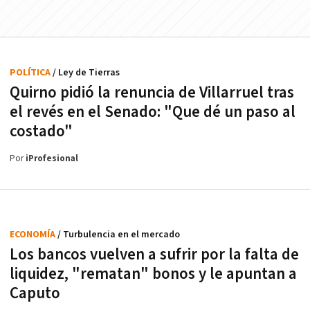
POLÍTICA
/ Ley de Tierras
Quirno pidió la renuncia de Villarruel tras
el revés en el Senado: "Que dé un paso al
costado"
Por
iProfesional
ECONOMÍA
/ Turbulencia en el mercado
Los bancos vuelven a sufrir por la falta de
liquidez, "rematan" bonos y le apuntan a
Caputo