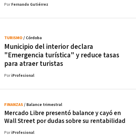
Por
Fernando Gutiérrez
TURISMO
/ Córdoba
Municipio del interior declara
"Emergencia turística" y reduce tasas
para atraer turistas
Por
iProfesional
FINANZAS
/ Balance trimestral
Mercado Libre presentó balance y cayó en
Wall Street por dudas sobre su rentabilidad
Por
iProfesional