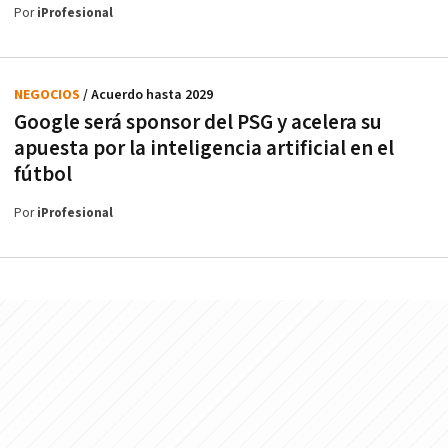
Por
iProfesional
NEGOCIOS
/ Acuerdo hasta 2029
Google será sponsor del PSG y acelera su
apuesta por la inteligencia artificial en el
fútbol
Por
iProfesional