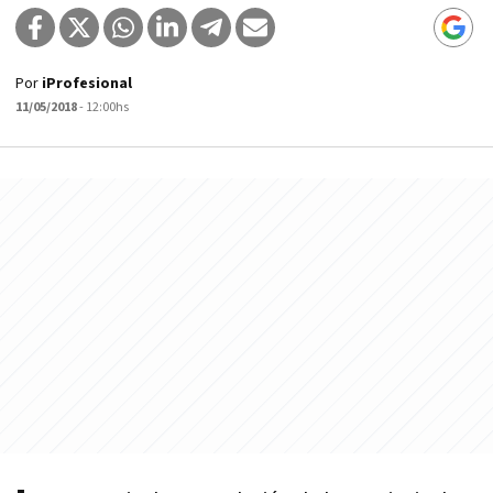
Por
iProfesional
11/05/2018
- 12:00hs