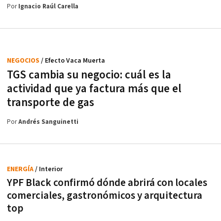
Por
Ignacio Raúl Carella
NEGOCIOS
/ Efecto Vaca Muerta
TGS cambia su negocio: cuál es la
actividad que ya factura más que el
transporte de gas
Por
Andrés Sanguinetti
ENERGÍA
/ Interior
YPF Black confirmó dónde abrirá con locales
comerciales, gastronómicos y arquitectura
top