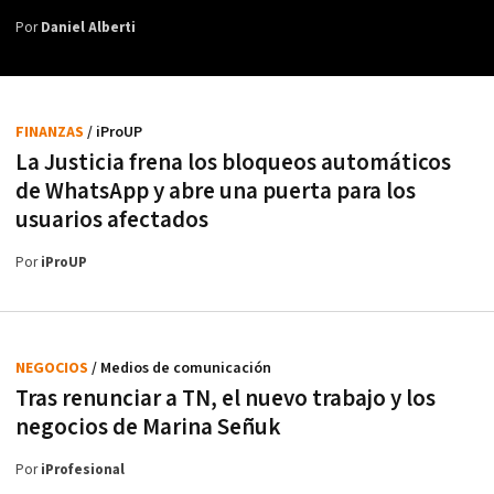
Por
Daniel Alberti
FINANZAS
/ iProUP
La Justicia frena los bloqueos automáticos
de WhatsApp y abre una puerta para los
usuarios afectados
Por
iProUP
NEGOCIOS
/ Medios de comunicación
Tras renunciar a TN, el nuevo trabajo y los
negocios de Marina Señuk
Por
iProfesional