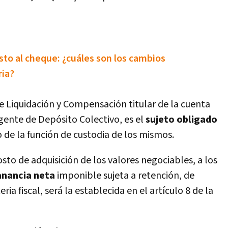
sto al cheque: ¿cuáles son los cambios
ria?
 Liquidación y Compensación titular de la cuenta
gente de Depósito Colectivo, es el
sujeto obligado
o de la función de custodia de los mismos.
to de adquisición de los valores negociables, a los
nancia neta
imponible sujeta a retención, de
a fiscal, será la establecida en el artí­culo 8 de la
.