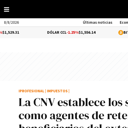
8/8/2026
Últimas noticias
Eco
DÓLAR CCL
-1.25%
$1,556.14
BITCOIN
0.19%
IPROFESIONAL
|
IMPUESTOS
|
La CNV establece los 
como agentes de rete