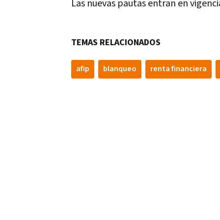
Las nuevas pautas entran en vigenci
TEMAS RELACIONADOS
afip
blanqueo
renta financiera