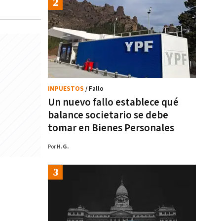
IMPUESTOS
/ Fallo
Un nuevo fallo establece qué
balance societario se debe
tomar en Bienes Personales
Por
H.G.