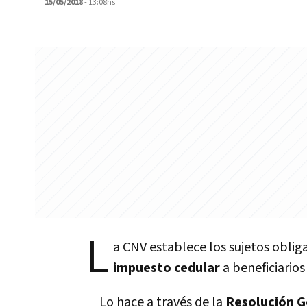
15/05/2018
- 13:08hs
L
a CNV establece los sujetos obli
impuesto cedular
a beneficiarios 
Lo hace a través de la
Resolución G