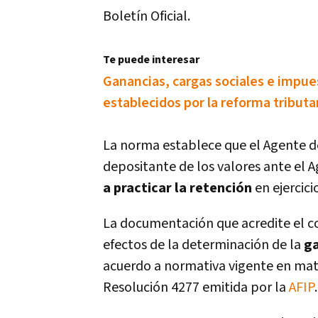
Boletí­n Oficial.
Te puede interesar
Ganancias, cargas sociales e impue
establecidos por la reforma tributa
La norma establece que el Agente de
depositante de los valores ante el A
a practicar la retención
en ejercici
La documentación que acredite el cos
efectos de la determinación de la
ga
acuerdo a normativa vigente en materi
Resolución 4277 emitida por la
AFIP