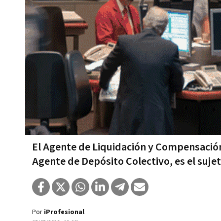
El Agente de Liquidación y Compensación 
Agente de Depósito Colectivo, es el suje
Por
iProfesional