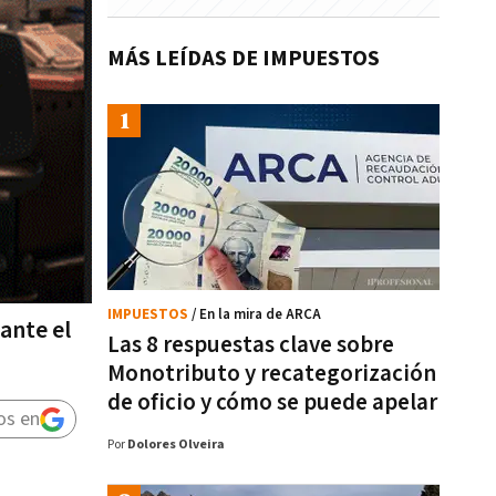
MÁS LEÍDAS DE IMPUESTOS
IMPUESTOS
/ En la mira de ARCA
ante el
Las 8 respuestas clave sobre
Monotributo y recategorización
de oficio y cómo se puede apelar
os en
Por
Dolores Olveira