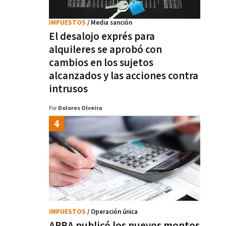
IMPUESTOS
/ Media sanción
El desalojo exprés para
alquileres se aprobó con
cambios en los sujetos
alcanzados y las acciones contra
intrusos
Por
Dolores Olveira
IMPUESTOS
/ Operación única
ARBA publicó los nuevos montos