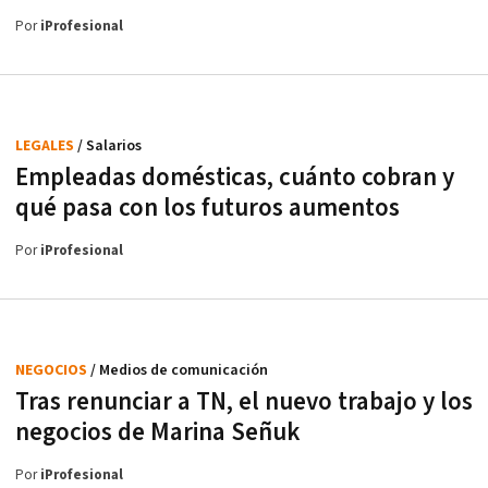
Por
iProfesional
LEGALES
/ Salarios
Empleadas domésticas, cuánto cobran y
qué pasa con los futuros aumentos
Por
iProfesional
NEGOCIOS
/ Medios de comunicación
Tras renunciar a TN, el nuevo trabajo y los
negocios de Marina Señuk
Por
iProfesional