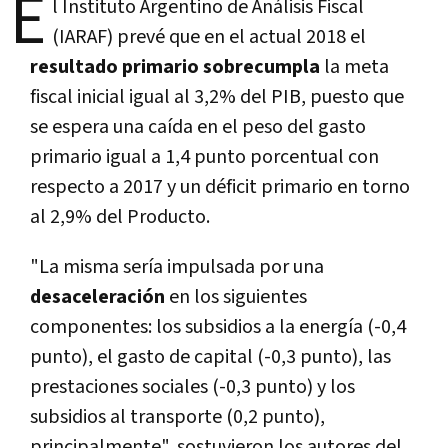
E
l Instituto Argentino de Análisis Fiscal
(IARAF) prevé que en el actual 2018 el
resultado primario sobrecumpla
la meta
fiscal inicial igual al 3,2% del PIB, puesto que
se espera una caí­da en el peso del gasto
primario igual a 1,4 punto porcentual con
respecto a 2017 y un déficit primario en torno
al 2,9% del Producto.
"La misma serí­a impulsada por una
desaceleración
en los siguientes
componentes: los subsidios a la energí­a (-0,4
punto), el gasto de capital (-0,3 punto), las
prestaciones sociales (-0,3 punto) y los
subsidios al transporte (0,2 punto),
principalmente", sostuvieron los autores del