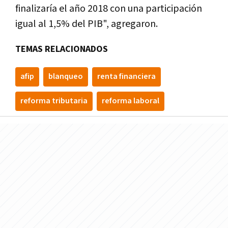
finalizarí­a el año 2018 con una participación
igual al 1,5% del PIB", agregaron.
TEMAS RELACIONADOS
afip
blanqueo
renta financiera
reforma tributaria
reforma laboral