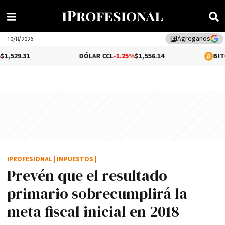
Agreganos
library_add
10/8/2026
DÓLAR CCL
-1.25%
$1,556.14
BITCOIN
0.31%
$
IPROFESIONAL
|
IMPUESTOS
|
Prevén que el resultado
primario sobrecumplirá la
meta fiscal inicial en 2018