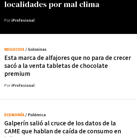
localidades por mal clima
Por
iProfesional
NEGOCIOS
/ Golosinas
Esta marca de alfajores que no para de crecer
sacó a la venta tabletas de chocolate
premium
Por
iProfesional
ECONOMÍA
/ Polémica
Galperín salió al cruce de los datos de la
CAME que hablan de caída de consumo en