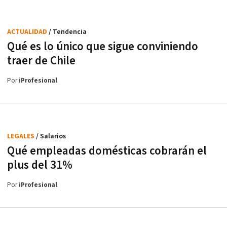
ACTUALIDAD
/ Tendencia
Qué es lo único que sigue conviniendo
traer de Chile
Por
iProfesional
LEGALES
/ Salarios
Qué empleadas domésticas cobrarán el
plus del 31%
Por
iProfesional