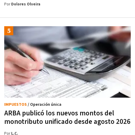
Por
Dolores Olveira
IMPUESTOS
/ Operación única
ARBA publicó los nuevos montos del
monotributo unificado desde agosto 2026
Por
L.C.