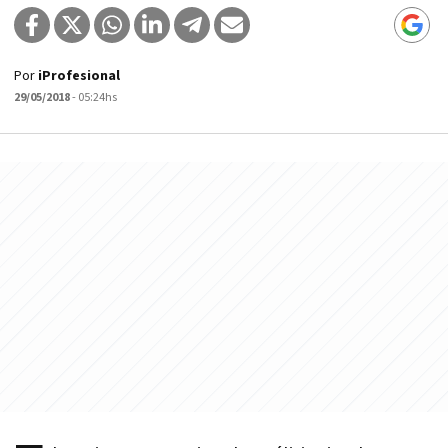
Por
iProfesional
29/05/2018
- 05:24hs