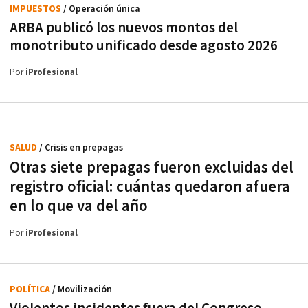
IMPUESTOS
/ Operación única
ARBA publicó los nuevos montos del
monotributo unificado desde agosto 2026
Por
iProfesional
SALUD
/ Crisis en prepagas
Otras siete prepagas fueron excluidas del
registro oficial: cuántas quedaron afuera
en lo que va del año
Por
iProfesional
POLÍTICA
/ Movilización