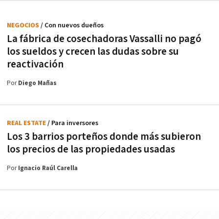
NEGOCIOS
/ Con nuevos dueños
La fábrica de cosechadoras Vassalli no pagó
los sueldos y crecen las dudas sobre su
reactivación
Por
Diego Mañas
REAL ESTATE
/ Para inversores
Los 3 barrios porteños donde más subieron
los precios de las propiedades usadas
Por
Ignacio Raúl Carella