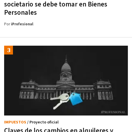
societario se debe tomar en Bienes
Personales
Por
iProfesional
IMPUESTOS
/ Proyecto oficial
Claves de los cambios en alquileres y