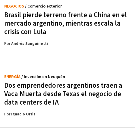
NEGOCIOS
/ Comercio exterior
Brasil pierde terreno frente a China en el
mercado argentino, mientras escala la
crisis con Lula
Por
Andrés Sanguinetti
ENERGÍA
/ Inversión en Neuquén
Dos emprendedores argentinos traen a
Vaca Muerta desde Texas el negocio de
data centers de IA
Por
Ignacio Ortiz