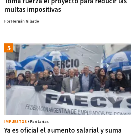
Toma fuerza el proyecto para reducir las
multas impositivas
Por
Hernán Gilardo
IMPUESTOS
/ Paritarias
Ya es oficial el aumento salarial y suma