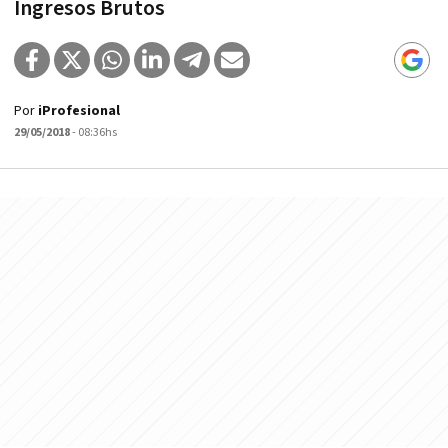
Ingresos Brutos
Por
iProfesional
29/05/2018
- 08:36hs