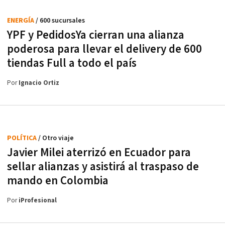
ENERGÍA
/ 600 sucursales
YPF y PedidosYa cierran una alianza
poderosa para llevar el delivery de 600
tiendas Full a todo el país
Por
Ignacio Ortiz
POLÍTICA
/ Otro viaje
Javier Milei aterrizó en Ecuador para
sellar alianzas y asistirá al traspaso de
mando en Colombia
Por
iProfesional