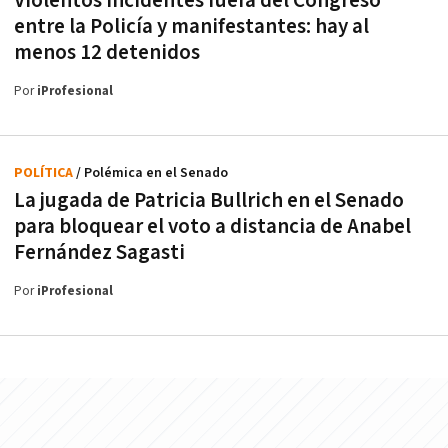
Violentos incidentes fuera del Congreso
entre la Policía y manifestantes: hay al
menos 12 detenidos
Por
iProfesional
POLÍTICA
/ Polémica en el Senado
La jugada de Patricia Bullrich en el Senado
para bloquear el voto a distancia de Anabel
Fernández Sagasti
Por
iProfesional