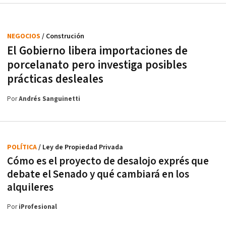
NEGOCIOS
/ Construción
El Gobierno libera importaciones de
porcelanato pero investiga posibles
prácticas desleales
Por
Andrés Sanguinetti
POLÍTICA
/ Ley de Propiedad Privada
Cómo es el proyecto de desalojo exprés que
debate el Senado y qué cambiará en los
alquileres
Por
iProfesional