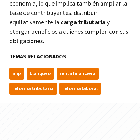
economí­a, lo que implica también ampliar la
base de contribuyentes, distribuir
equitativamente la
carga tributaria
y
otorgar beneficios a quienes cumplen con sus
obligaciones.
TEMAS RELACIONADOS
afip
blanqueo
renta financiera
reforma tributaria
reforma laboral