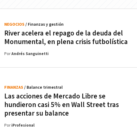
NEGOCIOS
/ Finanzas y gestión
River acelera el repago de la deuda del
Monumental, en plena crisis futbolística
Por
Andrés Sanguinetti
FINANZAS
/ Balance trimestral
Las acciones de Mercado Libre se
hundieron casi 5% en Wall Street tras
presentar su balance
Por
iProfesional