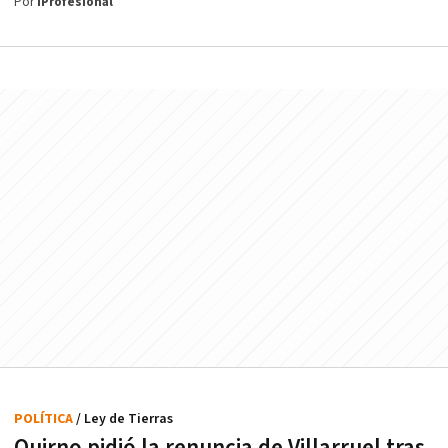
Por
iProfesional
POLÍTICA
/ Ley de Tierras
Quirno pidió la renuncia de Villarruel tras