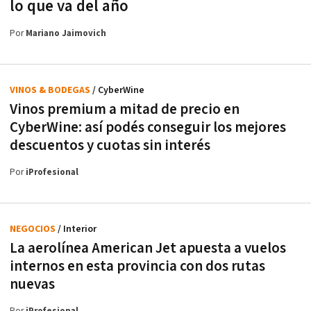
lo que va del año
Por
Mariano Jaimovich
VINOS & BODEGAS
/ CyberWine
Vinos premium a mitad de precio en
CyberWine: así podés conseguir los mejores
descuentos y cuotas sin interés
Por
iProfesional
NEGOCIOS
/ Interior
La aerolínea American Jet apuesta a vuelos
internos en esta provincia con dos rutas
nuevas