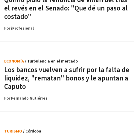
el revés en el Senado: "Que dé un paso al
costado"
Por
iProfesional
ECONOMÍA
/ Turbulencia en el mercado
Los bancos vuelven a sufrir por la falta de
liquidez, "rematan" bonos y le apuntan a
Caputo
Por
Fernando Gutiérrez
TURISMO
/ Córdoba