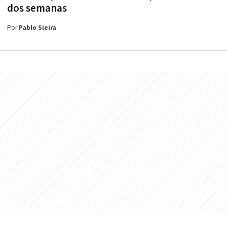
dos semanas
Por
Pablo Sieira