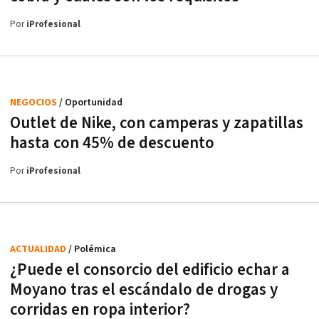
Por
iProfesional
NEGOCIOS
/ Oportunidad
Outlet de Nike, con camperas y zapatillas
hasta con 45% de descuento
Por
iProfesional
ACTUALIDAD
/ Polémica
¿Puede el consorcio del edificio echar a
Moyano tras el escándalo de drogas y
corridas en ropa interior?