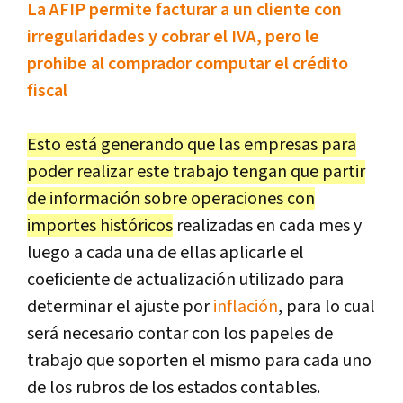
La AFIP permite facturar a un cliente con
irregularidades y cobrar el IVA, pero le
prohibe al comprador computar el crédito
fiscal
Esto está generando que las empresas para
poder realizar este trabajo tengan que partir
de información sobre operaciones con
importes históricos
realizadas en cada mes y
luego a cada una de ellas aplicarle el
coeficiente de actualización utilizado para
determinar el ajuste por
inflación
, para lo cual
será necesario contar con los papeles de
trabajo que soporten el mismo para cada uno
de los rubros de los estados contables.