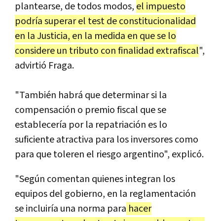
plantearse, de todos modos,
el impuesto
podría superar el test de constitucionalidad
en la Justicia, en la medida en que se lo
considere un tributo con finalidad extrafiscal
",
advirtió Fraga.
"También habrá que determinar si la
compensación o premio fiscal que se
establecería por la repatriación es lo
suficiente atractiva para los inversores como
para que toleren el riesgo argentino", explicó.
"Según comentan quienes integran los
equipos del gobierno, en la reglamentación
se incluiría una norma para
hacer