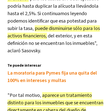
podría hasta duplicar la alícuota llevándola
hasta el 2,5%. Si continuamos leyendo
podemos identificar que esa potestad para
subir la tasa,
puede disminuirse sólo para los
activos financieros,
del exterior, y en esta
definición no se encuentran los inmuebles",
aclaró Sasovsky.
Te puede interesar
La moratoria para Pymes fija una quita del
100% en intereses y multas
"Por tal motivo,
aparece un tratamiento
distinto para los inmuebles que se encuentran
directamente en cabeza del dueño de