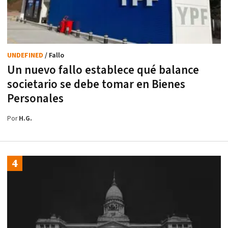
UNDEFINED
/ Fallo
Un nuevo fallo establece qué balance
societario se debe tomar en Bienes
Personales
Por
H.G.