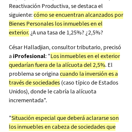
Reactivación Productiva, se destaca el
siguiente:
cómo se encuentran alcanzados por
Bienes Personales los inmuebles en el
exterior.
¿A una tasa de 1,25%? ¿2,5%?
César Halladjian, consultor tributario, precisó
a
iProfesional
: "
Los inmuebles en el exterior
quedarían fuera de la alícuota del 2,5%
. El
problema se origina
cuando la inversión es a
través de sociedades
(caso típico de Estados
Unidos), donde le cabría la alícuota
incrementada".
"
Situación especial que deberá aclararse son
los inmuebles en cabeza de sociedades que