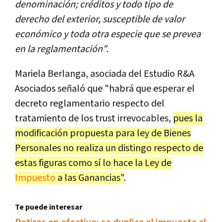
denominación; créditos y todo tipo de
derecho del exterior, susceptible de valor
económico y toda otra especie que se prevea
en la reglamentación".
Mariela Berlanga, asociada del Estudio R&A
Asociados señaló que "habrá que esperar el
decreto reglamentario respecto del
tratamiento de los trust irrevocables,
pues la
modificación propuesta para ley de Bienes
Personales no realiza un distingo respecto de
estas figuras como sí lo hace la Ley de
Impuesto
a las Ganancias"
.
Te puede interesar