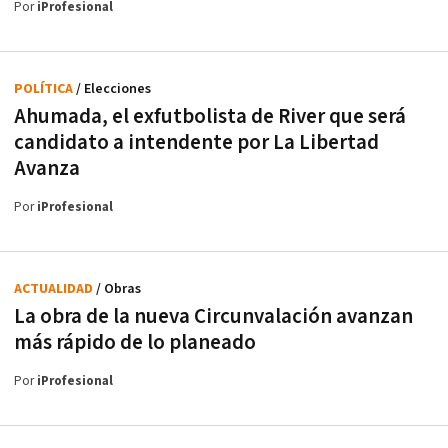
Por
iProfesional
POLÍTICA
/ Elecciones
Ahumada, el exfutbolista de River que será
candidato a intendente por La Libertad
Avanza
Por
iProfesional
ACTUALIDAD
/ Obras
La obra de la nueva Circunvalación avanzan
más rápido de lo planeado
Por
iProfesional