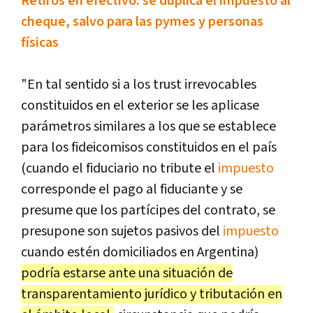
Retiros en efectivo: se duplica el impuesto al
cheque, salvo para las pymes y personas
físicas
"En tal sentido si a los trust irrevocables
constituidos en el exterior se les aplicase
parámetros similares a los que se establece
para los fideicomisos constituidos en el país
(cuando el fiduciario no tribute el
impuesto
corresponde el pago al fiduciante y se
presume que los partícipes del contrato, se
presupone son sujetos pasivos del
impuesto
cuando estén domiciliados en Argentina)
podría estarse ante una situación de
transparentamiento jurídico y tributación en