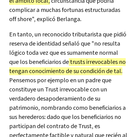
el ámbito local,
circunstancia que podría
complicar a muchas fortunas estructuradas
off shore", explicó Berlanga.
En tanto, un reconocido tributarista que pidió
reserva de identidad señaló que "no resulta
lógico toda vez que es sumamente normal
que los beneficiarios de
trusts irrevocables no
tengan conocimiento de su condición de tal.
Pensemos por ejemplo en un padre que
constituye un Trust irrevocable con un
verdadero desapoderamiento de su
patrimonio, nombrando como beneficiarios a
sus herederos: dado que los beneficiarios no
participan del contrato de Trust, es
perfectamente factible y natural que recién al