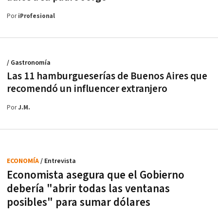
Por
iProfesional
/ Gastronomía
Las 11 hamburgueserías de Buenos Aires que
recomendó un influencer extranjero
Por
J.M.
ECONOMÍA
/ Entrevista
Economista asegura que el Gobierno
debería "abrir todas las ventanas
posibles" para sumar dólares