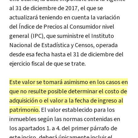
al 31 de diciembre de 2017, el que se
actualizará teniendo en cuenta la variación
del Índice de Precios al Consumidor nivel
general (IPC), que suministre el Instituto
Nacional de Estadística y Censos, operada
desde esa fecha hasta el 31 de diciembre del
ejercicio fiscal de que se trate.
Este valor se tomará asimismo en los casos en
que no resulte posible determinar el costo de
adquisición o el valor a la fecha de ingreso al
patrimonio.
El valor establecido para los
inmuebles según las normas contenidas en
los apartados 1. a 4. del primer párrafo de
este inciso, deberá únicamente incluir el