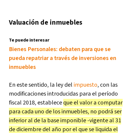
Valuación de inmuebles
Te puede interesar
Bienes Personales: debaten para que se
pueda repatriar a través de inversiones en
inmuebles
En este sentido, la ley del
impuesto
, con las
modificaciones introducidas para el período
fiscal 2018, establece
que el valor a computar
para cada uno de los inmuebles, no podrá ser
inferior al de la base imponible -vigente al 31
de diciembre del año por el que se liquida el