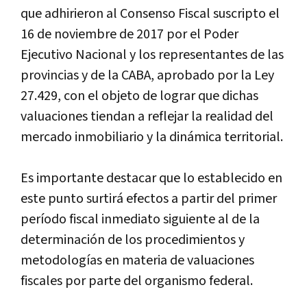
que adhirieron al Consenso Fiscal suscripto el
16 de noviembre de 2017 por el Poder
Ejecutivo Nacional y los representantes de las
provincias y de la CABA, aprobado por la Ley
27.429, con el objeto de lograr que dichas
valuaciones tiendan a reflejar la realidad del
mercado inmobiliario y la dinámica territorial.
Es importante destacar que lo establecido en
este punto surtirá efectos a partir del primer
período fiscal inmediato siguiente al de la
determinación de los procedimientos y
metodologías en materia de valuaciones
fiscales por parte del organismo federal.