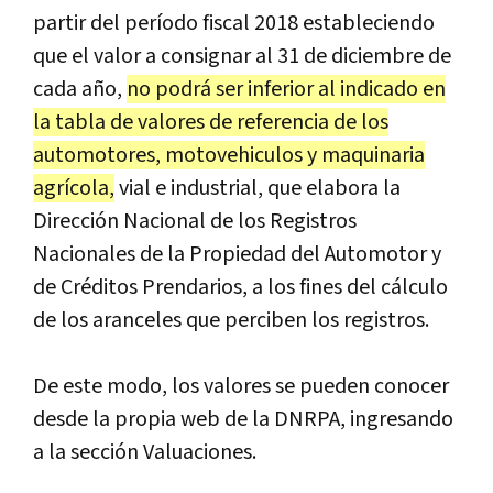
partir del período fiscal 2018 estableciendo
que el valor a consignar al 31 de diciembre de
cada año,
no podrá ser inferior al indicado en
la tabla de valores de referencia de los
automotores, motovehiculos y maquinaria
agrícola,
vial e industrial, que elabora la
Dirección Nacional de los Registros
Nacionales de la Propiedad del Automotor y
de Créditos Prendarios, a los fines del cálculo
de los aranceles que perciben los registros.
De este modo, los valores se pueden conocer
desde la propia web de la DNRPA, ingresando
a la sección Valuaciones.