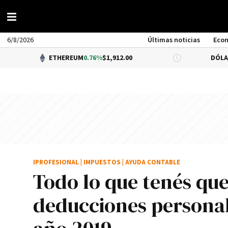
6/8/2026
Últimas noticias
Eco
ETHEREUM
0.76%
$1,912.00
DÓLAR BNA
0.34
IPROFESIONAL
|
IMPUESTOS
|
AYUDA CONTABLE
Todo lo que tenés qu
deducciones personale