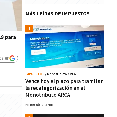
MÁS LEÍDAS DE IMPUESTOS
19 para
os en
IMPUESTOS
/ Monotributo ARCA
Vence hoy el plazo para tramitar
la recategorización en el
Monotributo ARCA
Por
Hernán Gilardo