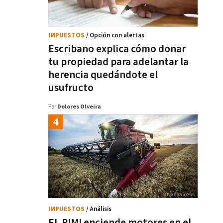
IMPUESTOS
/ Opción con alertas
Escribano explica cómo donar
tu propiedad para adelantar la
herencia quedándote el
usufructo
Por
Dolores Olveira
IMPUESTOS
/ Análisis
EL RIMI enciende motores en el