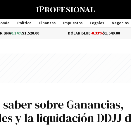
nomía
Política
Finanzas
Impuestos
Legales
Negocios
Management
%
$1,520.00
DÓLAR BLUE
-0.33%
$1,540.00
D
e saber sobre Ganancias,
s y la liquidación DDJJ d