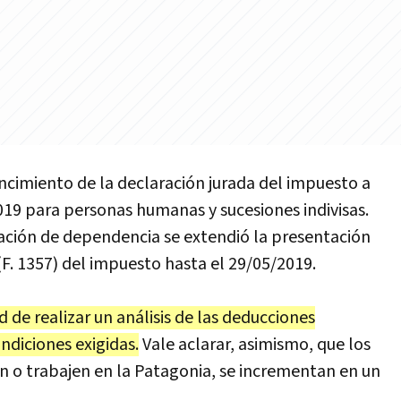
encimiento de la declaración jurada del impuesto a
019 para personas humanas y sucesiones indivisas.
ación de dependencia se extendió la presentación
(F. 1357) del impuesto hasta el 29/05/2019.
 de realizar un análisis de las deducciones
ndiciones exigidas.
Vale aclarar, asimismo, que los
n o trabajen en la Patagonia, se incrementan en un