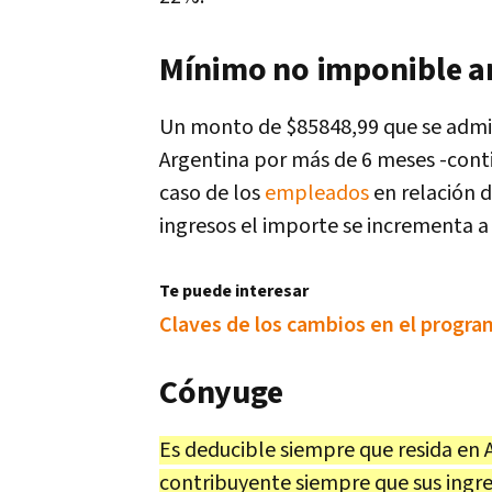
Mínimo no imponible a
Un monto de $85848,99 que se admite
Argentina por más de 6 meses -contin
caso de los
empleados
en relación 
ingresos el importe se incrementa a
Te puede interesar
Claves de los cambios en el progra
Cónyuge
Es deducible siempre que resida en 
contribuyente siempre que sus ingre