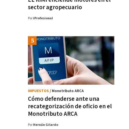
sector agropecuario
Por
iProfesional
IMPUESTOS
/ Monotributo ARCA
Cómo defenderse ante una
recategorización de oficio en el
Monotributo ARCA
Por
Hernán Gilardo