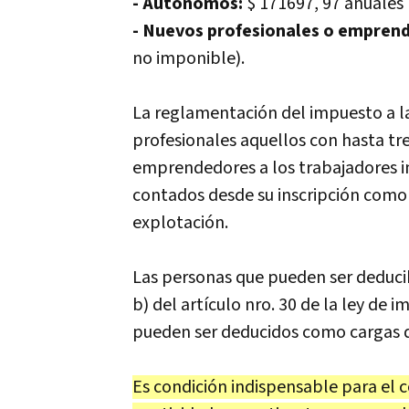
- Autónomos:
$ 171697, 97 anuales 
- Nuevos profesionales o empren
no imponible).
La reglamentación del impuesto a l
profesionales aquellos con hasta tr
emprendedores a los trabajadores i
contados desde su inscripción como
explotación.
Las personas que pueden ser deduci
b) del artículo nro. 30 de la ley de 
pueden ser deducidos como cargas d
Es condición indispensable para el 