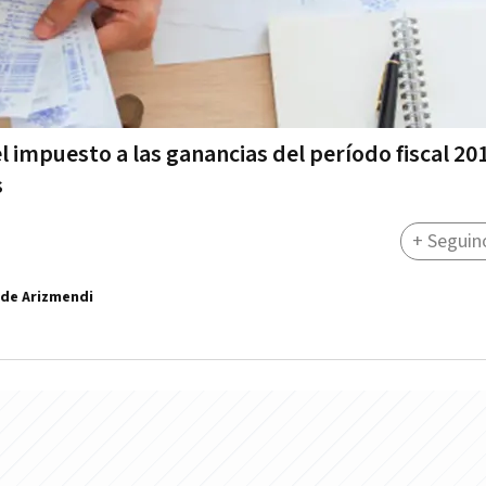
el impuesto a las ganancias del período fiscal 20
s
+ Seguin
 de Arizmendi