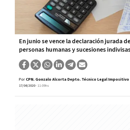
En junio se vence la declaración jurada d
personas humanas y sucesiones indivisa
Por
CPN. Gonzalo Alcorta Depto. Técnico Legal Impositivo
17/04/2020
- 11:09hs