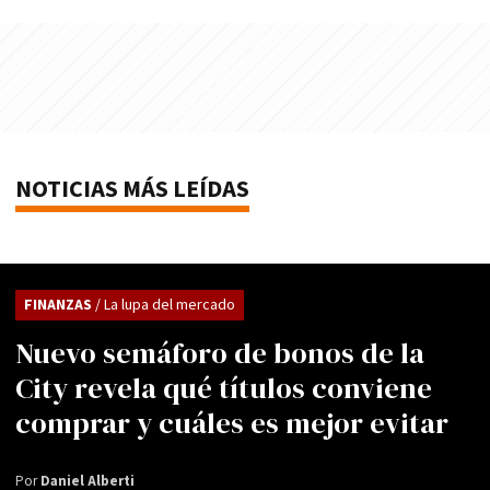
NOTICIAS MÁS LEÍDAS
FINANZAS
/ La lupa del mercado
Nuevo semáforo de bonos de la
City revela qué títulos conviene
comprar y cuáles es mejor evitar
Por
Daniel Alberti