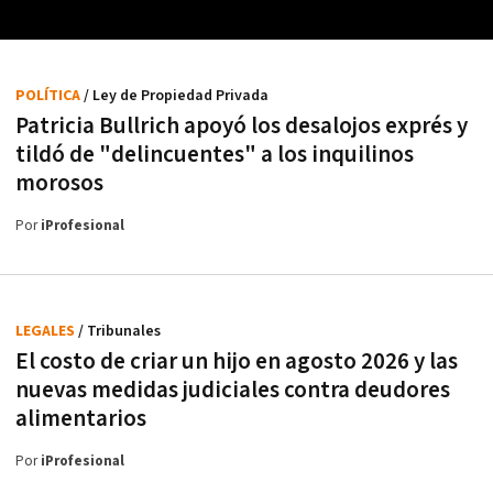
POLÍTICA
/ Ley de Propiedad Privada
Patricia Bullrich apoyó los desalojos exprés y
tildó de "delincuentes" a los inquilinos
morosos
Por
iProfesional
LEGALES
/ Tribunales
El costo de criar un hijo en agosto 2026 y las
nuevas medidas judiciales contra deudores
alimentarios
Por
iProfesional