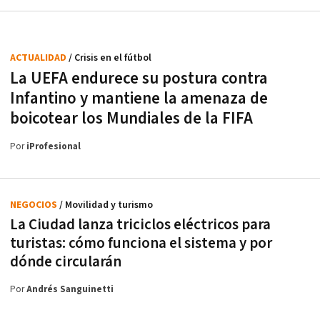
ACTUALIDAD
/ Crisis en el fútbol
La UEFA endurece su postura contra
Infantino y mantiene la amenaza de
boicotear los Mundiales de la FIFA
Por
iProfesional
NEGOCIOS
/ Movilidad y turismo
La Ciudad lanza triciclos eléctricos para
turistas: cómo funciona el sistema y por
dónde circularán
Por
Andrés Sanguinetti