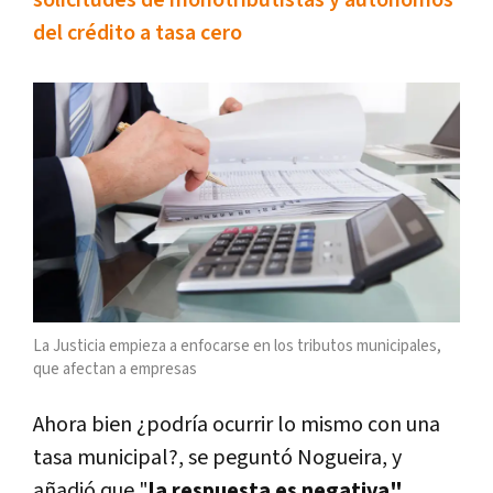
solicitudes de monotributistas y autónomos
del crédito a tasa cero
La Justicia empieza a enfocarse en los tributos municipales,
que afectan a empresas
Ahora bien ¿podría ocurrir lo mismo con una
tasa municipal?, se peguntó Nogueira, y
añadió que "
la respuesta es negativa".