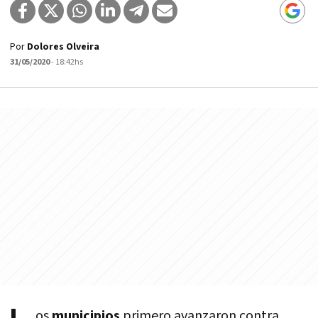
Por
Dolores Olveira
31/05/2020
- 18:42hs
os
municipios
primero avanzaron contra