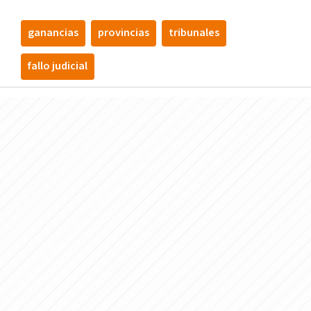
ganancias
provincias
tribunales
fallo judicial