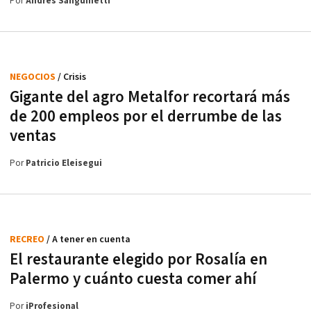
Por
Andrés Sanguinetti
NEGOCIOS
/ Crisis
Gigante del agro Metalfor recortará más
de 200 empleos por el derrumbe de las
ventas
Por
Patricio Eleisegui
RECREO
/ A tener en cuenta
El restaurante elegido por Rosalía en
Palermo y cuánto cuesta comer ahí
Por
iProfesional