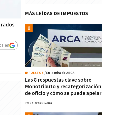
MÁS LEÍDAS DE IMPUESTOS
gurados
os en
IMPUESTOS
/ En la mira de ARCA
Las 8 respuestas clave sobre
Monotributo y recategorización
de oficio y cómo se puede apelar
Por
Dolores Olveira