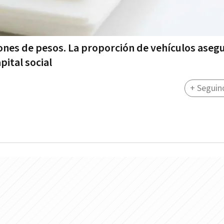
llones de pesos. La proporción de vehículos ase
ital social
+ Seguin