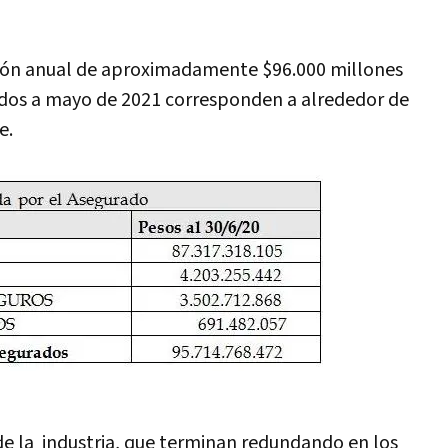
ión anual de aproximadamente $96.000 millones
zados a mayo de 2021 corresponden a alrededor de
e.
de la industria, que terminan redundando en los