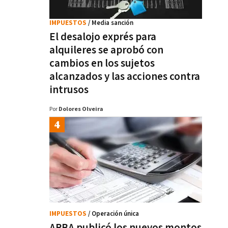
IMPUESTOS
/ Media sanción
El desalojo exprés para
alquileres se aprobó con
cambios en los sujetos
alcanzados y las acciones contra
intrusos
Por
Dolores Olveira
IMPUESTOS
/ Operación única
ARBA publicó los nuevos montos