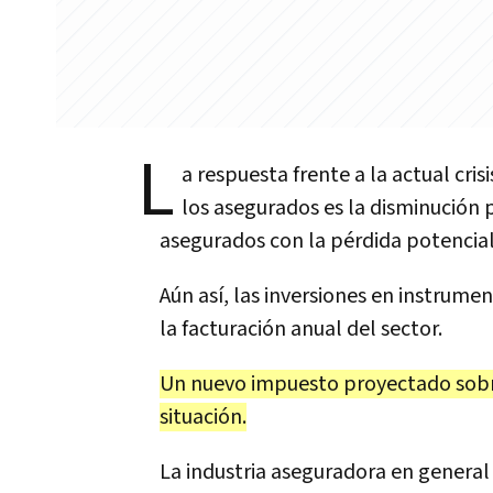
L
a respuesta frente a la actual cri
los asegurados es la disminución 
asegurados con la pérdida potencial
Aún así, las inversiones en instrume
la facturación anual del sector.
Un nuevo impuesto proyectado sobr
situación.
La industria aseguradora en general