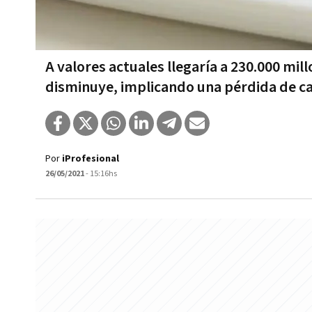
A valores actuales llegaría a 230.000 mi
disminuye, implicando una pérdida de cap
Por
iProfesional
26/05/2021
- 15:16hs