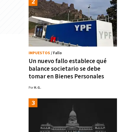
IMPUESTOS
/ Fallo
Un nuevo fallo establece qué
balance societario se debe
tomar en Bienes Personales
Por
H.G.