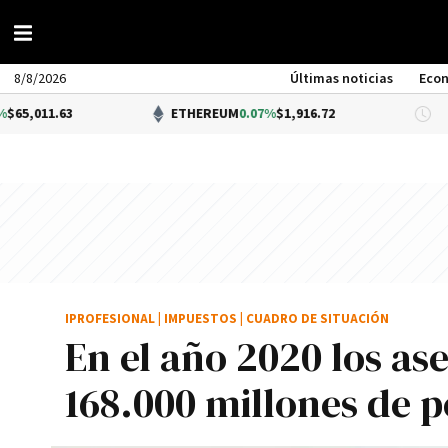
8/8/2026
Últimas noticias
Eco
1.63
ETHEREUM
0.07%
$1,916.72
D
IPROFESIONAL
|
IMPUESTOS
|
CUADRO DE SITUACIÓN
En el año 2020 los as
168.000 millones de p