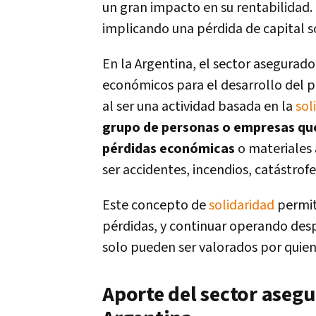
un gran impacto en su rentabilidad.
implicando una pérdida de capital so
En la Argentina, el sector asegurado
económicos para el desarrollo del pa
al ser una actividad basada en la
sol
grupo de personas o empresas que
pérdidas económicas
o materiales 
ser accidentes, incendios, catástrofe
Este concepto de
solidaridad
permit
pérdidas, y continuar operando des
solo pueden ser valorados por quie
Aporte del sector asegu