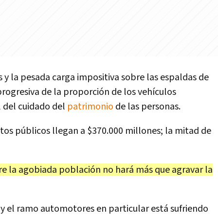
sis y la pesada carga impositiva sobre las espaldas de
progresiva de la proporción de los vehículos
 del cuidado del
patrimonio
de las personas.
ntos públicos llegan a $370.000 millones; la mitad de
e la agobiada población no hará más que agravar la
 y el ramo automotores en particular está sufriendo