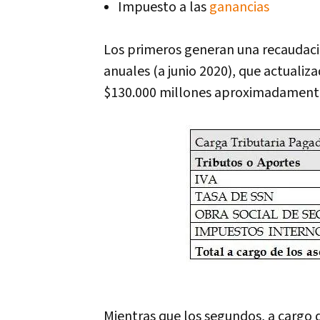
Impuesto a las
ganancias
Los primeros generan una recaudac
anuales (a junio 2020), que actuali
$130.000 millones aproximadament
Mientras que los segundos, a cargo 