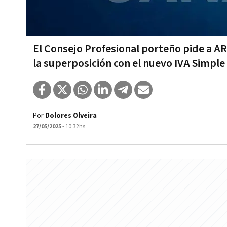
El Consejo Profesional porteño pide a A
la superposición con el nuevo IVA Simpl
Por
Dolores Olveira
27/05/2025
- 10:32hs