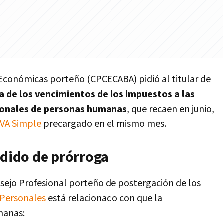
 Económicas porteño (CPCECABA) pidió al titular de
 de los vencimientos de los impuestos a las
sonales de personas humanas
, que recaen en junio,
IVA Simple
precargado en el mismo mes.
edido de prórroga
sejo Profesional porteño de postergación de los
 Personales
está relacionado con que la
manas: