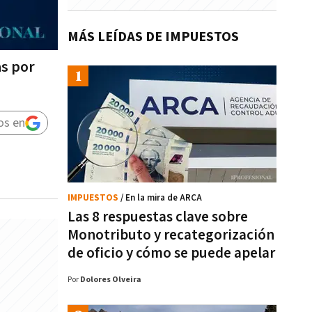
MÁS LEÍDAS DE IMPUESTOS
as por
os en
IMPUESTOS
/ En la mira de ARCA
Las 8 respuestas clave sobre
Monotributo y recategorización
de oficio y cómo se puede apelar
Por
Dolores Olveira