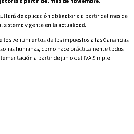
gatoria a partir del mes de noviembre
.
ltará de aplicación obligatoria a partir del mes de
l sistema vigente en la actualidad.
 los vencimientos de los impuestos a las Ganancias
personas humanas, como hace prácticamente todos
plementación a partir de junio del IVA Simple