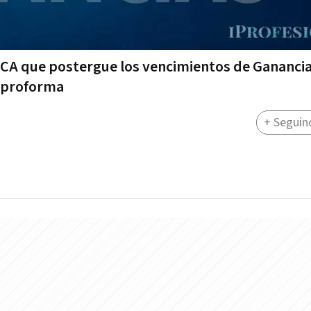
RCA que postergue los vencimientos de Gananci
e proforma
+ Seguin