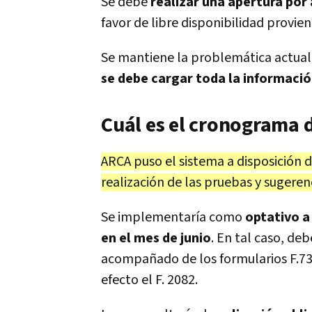
Se debe
realizar una apertura por 
favor de libre disponibilidad provien
Se mantiene la problemática actual,
se debe cargar toda la informac
Cuál es el cronograma 
ARCA puso el sistema a disposición d
realización de las pruebas y sugeren
Se implementaría como
optativo a
en el mes de junio
. En tal caso, deb
acompañado de los formularios F.73
efecto el F. 2082.