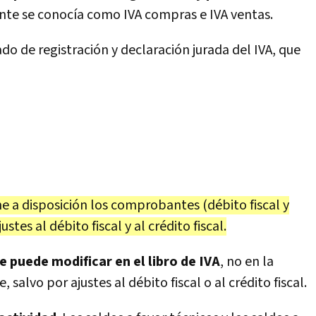
nte se conocía como IVA compras e IVA ventas.
do de registración y declaración jurada del IVA, que
e a disposición los comprobantes (débito fiscal y
ustes al débito fiscal y al crédito fiscal.
 se puede modificar en el libro de IVA
, no en la
 salvo por ajustes al débito fiscal o al crédito fiscal.