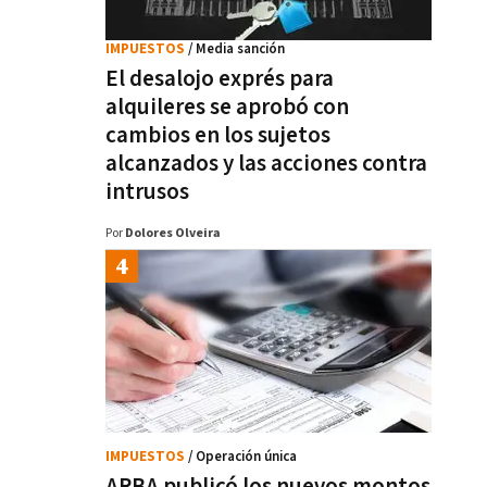
IMPUESTOS
/ Media sanción
El desalojo exprés para
alquileres se aprobó con
cambios en los sujetos
alcanzados y las acciones contra
intrusos
Por
Dolores Olveira
IMPUESTOS
/ Operación única
ARBA publicó los nuevos montos