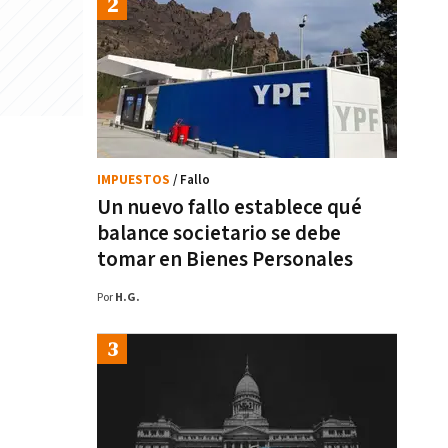
IMPUESTOS
/ Fallo
Un nuevo fallo establece qué
balance societario se debe
tomar en Bienes Personales
Por
H.G.