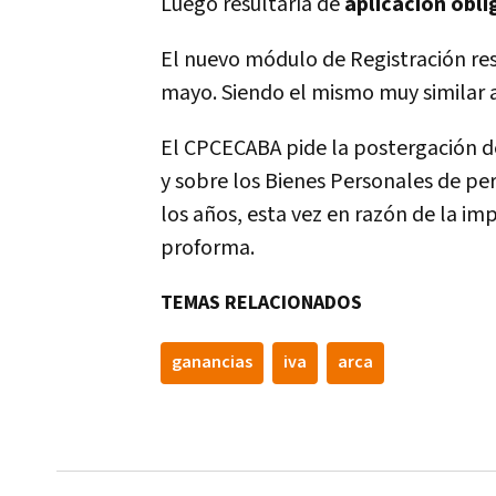
Luego resultaría de
aplicación obli
El nuevo módulo de Registración resu
mayo. Siendo el mismo muy similar a
El CPCECABA pide la postergación de
y sobre los Bienes Personales de 
los años, esta vez en razón de la im
proforma.
TEMAS RELACIONADOS
ganancias
iva
arca