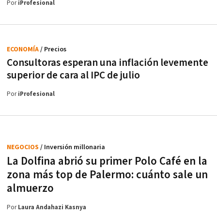
Por
iProfesional
ECONOMÍA
/ Precios
Consultoras esperan una inflación levemente
superior de cara al IPC de julio
Por
iProfesional
NEGOCIOS
/ Inversión millonaria
La Dolfina abrió su primer Polo Café en la
zona más top de Palermo: cuánto sale un
almuerzo
Por
Laura Andahazi Kasnya