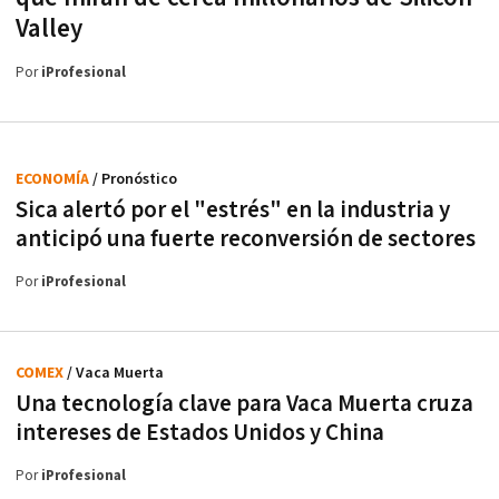
Valley
Por
iProfesional
ECONOMÍA
/ Pronóstico
Sica alertó por el "estrés" en la industria y
anticipó una fuerte reconversión de sectores
Por
iProfesional
COMEX
/ Vaca Muerta
Una tecnología clave para Vaca Muerta cruza
intereses de Estados Unidos y China
Por
iProfesional