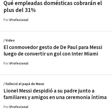
Qué empleadas domésticas cobrarán el
plus del 31%
Por
iProfesional
/ Video
El conmovedor gesto de De Paul para Messi
luego de convertir un gol con Inter Miami
Por
iProfesional
/ Falleció el papá de Messi
Lionel Messi despidió a su padre junto a
familiares y amigos en una ceremonia íntima
Por
iProfesional