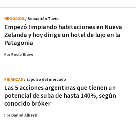
NEGOCIOS
/ Sebastián Tuvio
Empezó limpiando habitaciones en Nueva
Zelanda y hoy dirige un hotel de lujo en la
Patagonia
Por
Rocío Bravo
FINANZAS
/ El pulso del mercado
Las 5 acciones argentinas que tienen un
potencial de suba de hasta 140%, según
conocido bróker
Por
Daniel Alberti