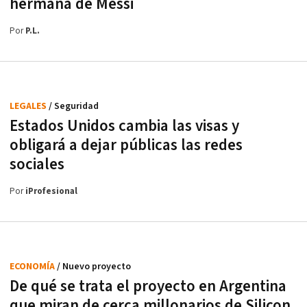
hermana de Messi
Por
P.L.
LEGALES
/ Seguridad
Estados Unidos cambia las visas y
obligará a dejar públicas las redes
sociales
Por
iProfesional
ECONOMÍA
/ Nuevo proyecto
De qué se trata el proyecto en Argentina
que miran de cerca millonarios de Silicon