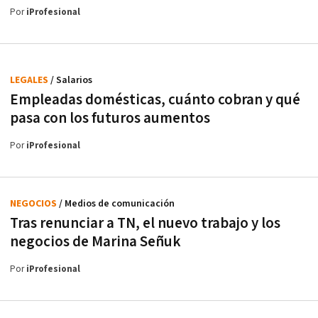
Por
iProfesional
LEGALES
/ Salarios
Empleadas domésticas, cuánto cobran y qué
pasa con los futuros aumentos
Por
iProfesional
NEGOCIOS
/ Medios de comunicación
Tras renunciar a TN, el nuevo trabajo y los
negocios de Marina Señuk
Por
iProfesional