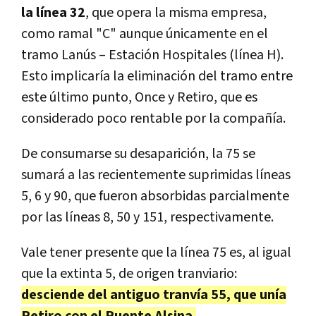
la línea 32
, que opera la misma empresa,
como ramal "C" aunque únicamente en el
tramo Lanús – Estación Hospitales (línea H).
Esto implicaría la eliminación del tramo entre
este último punto, Once y Retiro, que es
considerado poco rentable por la compañía.
De consumarse su desaparición, la 75 se
sumará a las recientemente suprimidas líneas
5, 6 y 90, que fueron absorbidas parcialmente
por las líneas 8, 50 y 151, respectivamente.
Vale tener presente que la línea 75 es, al igual
que la extinta 5, de origen tranviario:
desciende del antiguo tranvía 55, que unía
Retiro con el Puente Alsina.