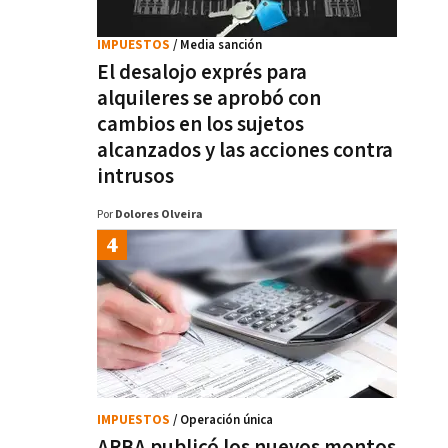
IMPUESTOS
/ Media sanción
El desalojo exprés para
alquileres se aprobó con
cambios en los sujetos
alcanzados y las acciones contra
intrusos
Por
Dolores Olveira
IMPUESTOS
/ Operación única
ARBA publicó los nuevos montos