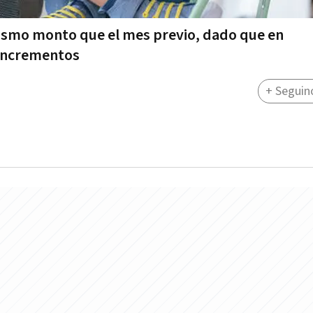
mismo monto que el mes previo, dado que en
 incrementos
+ Seguin