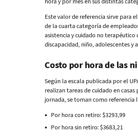
hora y por mes en sus distintas cate
Este valor de referencia sirve para e
de la cuarta categoría de empleados
asistencia y cuidado no terapéutico
discapacidad, niño, adolescentes y 
Costo por hora de las n
Según la escala publicada por el U
realizan tareas de cuidado en casas 
jornada, se toman como referencia l
Por hora con retiro: $3293,99
Por hora sin retiro: $3683,21