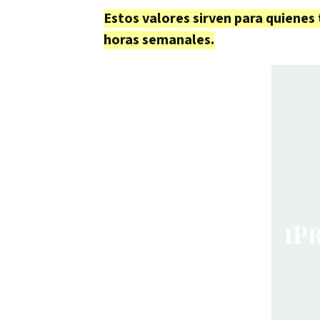
Estos valores sirven para quiene
horas semanales.