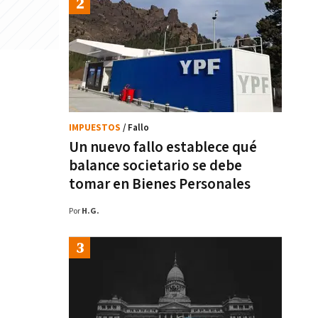
IMPUESTOS
/ Fallo
Un nuevo fallo establece qué
balance societario se debe
tomar en Bienes Personales
Por
H.G.