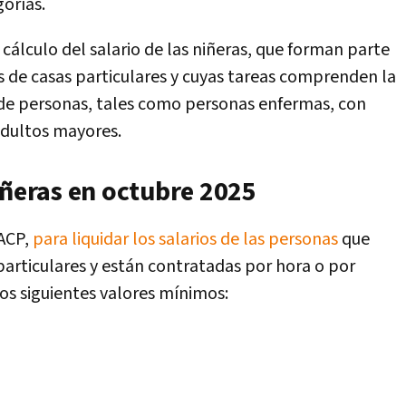
gorías.
l cálculo del salario de las niñeras, que forman parte
 de casas particulares y cuyas tareas comprenden la
 de personas, tales como personas enfermas, con
adultos mayores.
iñeras en octubre 2025
PACP,
para liquidar los salarios de las personas
que
particulares y están contratadas por hora o por
os siguientes valores mínimos: