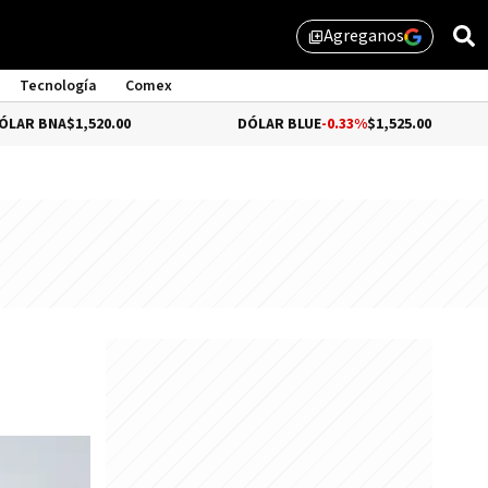
Agreganos
library_add
Tecnología
Comex
$1,520.00
DÓLAR BLUE
-0.33%
$1,525.00
DÓ