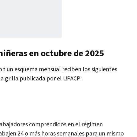
niñeras en octubre de 2025
con un esquema mensual reciben los siguientes
a grilla publicada por el UPACP:
 trabajadores comprendidos en el régimen
trabajen 24 o más horas semanales para un mismo