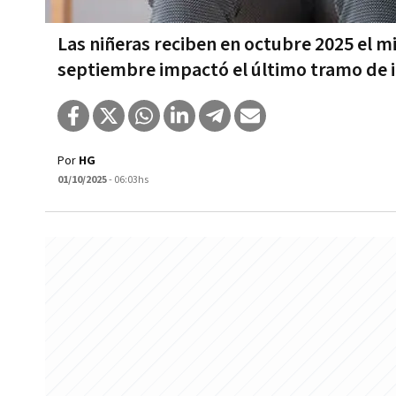
Las niñeras reciben en octubre 2025 el 
septiembre impactó el último tramo de
Por
HG
01/10/2025
- 06:03hs