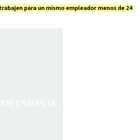
s trabajen para un mismo empleador menos de 24