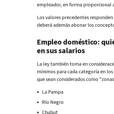
empleador, en forma proporcional a
Los valores precedentes responden 
deberá además abonar los conceptos 
Empleo doméstico: quié
en sus salarios
La ley también toma en consideració
mínimos para cada categoría en los c
que sean considerados como "zonas
La Pampa
Río Negro
Chubut