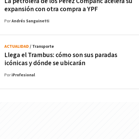
La petrolera de los Perez Companc acelera su
expansión con otra compra a YPF
Por
Andrés Sanguinetti
ACTUALIDAD
/ Transporte
Llega el Trambus: cómo son sus paradas
icónicas y dónde se ubicarán
Por
iProfesional