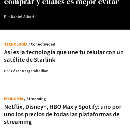
comprar y cuáles es mejor evitar
Por
Daniel Alberti
TECNOLOGÍA
/ Conectividad
Así es la tecnología que une tu celular con un
satélite de Starlink
Por
César Dergarabedian
ECONOMÍA
/ Streaming
Netflix, Disney+, HBO Max y Spotify: uno por
uno los precios de todas las plataformas de
streaming