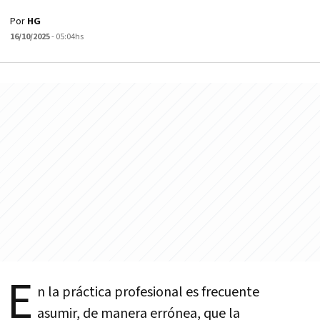
Por
HG
16/10/2025
- 05:04hs
E
n la práctica profesional es frecuente
asumir, de manera errónea, que la