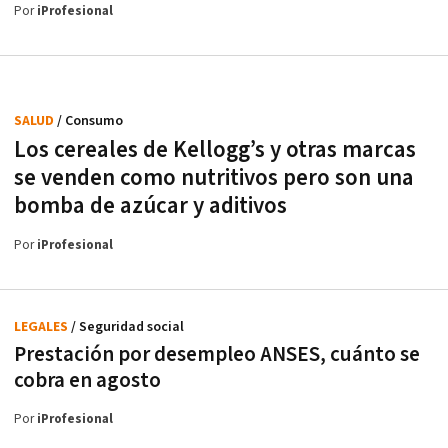
Por
iProfesional
SALUD
/ Consumo
Los cereales de Kellogg’s y otras marcas
se venden como nutritivos pero son una
bomba de azúcar y aditivos
Por
iProfesional
LEGALES
/ Seguridad social
Prestación por desempleo ANSES, cuánto se
cobra en agosto
Por
iProfesional