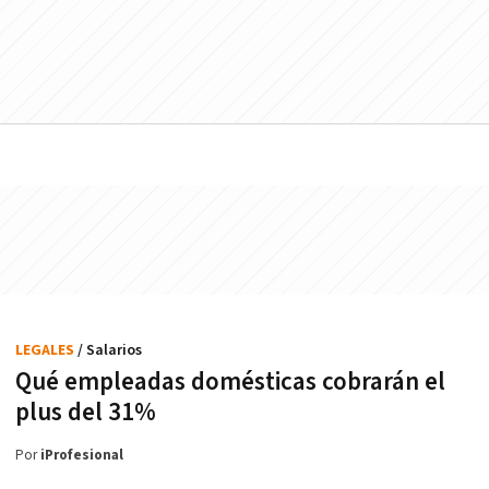
LEGALES
/ Salarios
Qué empleadas domésticas cobrarán el
plus del 31%
Por
iProfesional