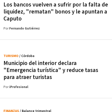
Los bancos vuelven a sufrir por la falta de
liquidez, "rematan" bonos y le apuntan a
Caputo
Por
Fernando Gutiérrez
TURISMO
/ Córdoba
Municipio del interior declara
"Emergencia turística" y reduce tasas
para atraer turistas
Por
iProfesional
FINANZAS
/ Balance trimestral