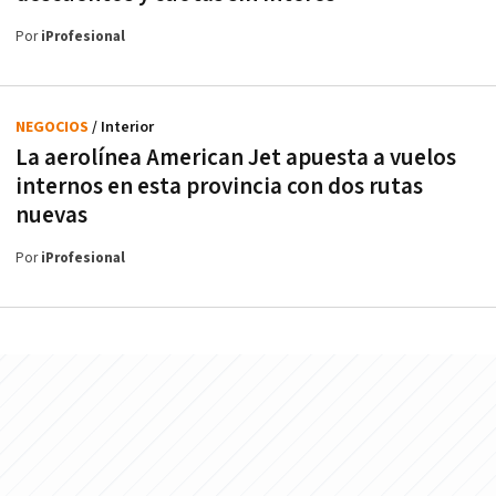
Por
iProfesional
NEGOCIOS
/ Interior
La aerolínea American Jet apuesta a vuelos
internos en esta provincia con dos rutas
nuevas
Por
iProfesional