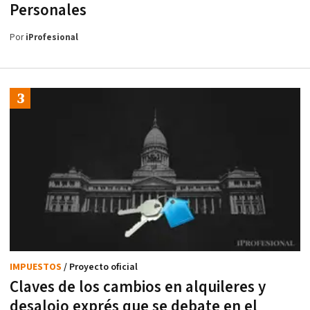
Personales
Por
iProfesional
IMPUESTOS
/ Proyecto oficial
Claves de los cambios en alquileres y
desalojo exprés que se debate en el