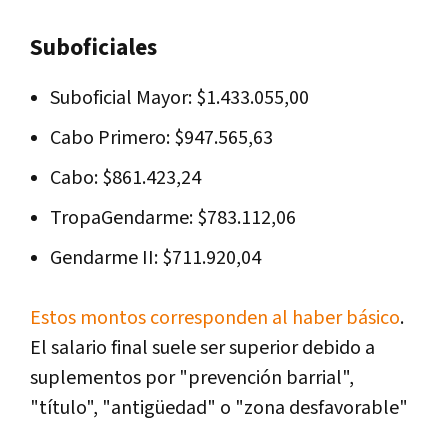
Suboficiales
Suboficial Mayor: $1.433.055,00
Cabo Primero: $947.565,63
Cabo: $861.423,24
TropaGendarme: $783.112,06
Gendarme II: $711.920,04
Estos montos corresponden al haber básico
.
El salario final suele ser superior debido a
suplementos por "prevención barrial",
"título", "antigüedad" o "zona desfavorable"