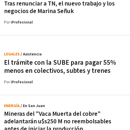
Tras renunciar a TN, el nuevo trabajo y los
negocios de Marina Señuk
Por
iProfesional
LEGALES
/ Asistencia
El trámite con la SUBE para pagar 55%
menos en colectivos, subtes y trenes
Por
iProfesional
ENERGÍA
/ En San Juan
Mineras del "Vaca Muerta del cobre"
adelantarán u$s250 M no reembolsables
antes de iniciar la producción