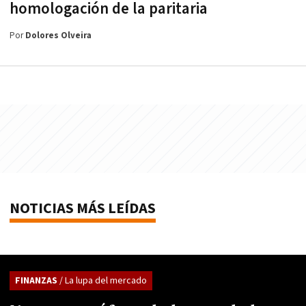
homologación de la paritaria
Por
Dolores Olveira
NOTICIAS MÁS LEÍDAS
FINANZAS
/ La lupa del mercado