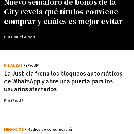
Nuevo semáforo de bonos de la
City revela qué títulos conviene
comprar y cuáles es mejor evitar
Por
Daniel Alberti
FINANZAS
/ iProUP
La Justicia frena los bloqueos automáticos
de WhatsApp y abre una puerta para los
usuarios afectados
Por
iProUP
NEGOCIOS
/ Medios de comunicación