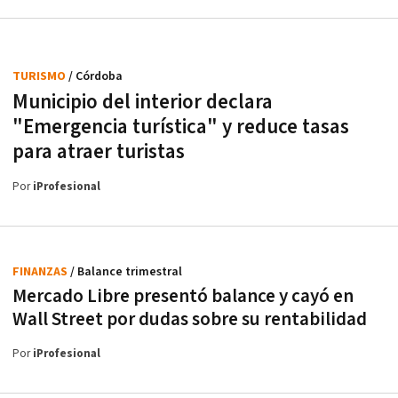
TURISMO
/ Córdoba
Municipio del interior declara
"Emergencia turística" y reduce tasas
para atraer turistas
Por
iProfesional
FINANZAS
/ Balance trimestral
Mercado Libre presentó balance y cayó en
Wall Street por dudas sobre su rentabilidad
Por
iProfesional