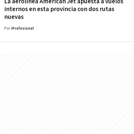
La aerolínea American Jet apuesta a vuelos
internos en esta provincia con dos rutas
nuevas
Por
iProfesional