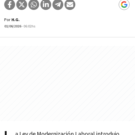
Por
H.G.
01/06/2026
- 06:02hs
a Ley de Modernización Laboral introdujo