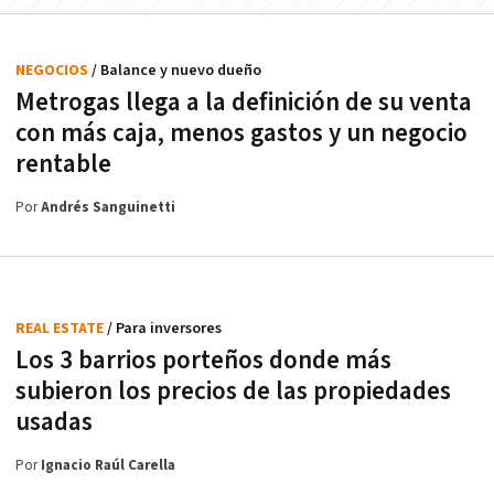
NEGOCIOS
/ Balance y nuevo dueño
Metrogas llega a la definición de su venta
con más caja, menos gastos y un negocio
rentable
Por
Andrés Sanguinetti
REAL ESTATE
/ Para inversores
Los 3 barrios porteños donde más
subieron los precios de las propiedades
usadas
Por
Ignacio Raúl Carella