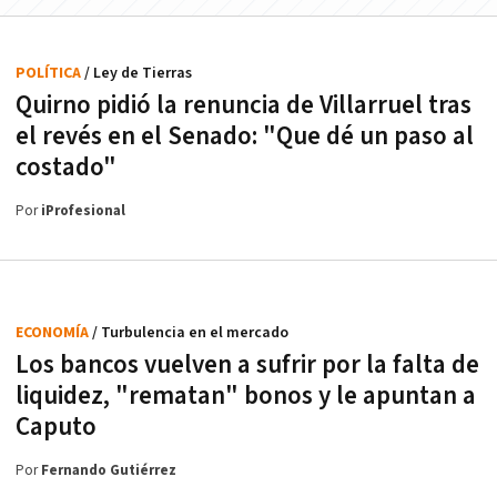
POLÍTICA
/ Ley de Tierras
Quirno pidió la renuncia de Villarruel tras
el revés en el Senado: "Que dé un paso al
costado"
Por
iProfesional
ECONOMÍA
/ Turbulencia en el mercado
Los bancos vuelven a sufrir por la falta de
liquidez, "rematan" bonos y le apuntan a
Caputo
Por
Fernando Gutiérrez