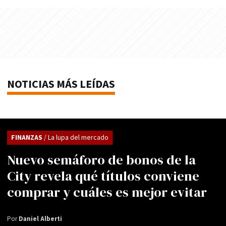
NOTICIAS MÁS LEÍDAS
FINANZAS
/ La lupa del mercado
Nuevo semáforo de bonos de la
City revela qué títulos conviene
comprar y cuáles es mejor evitar
Por
Daniel Alberti