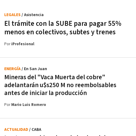
LEGALES
/ Asistencia
El trámite con la SUBE para pagar 55%
menos en colectivos, subtes y trenes
Por
iProfesional
ENERGÍA
/ En San Juan
Mineras del "Vaca Muerta del cobre"
adelantarán u$s250 M no reembolsables
antes de iniciar la producción
Por
Mario Luis Romero
ACTUALIDAD
/ CABA