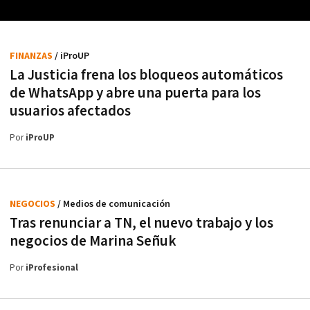
FINANZAS
/ iProUP
La Justicia frena los bloqueos automáticos
de WhatsApp y abre una puerta para los
usuarios afectados
Por
iProUP
NEGOCIOS
/ Medios de comunicación
Tras renunciar a TN, el nuevo trabajo y los
negocios de Marina Señuk
Por
iProfesional