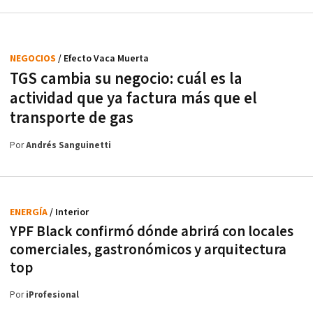
NEGOCIOS
/ Efecto Vaca Muerta
TGS cambia su negocio: cuál es la
actividad que ya factura más que el
transporte de gas
Por
Andrés Sanguinetti
ENERGÍA
/ Interior
YPF Black confirmó dónde abrirá con locales
comerciales, gastronómicos y arquitectura
top
Por
iProfesional