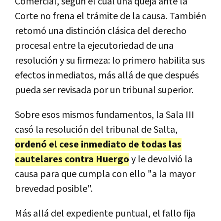
Comercial, según el cual una queja ante la
Corte no frena el trámite de la causa. También
retomó una distinción clásica del derecho
procesal entre la ejecutoriedad de una
resolución y su firmeza: lo primero habilita sus
efectos inmediatos, más allá de que después
pueda ser revisada por un tribunal superior.
Sobre esos mismos fundamentos, la Sala III
casó la resolución del tribunal de Salta,
ordenó el cese inmediato de todas las
cautelares contra Huergo
y le devolvió la
causa para que cumpla con ello "a la mayor
brevedad posible".
Más allá del expediente puntual, el fallo fija