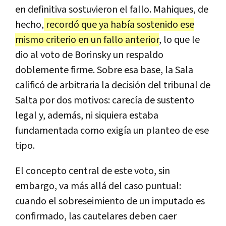
en definitiva sostuvieron el fallo. Mahiques, de
hecho,
recordó que ya había sostenido ese
mismo criterio en un fallo anterior
, lo que le
dio al voto de Borinsky un respaldo
doblemente firme. Sobre esa base, la Sala
calificó de arbitraria la decisión del tribunal de
Salta por dos motivos: carecía de sustento
legal y, además, ni siquiera estaba
fundamentada como exigía un planteo de ese
tipo.
El concepto central de este voto, sin
embargo, va más allá del caso puntual:
cuando el sobreseimiento de un imputado es
confirmado, las cautelares deben caer