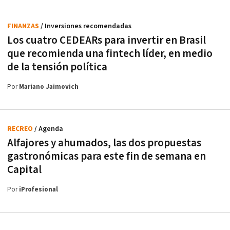
FINANZAS
/ Inversiones recomendadas
Los cuatro CEDEARs para invertir en Brasil
que recomienda una fintech líder, en medio
de la tensión política
Por
Mariano Jaimovich
RECREO
/ Agenda
Alfajores y ahumados, las dos propuestas
gastronómicas para este fin de semana en
Capital
Por
iProfesional