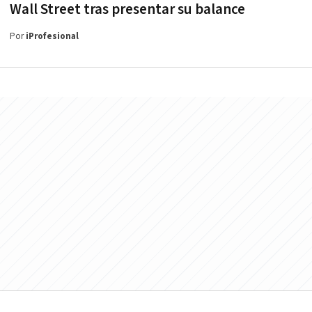
Wall Street tras presentar su balance
Por
iProfesional