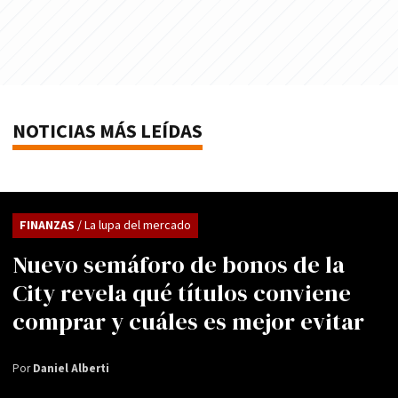
NOTICIAS MÁS LEÍDAS
FINANZAS
/ La lupa del mercado
Nuevo semáforo de bonos de la
City revela qué títulos conviene
comprar y cuáles es mejor evitar
Por
Daniel Alberti