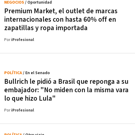
NEGOCIOS
/ Oportunidad
Premium Market, el outlet de marcas
internacionales con hasta 60% off en
zapatillas y ropa importada
Por
iProfesional
POLÍTICA
/ En el Senado
Bullrich le pidió a Brasil que reponga a su
embajador: "No miden con la misma vara
lo que hizo Lula"
Por
iProfesional
POLÍTICA
/ Otro viaje