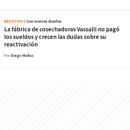
NEGOCIOS
/ Con nuevos dueños
La fábrica de cosechadoras Vassalli no pagó
los sueldos y crecen las dudas sobre su
reactivación
Por
Diego Mañas