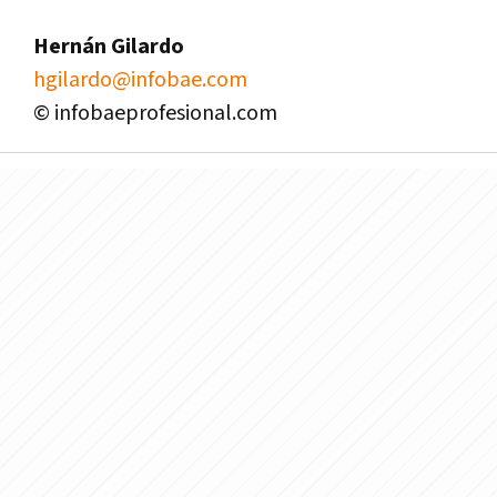
Hernán Gilardo
hgilardo@infobae.com
© infobaeprofesional.com