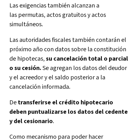
Las exigencias también alcanzan a
las permutas, actos gratuitos y actos
simultáneos.
Las autoridades fiscales también contarán el
próximo año con datos sobre la constitución
de hipotecas,
su cancelación total o parcial
o su cesión.
Se agregan los datos del deudor
y el acreedor y el saldo posterior a la
cancelación informada.
De
transferirse el crédito hipotecario
deben puntualizarse los datos del cedente
y del cesionario
.
Como mecanismo para poder hacer