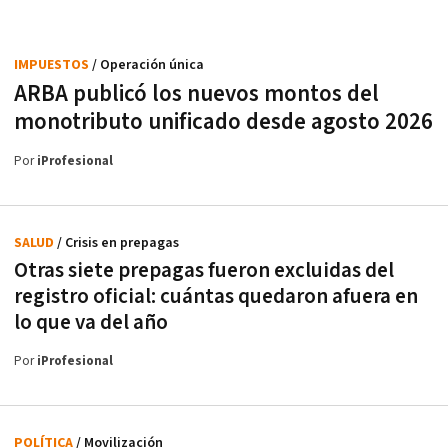
IMPUESTOS
/ Operación única
ARBA publicó los nuevos montos del
monotributo unificado desde agosto 2026
Por
iProfesional
SALUD
/ Crisis en prepagas
Otras siete prepagas fueron excluidas del
registro oficial: cuántas quedaron afuera en
lo que va del año
Por
iProfesional
POLÍTICA
/ Movilización