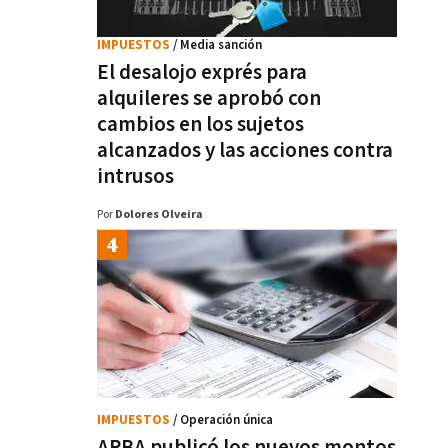
IMPUESTOS
/ Media sanción
El desalojo exprés para
alquileres se aprobó con
cambios en los sujetos
alcanzados y las acciones contra
intrusos
Por
Dolores Olveira
IMPUESTOS
/ Operación única
ARBA publicó los nuevos montos