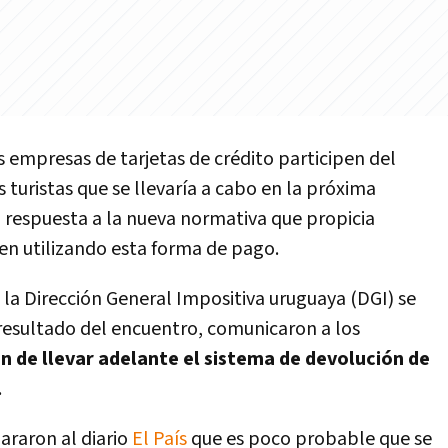
 empresas de tarjetas de crédito participen del
s turistas que se llevarí­a a cabo en la próxima
 respuesta a la nueva normativa que propicia
en utilizando esta forma de pago.
e la Dirección General Impositiva uruguaya (DGI) se
esultado del encuentro, comunicaron a los
ón de llevar adelante el sistema de devolución de
.
araron al diario
El Paí­s
que es poco probable que se