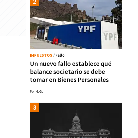
IMPUESTOS
/ Fallo
Un nuevo fallo establece qué
balance societario se debe
tomar en Bienes Personales
Por
H.G.