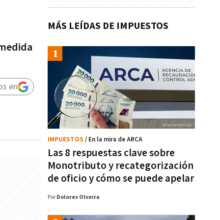
MÁS LEÍDAS DE IMPUESTOS
 medida
os en
IMPUESTOS
/ En la mira de ARCA
Las 8 respuestas clave sobre
Monotributo y recategorización
de oficio y cómo se puede apelar
Por
Dolores Olveira