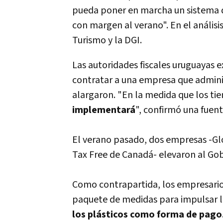
pueda poner en marcha un sistema d
con margen al verano". En el análisis
Turismo y la DGI.
Las autoridades fiscales uruguayas e
contratar a una empresa que adminis
alargaron. "En la medida que los t
implementará
", confirmó una fuente
El verano pasado, dos empresas -Gl
Tax Free de Canadá- elevaron al Gob
Como contrapartida, los empresarios
paquete de medidas para impulsar la
los plásticos como forma de pago