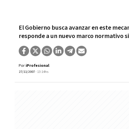
El Gobierno busca avanzar en este meca
responde a un nuevo marco normativo sim
Por
iProfesional
27/11/2007
- 13:14hs