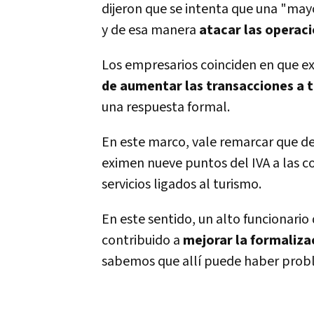
dijeron que se intenta que una "ma
y de esa manera
atacar las operac
Los empresarios coinciden en que ex
de aumentar las transacciones a t
una respuesta formal.
En este marco, vale remarcar que des
eximen nueve puntos del IVA a las c
servicios ligados al turismo.
En este sentido, un alto funcionario
contribuido a
mejorar la formaliza
sabemos que allí­ puede haber probl