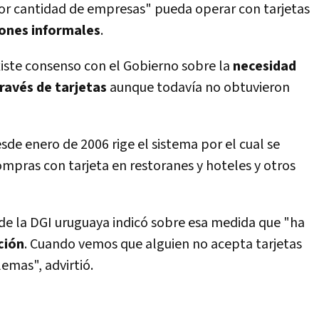
yor cantidad de empresas" pueda operar con tarjetas
iones informales
.
iste consenso con el Gobierno sobre la
necesidad
ravés de tarjetas
aunque todaví­a no obtuvieron
de enero de 2006 rige el sistema por el cual se
ompras con tarjeta en restoranes y hoteles y otros
 de la DGI uruguaya indicó sobre esa medida que "ha
ción
. Cuando vemos que alguien no acepta tarjetas
emas", advirtió.