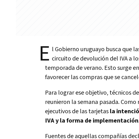
E
l Gobierno uruguayo busca que las
circuito de devolución del IVA a lo
temporada de verano. Esto surge en
favorecer las compras que se cancel
Para lograr ese objetivo, técnicos d
reunieron la semana pasada. Como r
ejecutivos de las tarjetas
la intenci
IVA y la forma de implementación
Fuentes de aquellas compañí­as decl