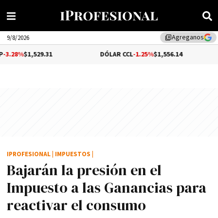
Agreganos
library_add
9/8/2026
,529.31
DÓLAR CCL
-1.25%
$1,556.14
BITCO
IPROFESIONAL
|
IMPUESTOS
|
Bajarán la presión en el
Impuesto a las Ganancias para
reactivar el consumo