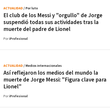
ACTUALIDAD
/ Por luto
El club de los Messi y "orgullo" de Jorge
suspendió todas sus actividades tras la
muerte del padre de Lionel
Por
iProfesional
ACTUALIDAD
/ Medios internacionales
Así reflejaron los medios del mundo la
muerte de Jorge Messi: "Figura clave para
Lionel"
Por
iProfesional