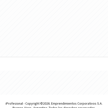
iProfesional - Copyright ©2026. Emprendimientos Corporativos S.A.
Buenos Aires, Argentina. Todos los derechos reservados.