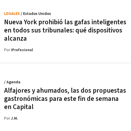
LEGALES
/ Estados Unidos
Nueva York prohibió las gafas inteligentes
en todos sus tribunales: qué dispositivos
alcanza
Por
iProfesional
/ Agenda
Alfajores y ahumados, las dos propuestas
gastronómicas para este fin de semana
en Capital
Por
J.M.