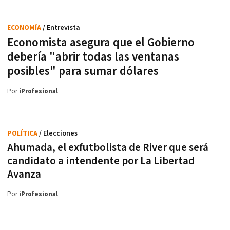
ECONOMÍA
/ Entrevista
Economista asegura que el Gobierno
debería "abrir todas las ventanas
posibles" para sumar dólares
Por
iProfesional
POLÍTICA
/ Elecciones
Ahumada, el exfutbolista de River que será
candidato a intendente por La Libertad
Avanza
Por
iProfesional