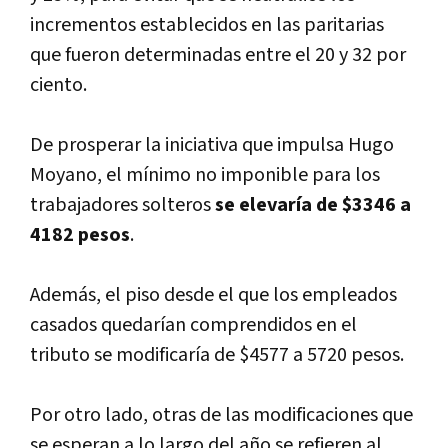
incrementos establecidos en las paritarias
que fueron determinadas entre el 20 y 32 por
ciento.
De prosperar la iniciativa que impulsa Hugo
Moyano, el mí­nimo no imponible para los
trabajadores solteros
se elevarí­a de $3346 a
4182 pesos
.
Además, el piso desde el que los empleados
casados quedarí­an comprendidos en el
tributo se modificarí­a de $4577 a 5720 pesos.
Por otro lado, otras de las modificaciones que
se esperan a lo largo del año se refieren al