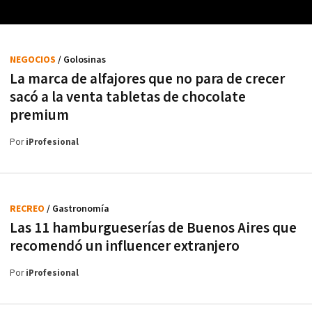
NEGOCIOS
/ Golosinas
La marca de alfajores que no para de crecer
sacó a la venta tabletas de chocolate
premium
Por
iProfesional
RECREO
/ Gastronomía
Las 11 hamburgueserías de Buenos Aires que
recomendó un influencer extranjero
Por
iProfesional