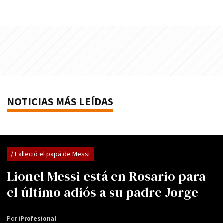
NOTICIAS MÁS LEÍDAS
/ Falleció el papá de Messi
Lionel Messi está en Rosario para
el último adiós a su padre Jorge
Por
iProfesional