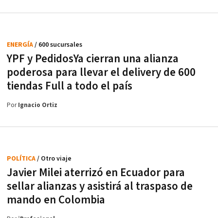
ENERGÍA
/ 600 sucursales
YPF y PedidosYa cierran una alianza
poderosa para llevar el delivery de 600
tiendas Full a todo el país
Por
Ignacio Ortiz
POLÍTICA
/ Otro viaje
Javier Milei aterrizó en Ecuador para
sellar alianzas y asistirá al traspaso de
mando en Colombia