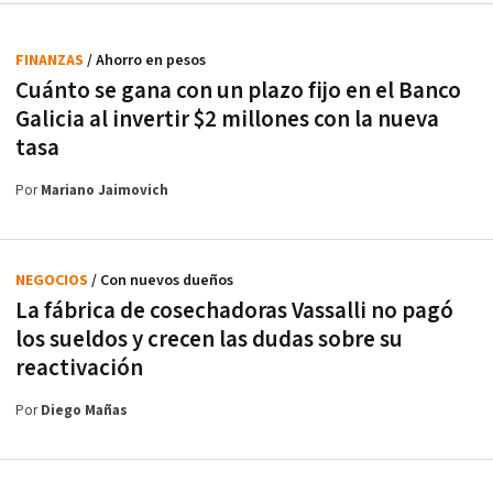
FINANZAS
/ Ahorro en pesos
Cuánto se gana con un plazo fijo en el Banco
Galicia al invertir $2 millones con la nueva
tasa
Por
Mariano Jaimovich
NEGOCIOS
/ Con nuevos dueños
La fábrica de cosechadoras Vassalli no pagó
los sueldos y crecen las dudas sobre su
reactivación
Por
Diego Mañas