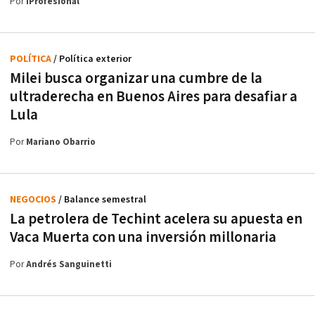
Por
iProfesional
POLÍTICA
/ Política exterior
Milei busca organizar una cumbre de la
ultraderecha en Buenos Aires para desafiar a
Lula
Por
Mariano Obarrio
NEGOCIOS
/ Balance semestral
La petrolera de Techint acelera su apuesta en
Vaca Muerta con una inversión millonaria
Por
Andrés Sanguinetti