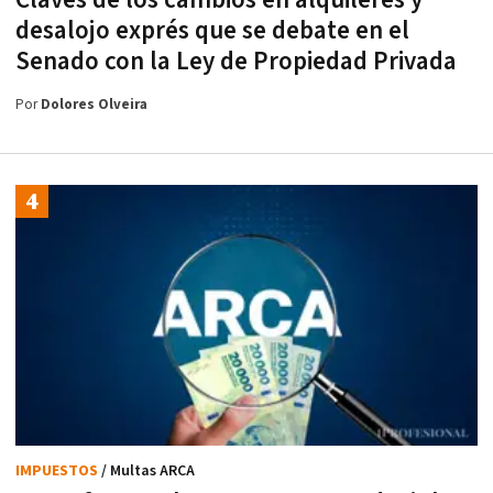
Claves de los cambios en alquileres y
desalojo exprés que se debate en el
Senado con la Ley de Propiedad Privada
Por
Dolores Olveira
IMPUESTOS
/ Multas ARCA