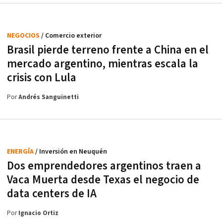
NEGOCIOS
/ Comercio exterior
Brasil pierde terreno frente a China en el
mercado argentino, mientras escala la
crisis con Lula
Por
Andrés Sanguinetti
ENERGÍA
/ Inversión en Neuquén
Dos emprendedores argentinos traen a
Vaca Muerta desde Texas el negocio de
data centers de IA
Por
Ignacio Ortiz