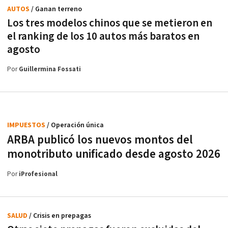
AUTOS
/ Ganan terreno
Los tres modelos chinos que se metieron en
el ranking de los 10 autos más baratos en
agosto
Por
Guillermina Fossati
IMPUESTOS
/ Operación única
ARBA publicó los nuevos montos del
monotributo unificado desde agosto 2026
Por
iProfesional
SALUD
/ Crisis en prepagas