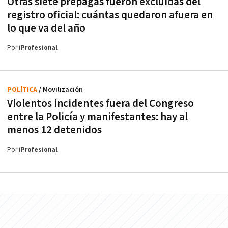
Otras siete prepagas fueron excluidas del
registro oficial: cuántas quedaron afuera en
lo que va del año
Por
iProfesional
POLÍTICA
/ Movilización
Violentos incidentes fuera del Congreso
entre la Policía y manifestantes: hay al
menos 12 detenidos
Por
iProfesional