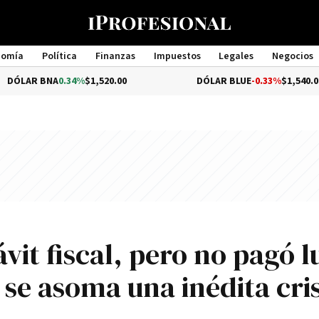
nomía
Política
Finanzas
Impuestos
Legales
Negocios
Management
0.34%
$1,520.00
DÓLAR BLUE
-0.33%
$1,540.00
ávit fiscal, pero no pagó l
 se asoma una inédita cris