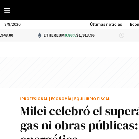
8/8/2026
Últimas noticias
Eco
ETHEREUM
0.86%
$1,913.96
DÓLAR BNA
IPROFESIONAL
|
ECONOMÍA
|
EQUILIBRIO FISCAL
Milei celebró el super
gas ni obras públicas: