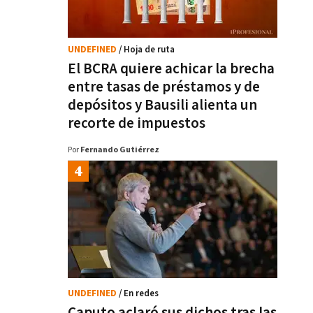
UNDEFINED
/ Hoja de ruta
El BCRA quiere achicar la brecha
entre tasas de préstamos y de
depósitos y Bausili alienta un
recorte de impuestos
Por
Fernando Gutiérrez
UNDEFINED
/ En redes
Caputo aclaró sus dichos tras las