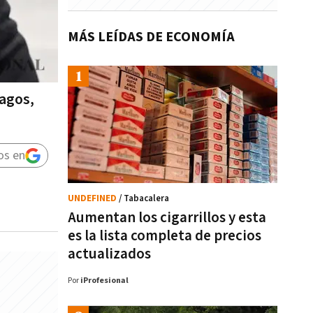
MÁS LEÍDAS DE ECONOMÍA
pagos,
os en
UNDEFINED
/ Tabacalera
Aumentan los cigarrillos y esta
es la lista completa de precios
actualizados
Por
iProfesional