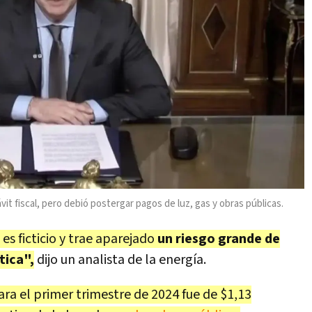
vit fiscal, pero debió postergar pagos de luz, gas y obras públicas.
 es ficticio y trae aparejado
un riesgo grande de
tica",
dijo un analista de la energía.
para el primer trimestre de 2024 fue de $1,13