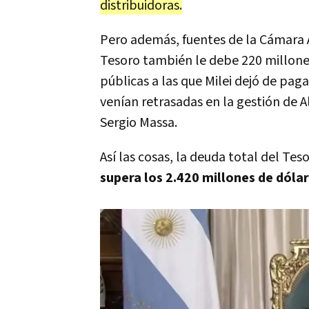
distribuidoras.
Pero además, fuentes de la Cámara 
Tesoro también le debe 220 millones
públicas a las que Milei dejó de pag
venían retrasadas en la gestión de 
Sergio Massa.
Así las cosas, la deuda total del Te
supera los 2.420 millones de dóla