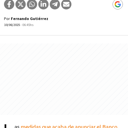
Por
Fernando Gutiérrez
10/06/2025
- 06:45hs
as
medidas que acaba de anunciar el Banco