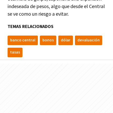
indeseada de pesos, algo que desde el Central
se ve como un riesgo a evitar.
TEMAS RELACIONADOS
banco central
bonos
dólar
devaluación
tasas