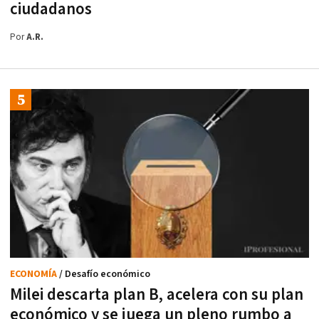
ciudadanos
Por
A.R.
ECONOMÍA
/ Desafío económico
Milei descarta plan B, acelera con su plan
económico y se juega un pleno rumbo a