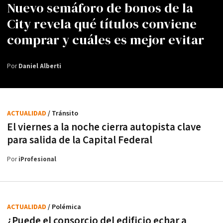
Nuevo semáforo de bonos de la
City revela qué títulos conviene
comprar y cuáles es mejor evitar
Por
Daniel Alberti
ACTUALIDAD
/ Tránsito
El viernes a la noche cierra autopista clave
para salida de la Capital Federal
Por
iProfesional
ACTUALIDAD
/ Polémica
¿Puede el consorcio del edificio echar a