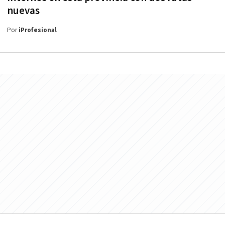
nuevas
Por
iProfesional