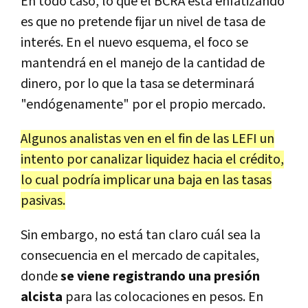
En todo caso, lo que el BCRA está enfatizando
es que no pretende fijar un nivel de tasa de
interés. En el nuevo esquema, el foco se
mantendrá en el manejo de la cantidad de
dinero, por lo que la tasa se determinará
"endógenamente" por el propio mercado.
Algunos analistas ven en el fin de las LEFI un
intento por canalizar liquidez hacia el crédito,
lo cual podría implicar una baja en las tasas
pasivas.
Sin embargo, no está tan claro cuál sea la
consecuencia en el mercado de capitales,
donde
se viene registrando una presión
alcista
para las colocaciones en pesos. En