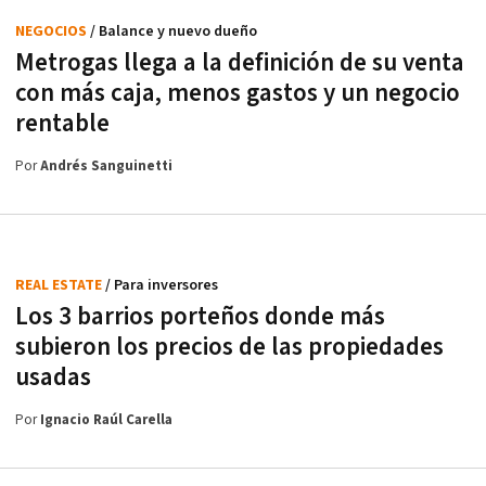
NEGOCIOS
/ Balance y nuevo dueño
Metrogas llega a la definición de su venta
con más caja, menos gastos y un negocio
rentable
Por
Andrés Sanguinetti
REAL ESTATE
/ Para inversores
Los 3 barrios porteños donde más
subieron los precios de las propiedades
usadas
Por
Ignacio Raúl Carella