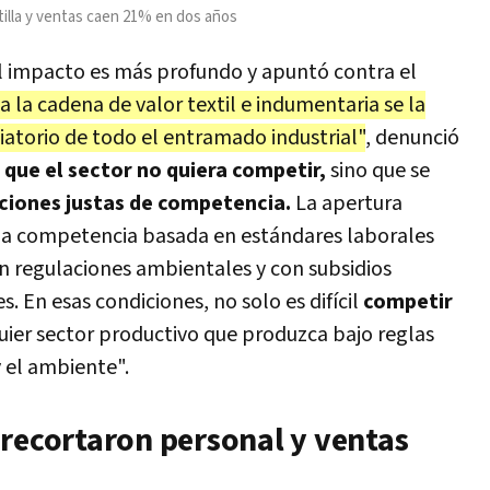
ntilla y ventas caen 21% en dos años
 el impacto es más profundo y apuntó contra el
a la cadena de valor textil e indumentaria se la
iatorio de todo el entramado industrial"
, denunció
 que el sector no quiera competir,
sino que se
ciones justas de competencia.
La apertura
na competencia basada en estándares laborales
sin regulaciones ambientales y con subsidios
. En esas condiciones, no solo es difícil
competir
lquier sector productivo que produzca bajo reglas
y el ambiente".
 recortaron personal y ventas