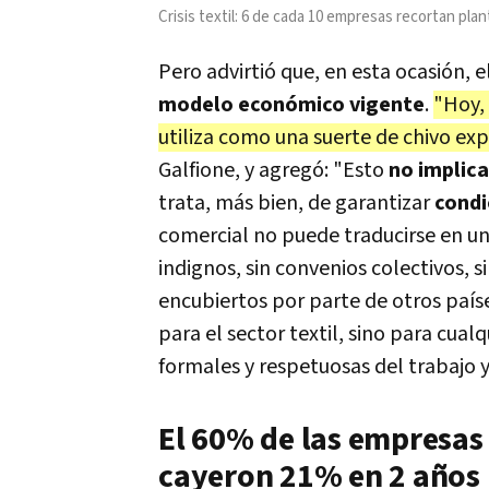
Crisis textil: 6 de cada 10 empresas recortan pla
Pero advirtió que, en esta ocasión,
modelo económico vigente
.
"Hoy, 
utiliza como una suerte de chivo exp
Galfione, y agregó: "E
sto
no implica
trata, más bien, de garantizar
condi
comercial no puede traducirse en u
indignos, sin convenios colectivos, 
encubiertos por parte de otros países
para el sector textil, sino para cua
formales y respetuosas del trabajo 
El 60% de las empresas
cayeron 21% en 2 años