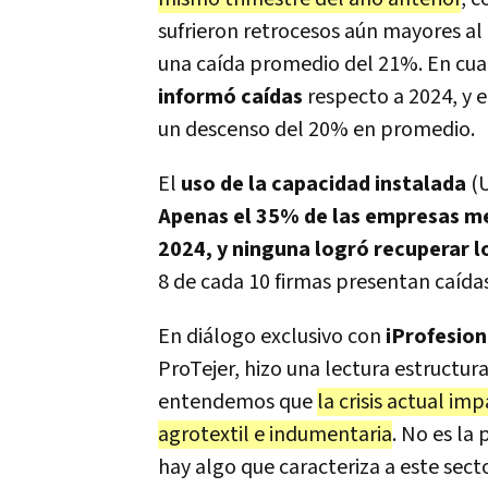
sufrieron retrocesos aún mayores al
una caída promedio del 21%. En cua
informó caídas
respecto a 2024, y 
un descenso del 20% en promedio.
El
uso de la capacidad instalada
(U
Apenas el 35% de las empresas me
2024, y ninguna logró recuperar lo
8 de cada 10 firmas presentan caíd
En diálogo exclusivo con
iProfesion
ProTejer, hizo una lectura estructur
entendemos que
la crisis actual i
agrotextil e indumentaria
. No es la
hay algo que caracteriza a este secto