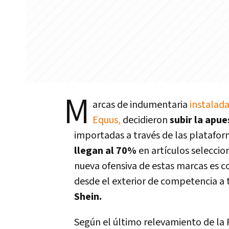
M
arcas de indumentaria
instalad
Equus,
decidieron
subir la apu
importadas a través de las platafo
llegan al 70%
en artículos seleccio
nueva ofensiva de estas marcas es c
desde el exterior de competencia a
Shein.
Según el último relevamiento de la 