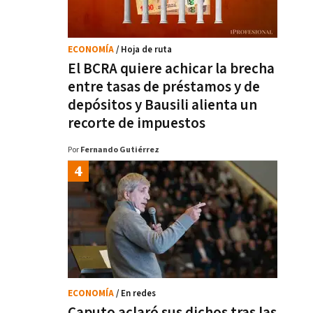
ECONOMÍA
/ Hoja de ruta
El BCRA quiere achicar la brecha
entre tasas de préstamos y de
depósitos y Bausili alienta un
recorte de impuestos
Por
Fernando Gutiérrez
ECONOMÍA
/ En redes
Caputo aclaró sus dichos tras las