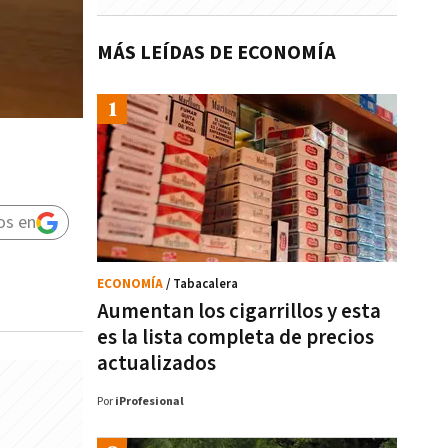
MÁS LEÍDAS DE ECONOMÍA
os en
ECONOMÍA
/ Tabacalera
Aumentan los cigarrillos y esta
es la lista completa de precios
actualizados
Por
iProfesional