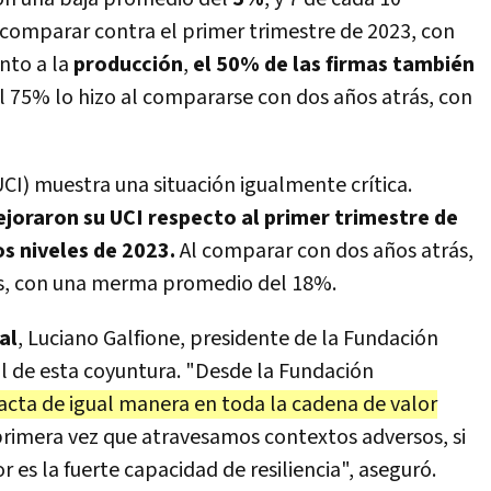
 comparar contra el primer trimestre de 2023, con
nto a la
producción
,
el 50% de las firmas también
el 75% lo hizo al compararse con dos años atrás, con
CI) muestra una situación igualmente crítica.
joraron su UCI respecto al primer trimestre de
s niveles de 2023.
Al comparar con dos años atrás,
as, con una merma promedio del 18%.
al
,
Luciano Galfione, presidente de la Fundación
al de esta coyuntura. "Desde la Fundación
mpacta de igual manera en toda la cadena de valor
 primera vez que atravesamos contextos adversos, si
r es la fuerte capacidad de resiliencia", aseguró.