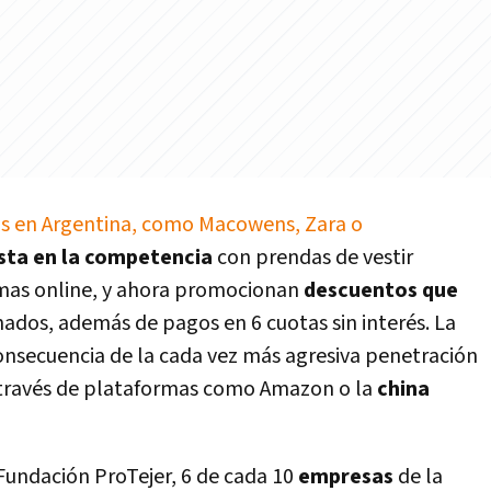
as en Argentina, como Macowens, Zara o
esta en la competencia
con prendas de vestir
rmas online, y ahora promocionan
descuentos que
nados, además de pagos en 6 cuotas sin interés.
La
onsecuencia de la cada vez más agresiva penetración
 través de plataformas como Amazon o la
china
Fundación ProTejer, 6 de cada 10
empresas
de la