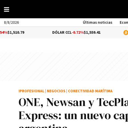
8/8/2026
Últimas noticias
Eco
DÓLAR CCL
-0.72%
$1,559.41
BITCOIN
0.64%
IPROFESIONAL
|
NEGOCIOS
|
CONECTIVIDAD MARÍTIMA
ONE, Newsan y TecPla
Express: un nuevo cap