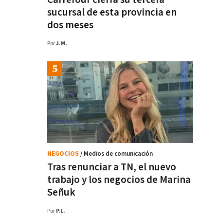
sucursal de esta provincia en
dos meses
Por
J.M.
NEGOCIOS
/ Medios de comunicación
Tras renunciar a TN, el nuevo
trabajo y los negocios de Marina
Señuk
Por
P.L.