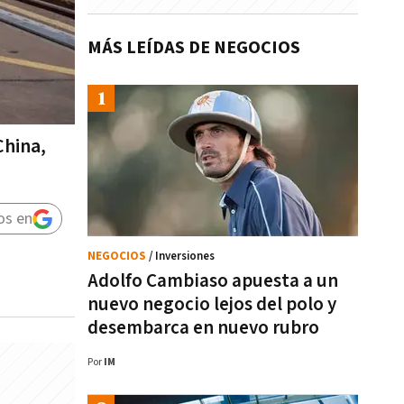
MÁS LEÍDAS DE NEGOCIOS
China,
os en
NEGOCIOS
/ Inversiones
Adolfo Cambiaso apuesta a un
nuevo negocio lejos del polo y
desembarca en nuevo rubro
Por
IM