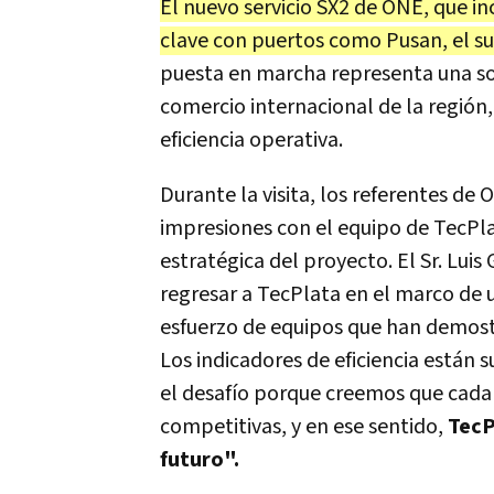
El nuevo servicio SX2 de ONE, que i
clave con puertos como Pusan, el su
puesta en marcha representa una solu
comercio internacional de la región
eficiencia operativa.
Durante la visita, los referentes d
impresiones con el equipo de TecPla
estratégica del proyecto. El Sr. Luis
regresar a TecPlata en el marco de 
esfuerzo de equipos que han demostr
Los indicadores de eficiencia están
el desafío porque creemos que cada 
competitivas, y en ese sentido,
TecP
futuro".