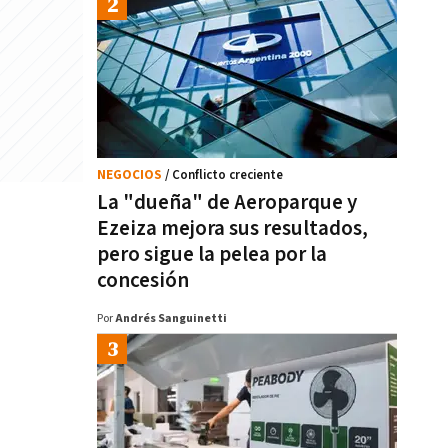
NEGOCIOS
/ Conflicto creciente
La "dueña" de Aeroparque y
Ezeiza mejora sus resultados,
pero sigue la pelea por la
concesión
Por
Andrés Sanguinetti