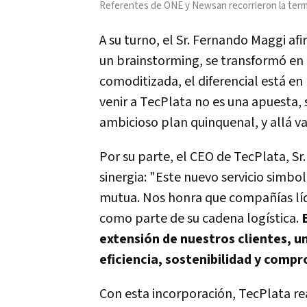
Referentes de ONE y Newsan recorrieron la termi
A su turno, el Sr. Fernando Maggi a
un brainstorming, se transformó en u
comoditizada, el diferencial está en 
venir a TecPlata no es una apuesta, 
ambicioso plan quinquenal, y allá v
Por su parte, el CEO de TecPlata, Sr.
sinergia: "Este nuevo servicio simbol
mutua. Nos honra que compañías lí
como parte de su cadena logística.
extensión de nuestros clientes, 
eficiencia, sostenibilidad y comp
Con esta incorporación, TecPlata re