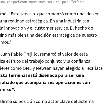
nal, compartieron impresiones con el equipo de TecPlata.
firmó: "Este servicio, que comenzó como una idea en
na realidad estratégica. En una industria tan
la innovación y el customer service. El hecho de
sino más bien una decisión estratégica de nuestro
amos."
 Juan Pablo Trujillo, remarcó el valor de esta
iza el fruto del trabajo conjunto y la confianza
deres como ONE y Newsan hayan elegido a TecPlata
Esta terminal está diseñada para ser una
un aliado que acompaña sus operaciones con
romiso".
afirma su posición como actor clave del sistema