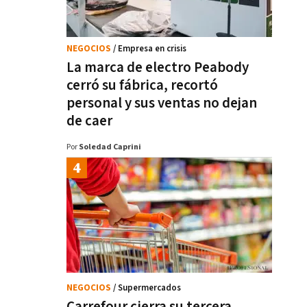
NEGOCIOS
/ Empresa en crisis
La marca de electro Peabody
cerró su fábrica, recortó
personal y sus ventas no dejan
de caer
Por
Soledad Caprini
NEGOCIOS
/ Supermercados
Carrefour cierra su tercera