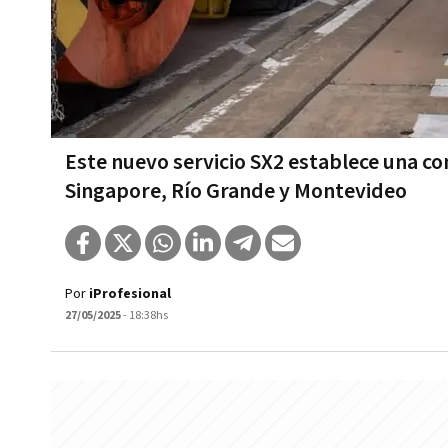
Este nuevo servicio SX2 establece una co
Singapore, Río Grande y Montevideo
Por
iProfesional
27/05/2025
- 18:38hs