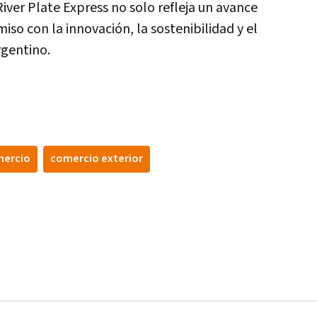
River Plate Express no solo refleja un avance
so con la innovación, la sostenibilidad y el
rgentino.
ercio
comercio exterior