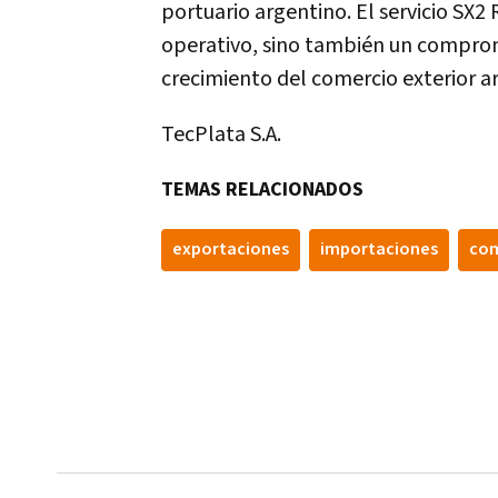
portuario argentino. El servicio SX2 
operativo, sino también un compromi
crecimiento del comercio exterior a
TecPlata S.A.
TEMAS RELACIONADOS
exportaciones
importaciones
com