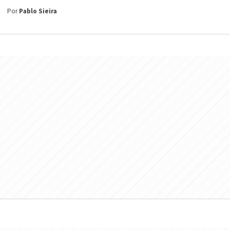
Por
Pablo Sieira