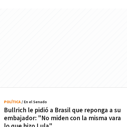
POLÍTICA
/ En el Senado
Bullrich le pidió a Brasil que reponga a su
embajador: "No miden con la misma vara
lo que hizo Lula"