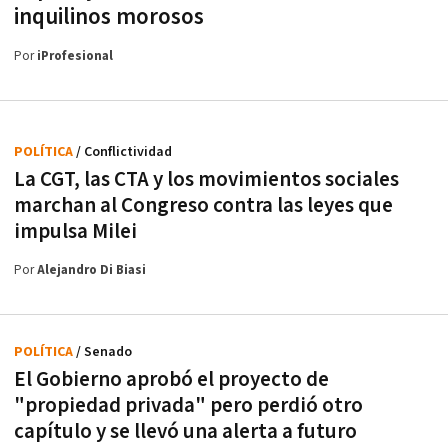
inquilinos morosos
Por
iProfesional
POLÍTICA
/ Conflictividad
La CGT, las CTA y los movimientos sociales
marchan al Congreso contra las leyes que
impulsa Milei
Por
Alejandro Di Biasi
POLÍTICA
/ Senado
El Gobierno aprobó el proyecto de
"propiedad privada" pero perdió otro
capítulo y se llevó una alerta a futuro