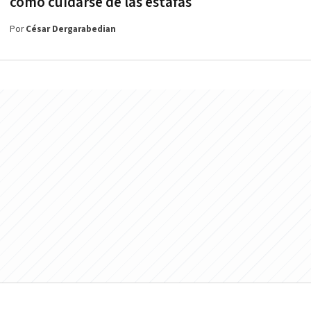
cómo cuidarse de las estafas
Por
César Dergarabedian