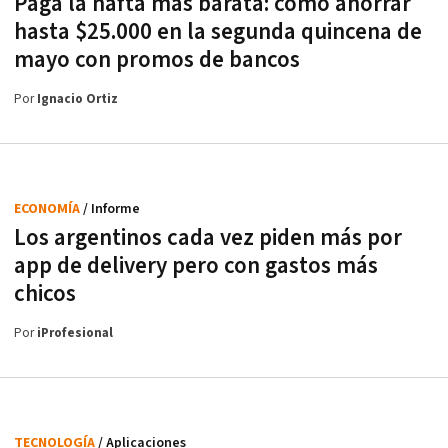
Pagá la nafta más barata: cómo ahorrar
hasta $25.000 en la segunda quincena de
mayo con promos de bancos
Por
Ignacio Ortiz
ECONOMÍA
/ Informe
Los argentinos cada vez piden más por
app de delivery pero con gastos más
chicos
Por
iProfesional
TECNOLOGÍA
/ Aplicaciones