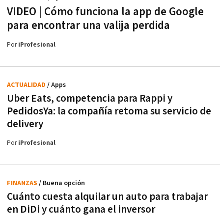
VIDEO | Cómo funciona la app de Google
para encontrar una valija perdida
Por
iProfesional
ACTUALIDAD
/ Apps
Uber Eats, competencia para Rappi y
PedidosYa: la compañía retoma su servicio de
delivery
Por
iProfesional
FINANZAS
/ Buena opción
Cuánto cuesta alquilar un auto para trabajar
en DiDi y cuánto gana el inversor