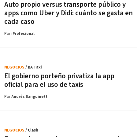
Auto propio versus transporte público y
apps como Uber y Didi: cuánto se gasta en
cada caso
Por
iProfesional
NEGOCIOS
/ BA Taxi
El gobierno porteño privatiza la app
oficial para el uso de taxis
Por
Andrés Sanguinetti
NEGOCIOS
/ Clash