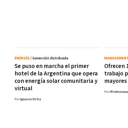
ENERGÍA
/ Generción distribuida
MANAGEMEN
Se puso en marcha el primer
Ofrecen 
hotel de la Argentina que opera
trabajo 
con energía solar comunitaria y
mayores 
virtual
Por
iProfesiona
Por
Ignacio Ortiz