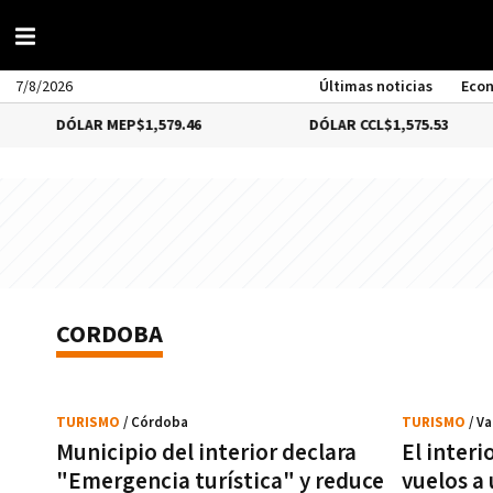
7/8/2026
Últimas noticias
Eco
DÓLAR MEP
$1,579.46
DÓLAR CCL
$1,575.53
CORDOBA
TURISMO
/ Córdoba
TURISMO
/ V
Municipio del interior declara
El interi
"Emergencia turística" y reduce
vuelos a