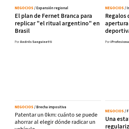
NEGOCIOS
/ Expansión regional
NEGOCIOS
/ 
El plan de Fernet Branca para
Regalos 
replicar "el ritual argentino" en
apertura
Brasil
deportiv
Por
Andrés Sanguinetti
Por
iProfesiona
NEGOCIOS
/ Brecha impositiva
NEGOCIOS
/ 
Patentar un 0km: cuánto se puede
Una esta
ahorrar al elegir dónde radicar un
regulari