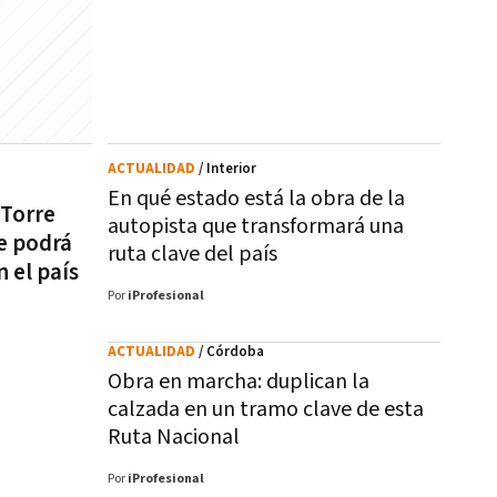
ACTUALIDAD
/ Interior
En qué estado está la obra de la
 Torre
autopista que transformará una
e podrá
ruta clave del país
n el país
Por
iProfesional
ACTUALIDAD
/ Córdoba
Obra en marcha: duplican la
calzada en un tramo clave de esta
Ruta Nacional
Por
iProfesional