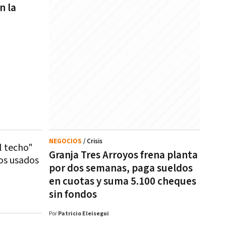
n la
NEGOCIOS
/ Crisis
l techo"
Granja Tres Arroyos frena planta
os usados
por dos semanas, paga sueldos
en cuotas y suma 5.100 cheques
sin fondos
Por
Patricio Eleisegui