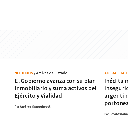
NEGOCIOS
/ Activos del Estado
ACTUALIDAD
El Gobierno avanza con su plan
Inédita 
inmobiliario y suma activos del
inseguri
Ejército y Vialidad
argentina
portones
Por
Andrés Sanguinetti
Por
iProfesiona