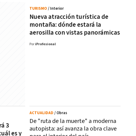
TURISMO
/ Interior
Nueva atracción turística de
montaña: dónde estará la
aerosilla con vistas panorámicas
Por
iProfesional
ACTUALIDAD
/ Obras
De "ruta de la muerte" a moderna
rá 3
autopista: así avanza la obra clave
uál es y