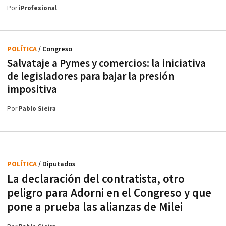
Por
iProfesional
POLÍTICA
/ Congreso
Salvataje a Pymes y comercios: la iniciativa
de legisladores para bajar la presión
impositiva
Por
Pablo Sieira
POLÍTICA
/ Diputados
La declaración del contratista, otro
peligro para Adorni en el Congreso y que
pone a prueba las alianzas de Milei