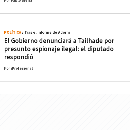
Por
Pablo Sieira
POLÍTICA
/ Tras el informe de Adorni
El Gobierno denunciará a Tailhade por
presunto espionaje ilegal: el diputado
respondió
Por
iProfesional