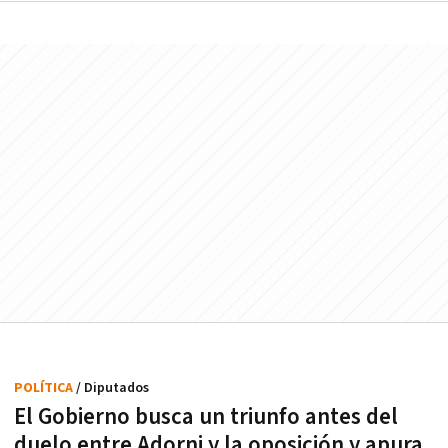
POLÍTICA
/ Diputados
El Gobierno busca un triunfo antes del
duelo entre Adorni y la oposición y apura