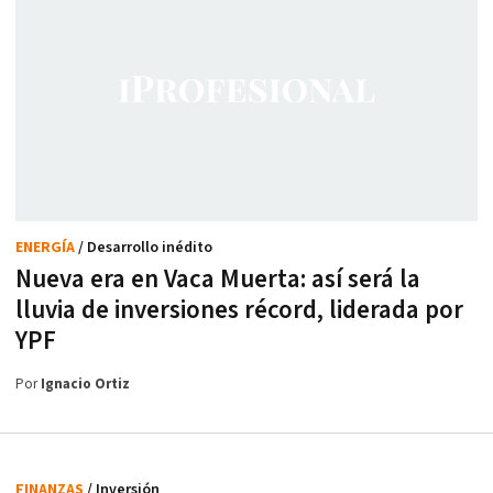
ENERGÍA
/ Desarrollo inédito
Nueva era en Vaca Muerta: así será la
lluvia de inversiones récord, liderada por
YPF
Por
Ignacio Ortiz
FINANZAS
/ Inversión