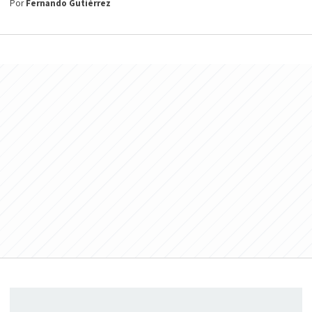
Por
Fernando Gutiérrez