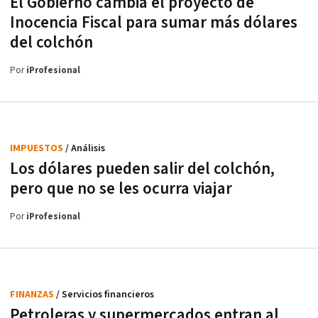
El Gobierno cambia el proyecto de
Inocencia Fiscal para sumar más dólares
del colchón
Por
iProfesional
IMPUESTOS
/ Análisis
Los dólares pueden salir del colchón,
pero que no se les ocurra viajar
Por
iProfesional
FINANZAS
/ Servicios financieros
Petroleras y supermercados entran al