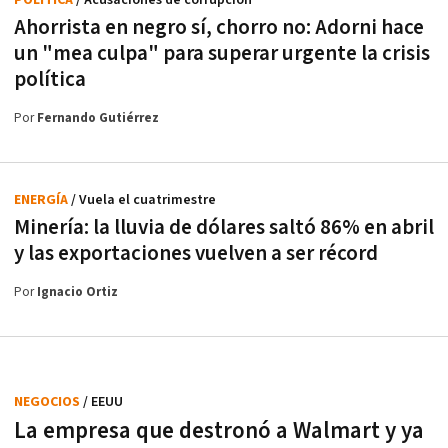
POLÍTICA
/ Acusaciones de corrupción
Ahorrista en negro sí, chorro no: Adorni hace
un "mea culpa" para superar urgente la crisis
política
Por
Fernando Gutiérrez
ENERGÍA
/ Vuela el cuatrimestre
Minería: la lluvia de dólares saltó 86% en abril
y las exportaciones vuelven a ser récord
Por
Ignacio Ortiz
NEGOCIOS
/ EEUU
La empresa que destronó a Walmart y ya