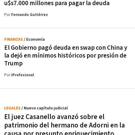
u$s7.000 millones para pagar la deuda
Por
Fernando Gutiérrez
FINANZAS
/ Economía
El Gobierno pagó deuda en swap con China y
la dejó en mínimos históricos por presión de
Trump
Por
iProfesional
LEGALES
/ Nuevo capítulo judicial
El juez Casanello avanzó sobre el
patrimonio del hermano de Adorni en la
causa por presunto enriquecimiento