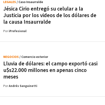
LEGALES
/ Caso Insaurralde
Jésica Cirio entregó su celular a la
Justicia por los videos de los dólares de
la causa Insaurralde
Por
iProfesional
NEGOCIOS
/ Comercio exterior
Lluvia de dólares: el campo exportó casi
u$s22.000 millones en apenas cinco
meses
Por
Andrés Sanguinetti