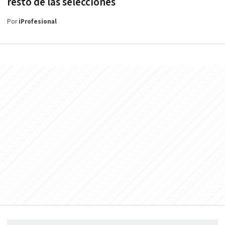
resto de las selecciones
Por
iProfesional