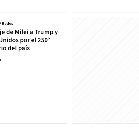
/ Redes
je de Milei a Trump y
Unidos por el 250°
io del país
l