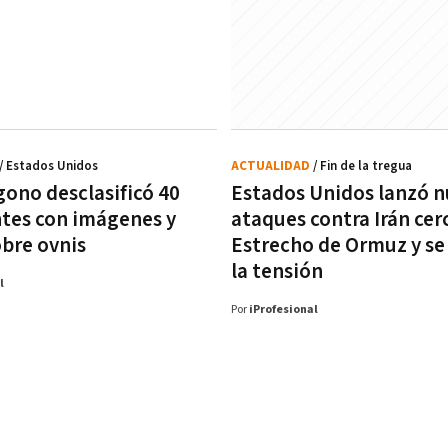
/ Estados Unidos
ACTUALIDAD
/ Fin de la tregua
gono desclasificó 40
Estados Unidos lanzó 
tes con imágenes y
ataques contra Irán cer
obre ovnis
Estrecho de Ormuz y se
la tensión
l
Por
iProfesional