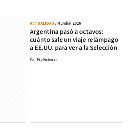
ACTUALIDAD
/ Mundial 2026
Argentina pasó a octavos:
cuánto sale un viaje relámpago
a EE.UU. para ver a la Selección
Por
iProfesional