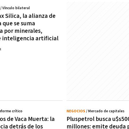
A
/ Vínculo bilateral
x Silica, la alianza de
a que se suma
a por minerales,
 inteligencia artificial
l
Informe crítico
NEGOCIOS
/ Mercado de capitales
os de Vaca Muerta: la
Pluspetrol busca u$s50
cia detrás de los
millones: emite deuda 