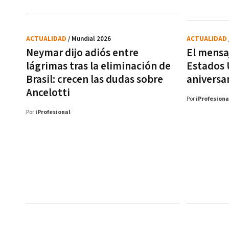
ACTUALIDAD
/ Mundial 2026
ACTUALIDAD
Neymar dijo adiós entre
El mensa
lágrimas tras la eliminación de
Estados 
Brasil: crecen las dudas sobre
aniversar
Ancelotti
Por
iProfesiona
Por
iProfesional