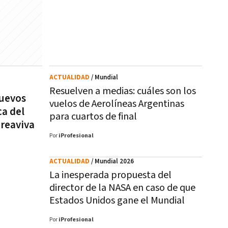
ACTUALIDAD
/ Mundial
Resuelven a medias: cuáles son los
nuevos
vuelos de Aerolíneas Argentinas
ca del
para cuartos de final
 reaviva
Por
iProfesional
ACTUALIDAD
/ Mundial 2026
La inesperada propuesta del
director de la NASA en caso de que
Estados Unidos gane el Mundial
Por
iProfesional