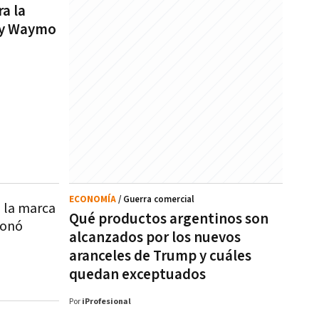
ra la
 y Waymo
ECONOMÍA
/ Guerra comercial
a la marca
Qué productos argentinos son
ionó
alcanzados por los nuevos
aranceles de Trump y cuáles
quedan exceptuados
Por
iProfesional