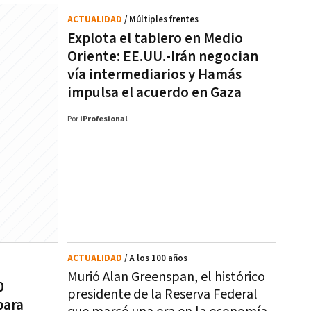
ACTUALIDAD
/ Múltiples frentes
Explota el tablero en Medio
Oriente: EE.UU.-Irán negocian
vía intermediarios y Hamás
impulsa el acuerdo en Gaza
Por
iProfesional
ACTUALIDAD
/ A los 100 años
Murió Alan Greenspan, el histórico
0
presidente de la Reserva Federal
para