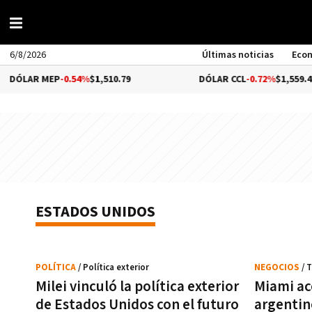
6/8/2026
Últimas noticias
Eco
 MEP
-0.54%
$1,510.79
DÓLAR CCL
-0.72%
$1,559.41
ESTADOS UNIDOS
POLÍTICA
/ Política exterior
NEGOCIOS
/ 
Milei vinculó la política exterior
Miami ace
de Estados Unidos con el futuro
argentino