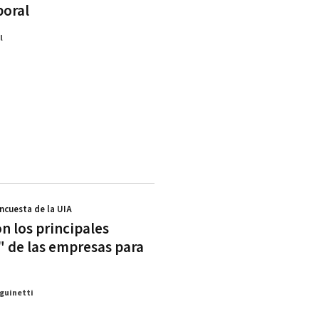
boral
l
Encuesta de la UIA
n los principales
 de las empresas para
guinetti