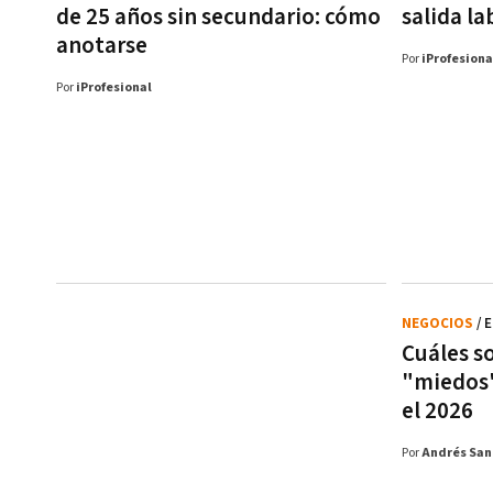
de 25 años sin secundario: cómo
salida la
anotarse
Por
iProfesiona
Por
iProfesional
NEGOCIOS
/ 
Cuáles so
"miedos"
el 2026
Por
Andrés San