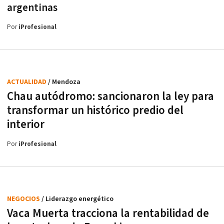
argentinas
Por
iProfesional
ACTUALIDAD
/ Mendoza
Chau autódromo: sancionaron la ley para
transformar un histórico predio del
interior
Por
iProfesional
NEGOCIOS
/ Liderazgo energético
Vaca Muerta tracciona la rentabilidad de