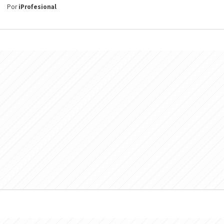
Por
iProfesional