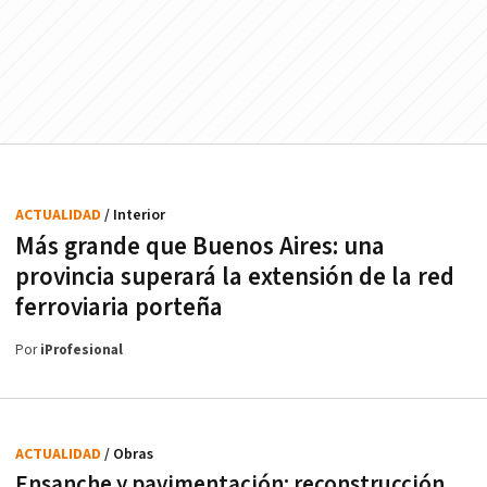
ACTUALIDAD
/ Interior
Más grande que Buenos Aires: una
provincia superará la extensión de la red
ferroviaria porteña
Por
iProfesional
ACTUALIDAD
/ Obras
Ensanche y pavimentación: reconstrucción