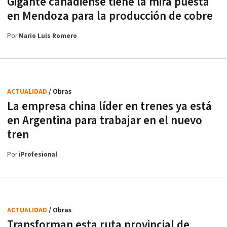
Gigante canadiense tiene la mira puesta
en Mendoza para la producción de cobre
Por
Mario Luis Romero
ACTUALIDAD
/ Obras
La empresa china líder en trenes ya está
en Argentina para trabajar en el nuevo
tren
Por
iProfesional
ACTUALIDAD
/ Obras
Transforman esta ruta provincial de