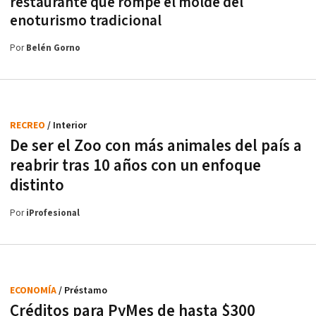
restaurante que rompe el molde del
enoturismo tradicional
Por
Belén Gorno
RECREO
/ Interior
De ser el Zoo con más animales del país a
reabrir tras 10 años con un enfoque
distinto
Por
iProfesional
ECONOMÍA
/ Préstamo
Créditos para PyMes de hasta $300