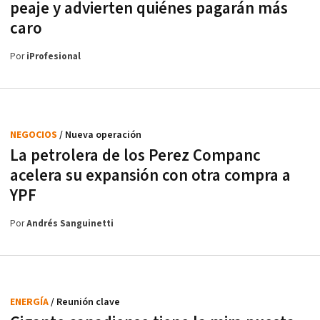
peaje y advierten quiénes pagarán más
caro
Por
iProfesional
NEGOCIOS
/ Nueva operación
La petrolera de los Perez Companc
acelera su expansión con otra compra a
YPF
Por
Andrés Sanguinetti
ENERGÍA
/ Reunión clave