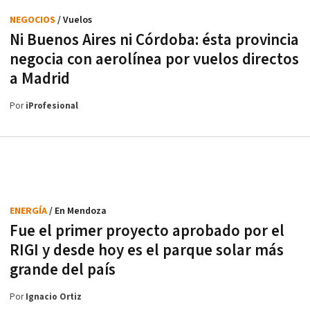
NEGOCIOS
/ Vuelos
Ni Buenos Aires ni Córdoba: ésta provincia
negocia con aerolínea por vuelos directos
a Madrid
Por
iProfesional
ENERGÍA
/ En Mendoza
Fue el primer proyecto aprobado por el
RIGI y desde hoy es el parque solar más
grande del país
Por
Ignacio Ortiz