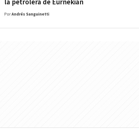
la petrolera de Eurnekian
Por
Andrés Sanguinetti