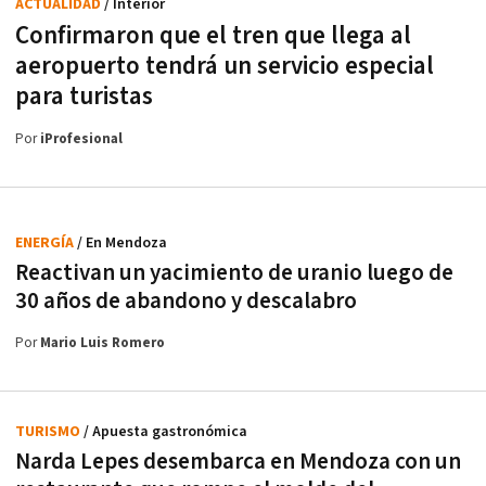
ACTUALIDAD
/ Interior
Confirmaron que el tren que llega al
aeropuerto tendrá un servicio especial
para turistas
Por
iProfesional
ENERGÍA
/ En Mendoza
Reactivan un yacimiento de uranio luego de
30 años de abandono y descalabro
Por
Mario Luis Romero
TURISMO
/ Apuesta gastronómica
Narda Lepes desembarca en Mendoza con un