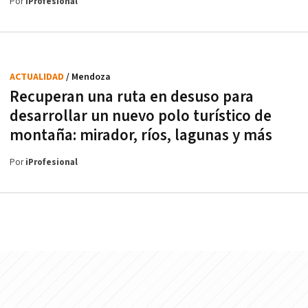
Por
iProfesional
ACTUALIDAD
/ Mendoza
Recuperan una ruta en desuso para
desarrollar un nuevo polo turístico de
montaña: mirador, ríos, lagunas y más
Por
iProfesional