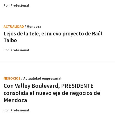
Por
iProfesional
ACTUALIDAD
/ Mendoza
Lejos de la tele, el nuevo proyecto de Raúl
Taibo
Por
iProfesional
NEGOCIOS
/ Actualidad empresarial
Con Valley Boulevard, PRESIDENTE
consolida el nuevo eje de negocios de
Mendoza
Por
iProfesional