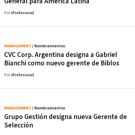
General para América Latina
Por
iProfesional
MANAGEMENT
/ Nombramientos
CVC Corp. Argentina designa a Gabriel
Bianchi como nuevo gerente de Biblos
Por
iProfesional
MANAGEMENT
/ Nombramientos
Grupo Gestión designa nueva Gerente de
Selección