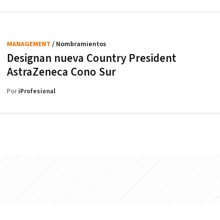
MANAGEMENT
/ Nombramientos
Designan nueva Country President
AstraZeneca Cono Sur
Por
iProfesional