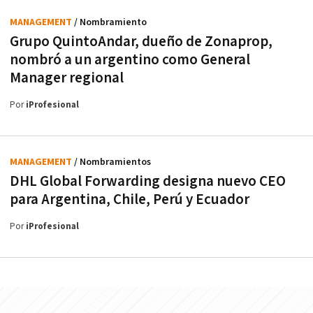
MANAGEMENT
/ Nombramiento
Grupo QuintoAndar, dueño de Zonaprop,
nombró a un argentino como General
Manager regional
Por
iProfesional
MANAGEMENT
/ Nombramientos
DHL Global Forwarding designa nuevo CEO
para Argentina, Chile, Perú y Ecuador
Por
iProfesional