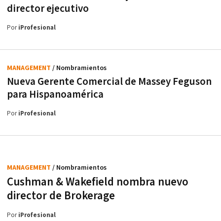
director ejecutivo
Por
iProfesional
MANAGEMENT
/ Nombramientos
Nueva Gerente Comercial de Massey Feguson
para Hispanoamérica
Por
iProfesional
MANAGEMENT
/ Nombramientos
Cushman & Wakefield nombra nuevo
director de Brokerage
Por
iProfesional