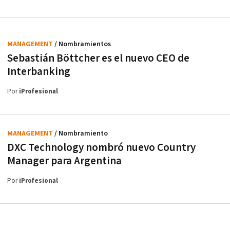
MANAGEMENT
/ Nombramientos
Sebastián Böttcher es el nuevo CEO de
Interbanking
Por
iProfesional
MANAGEMENT
/ Nombramiento
DXC Technology nombró nuevo Country
Manager para Argentina
Por
iProfesional