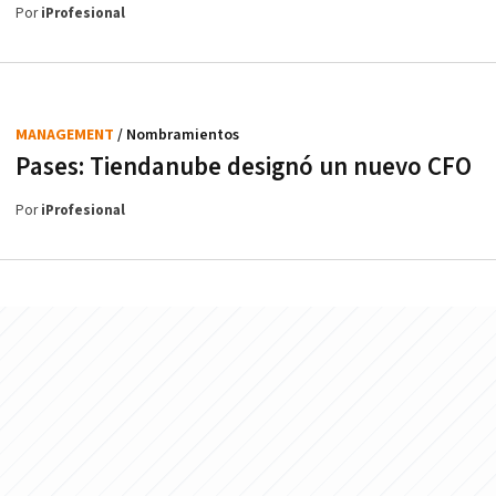
Por
iProfesional
MANAGEMENT
/ Nombramientos
Pases: Tiendanube designó un nuevo CFO
Por
iProfesional