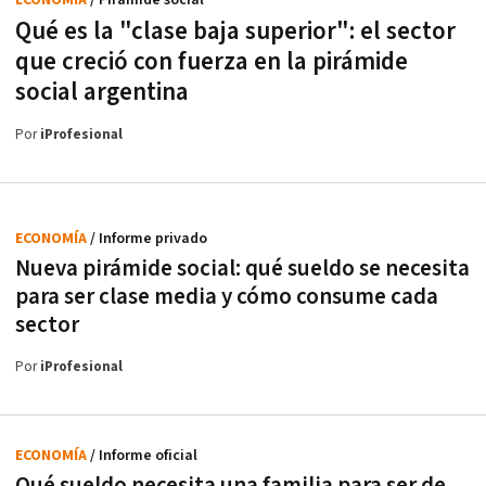
ECONOMÍA
/ Pirámide social
Qué es la "clase baja superior": el sector
que creció con fuerza en la pirámide
social argentina
Por
iProfesional
ECONOMÍA
/ Informe privado
Nueva pirámide social: qué sueldo se necesita
para ser clase media y cómo consume cada
sector
Por
iProfesional
ECONOMÍA
/ Informe oficial
Qué sueldo necesita una familia para ser de