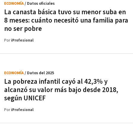
ECONOMÍA
/ Datos oficiales
La canasta básica tuvo su menor suba en
8 meses: cuánto necesitó una familia para
no ser pobre
Por
iProfesional
ECONOMÍA
/ Datos del 2025
La pobreza infantil cayó al 42,3% y
alcanzó su valor más bajo desde 2018,
según UNICEF
Por
iProfesional