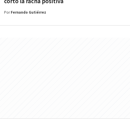
cortó la racha positiva
Por
Fernando Gutiérrez