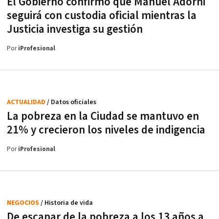
El Gobierno confirmó que Manuel Adorni
seguirá con custodia oficial mientras la
Justicia investiga su gestión
Por
iProfesional
ACTUALIDAD
/ Datos oficiales
La pobreza en la Ciudad se mantuvo en
21% y crecieron los niveles de indigencia
Por
iProfesional
NEGOCIOS
/ Historia de vida
De escapar de la pobreza a los 13 años a