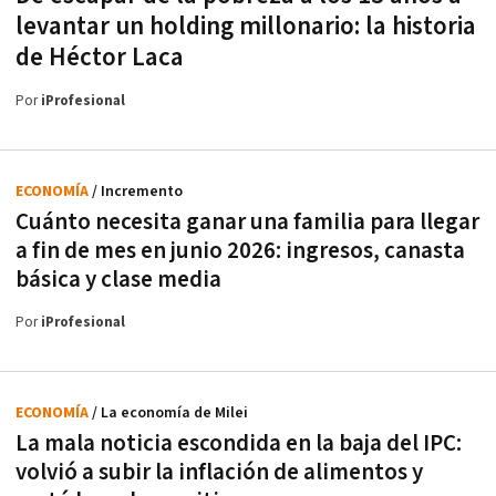
levantar un holding millonario: la historia
de Héctor Laca
Por
iProfesional
ECONOMÍA
/ Incremento
Cuánto necesita ganar una familia para llegar
a fin de mes en junio 2026: ingresos, canasta
básica y clase media
Por
iProfesional
ECONOMÍA
/ La economía de Milei
La mala noticia escondida en la baja del IPC:
volvió a subir la inflación de alimentos y