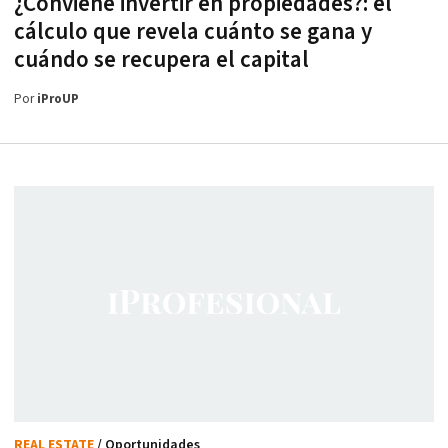
¿Conviene invertir en propiedades?: el
cálculo que revela cuánto se gana y
cuándo se recupera el capital
Por
iProUP
REAL ESTATE
/ Oportunidades