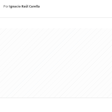
Por
Ignacio Raúl Carella