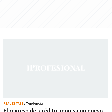
REAL ESTATE
/ Tendencia
El regreso del crédito impulsa un nuevo