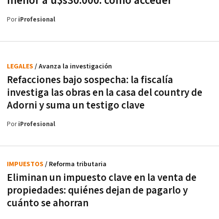
menor a u$s30.000: cómo acceder
Por
iProfesional
LEGALES
/ Avanza la investigación
Refacciones bajo sospecha: la fiscalía
investiga las obras en la casa del country de
Adorni y suma un testigo clave
Por
iProfesional
IMPUESTOS
/ Reforma tributaria
Eliminan un impuesto clave en la venta de
propiedades: quiénes dejan de pagarlo y
cuánto se ahorran