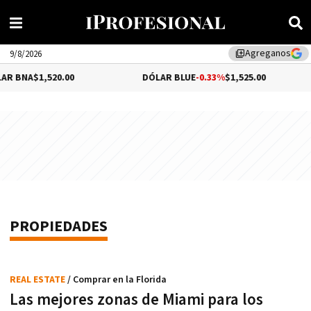
Agreganos
library_add
9/8/2026
A
$1,520.00
DÓLAR BLUE
-0.33%
$1,525.00
D
PROPIEDADES
REAL ESTATE
/ Comprar en la Florida
Las mejores zonas de Miami para los