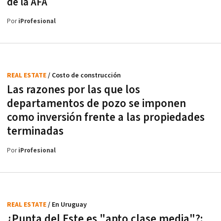
de la AFA
Por
iProfesional
REAL ESTATE
/ Costo de construcción
Las razones por las que los
departamentos de pozo se imponen
como inversión frente a las propiedades
terminadas
Por
iProfesional
REAL ESTATE
/ En Uruguay
¿Punta del Este es "apto clase media"?: