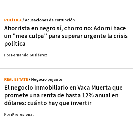
POLÍTICA
/ Acusaciones de corrupción
Ahorrista en negro sí, chorro no: Adorni hace
un "mea culpa" para superar urgente la crisis
política
Por
Fernando Gutiérrez
REAL ESTATE
/ Negocio pujante
El negocio inmobiliario en Vaca Muerta que
promete una renta de hasta 12% anual en
dólares: cuánto hay que invertir
Por
iProfesional