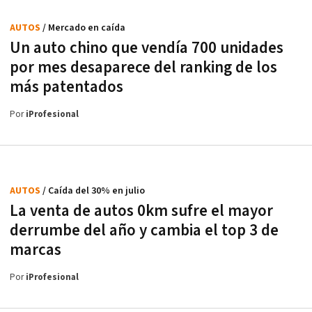
AUTOS
/ Mercado en caída
Un auto chino que vendía 700 unidades
por mes desaparece del ranking de los
más patentados
Por
iProfesional
AUTOS
/ Caída del 30% en julio
La venta de autos 0km sufre el mayor
derrumbe del año y cambia el top 3 de
marcas
Por
iProfesional