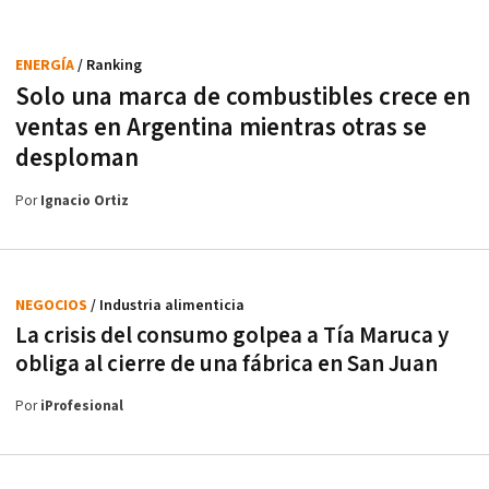
ENERGÍA
/ Ranking
Solo una marca de combustibles crece en
ventas en Argentina mientras otras se
desploman
Por
Ignacio Ortiz
NEGOCIOS
/ Industria alimenticia
La crisis del consumo golpea a Tía Maruca y
obliga al cierre de una fábrica en San Juan
Por
iProfesional