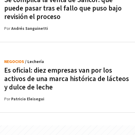
Se complica la venta de Sancor: qué
puede pasar tras el fallo que puso bajo
revisión el proceso
Por
Andrés Sanguinetti
NEGOCIOS
/ Lechería
Es oficial: diez empresas van por los
activos de una marca histórica de lácteos
y dulce de leche
Por
Patricio Eleisegui