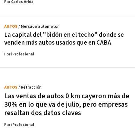
Por
Carlos Arbia
AUTOS
/ Mercado automotor
La capital del "bidón en el techo" donde se
venden más autos usados que en CABA
Por
iProfesional
AUTOS
/ Retracción
Las ventas de autos 0 km cayeron más de
30% en lo que va de julio, pero empresas
resaltan dos datos claves
Por
iProfesional