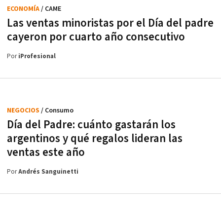
ECONOMÍA
/ CAME
Las ventas minoristas por el Día del padre
cayeron por cuarto año consecutivo
Por
iProfesional
NEGOCIOS
/ Consumo
Día del Padre: cuánto gastarán los
argentinos y qué regalos lideran las
ventas este año
Por
Andrés Sanguinetti