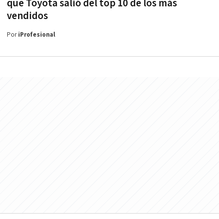
que Toyota salió del top 10 de los más
vendidos
Por
iProfesional