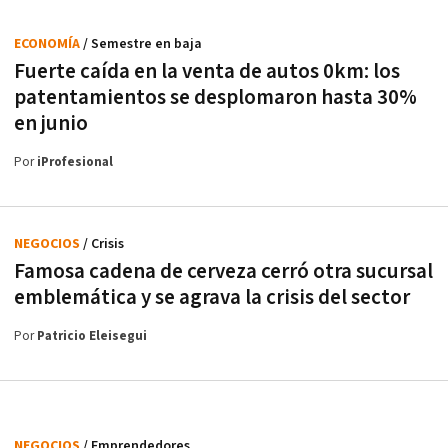
ECONOMÍA
/ Semestre en baja
Fuerte caída en la venta de autos 0km: los
patentamientos se desplomaron hasta 30%
en junio
Por
iProfesional
NEGOCIOS
/ Crisis
Famosa cadena de cerveza cerró otra sucursal
emblemática y se agrava la crisis del sector
Por
Patricio Eleisegui
NEGOCIOS
/ Emprendedores