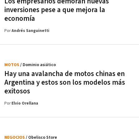
Los empresarios demoran nuevas
inversiones pese a que mejora la
economía
Por
Andrés Sanguinetti
MOTOS
/ Dominio asiático
Hay una avalancha de motos chinas en
Argentina y estos son los modelos más
exitosos
Por
Elvio Orellana
NEGOCIOS
/ Obelisco Store