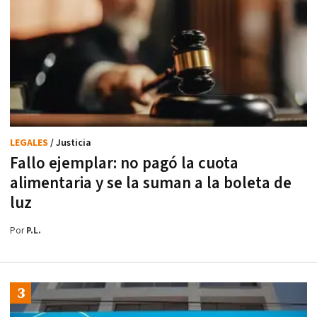
LEGALES
/ Justicia
Fallo ejemplar: no pagó la cuota
alimentaria y se la suman a la boleta de
luz
Por
P.L.