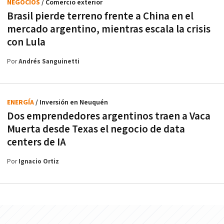
NEGOCIOS
/ Comercio exterior
Brasil pierde terreno frente a China en el
mercado argentino, mientras escala la crisis
con Lula
Por
Andrés Sanguinetti
ENERGÍA
/ Inversión en Neuquén
Dos emprendedores argentinos traen a Vaca
Muerta desde Texas el negocio de data
centers de IA
Por
Ignacio Ortiz