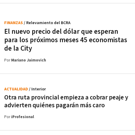
FINANZAS
/ Relevamiento del BCRA
El nuevo precio del dólar que esperan
para los próximos meses 45 economistas
de la City
Por
Mariano Jaimovich
ACTUALIDAD
/ Interior
Otra ruta provincial empieza a cobrar peaje y
advierten quiénes pagarán más caro
Por
iProfesional