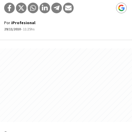
Por
iProfesional
29/11/2010
- 11:25hs