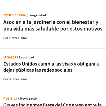
ESTILO DE VIDA
/ Longevidad
Asocian a la jardinería con el bienestar y
una vida más saludable por estos motivos
Por
iProfesional
LEGALES
/ Seguridad
Estados Unidos cambia las visas y obligará a
dejar públicas las redes sociales
Por
iProfesional
POLÍTICA
/ Movilización
Graves incidentes fuera del Congreso entre la