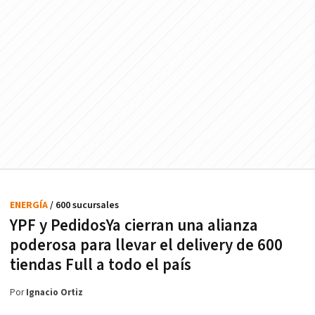
ENERGÍA
/ 600 sucursales
YPF y PedidosYa cierran una alianza
poderosa para llevar el delivery de 600
tiendas Full a todo el país
Por
Ignacio Ortiz