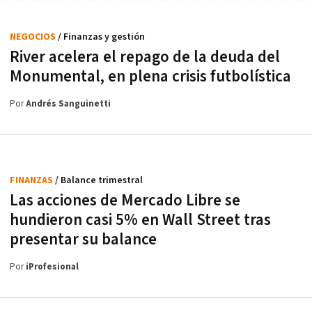
NEGOCIOS
/ Finanzas y gestión
River acelera el repago de la deuda del
Monumental, en plena crisis futbolística
Por
Andrés Sanguinetti
FINANZAS
/ Balance trimestral
Las acciones de Mercado Libre se
hundieron casi 5% en Wall Street tras
presentar su balance
Por
iProfesional