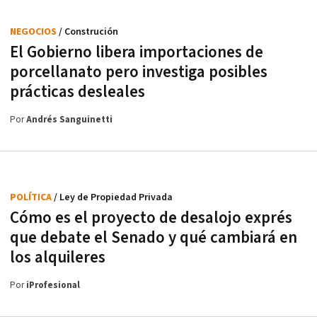
NEGOCIOS
/ Construción
El Gobierno libera importaciones de
porcellanato pero investiga posibles
prácticas desleales
Por
Andrés Sanguinetti
POLÍTICA
/ Ley de Propiedad Privada
Cómo es el proyecto de desalojo exprés
que debate el Senado y qué cambiará en
los alquileres
Por
iProfesional