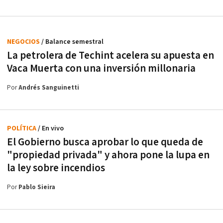
NEGOCIOS
/ Balance semestral
La petrolera de Techint acelera su apuesta en
Vaca Muerta con una inversión millonaria
Por
Andrés Sanguinetti
POLÍTICA
/ En vivo
El Gobierno busca aprobar lo que queda de
"propiedad privada" y ahora pone la lupa en
la ley sobre incendios
Por
Pablo Sieira