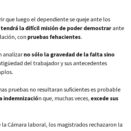
ir que luego el dependiente se queje ante los
tendrá la difícil misión de poder demostrar
ante
ulación, con
pruebas fehacientes
.
n analizar
no sólo la gravedad de la falta sino
tigüedad del trabajador y sus antecedentes
mplos.
ichas pruebas no resultaran suficientes es probable
a indemnizació
n que, muchas veces,
excede sus
 la Cámara laboral, los magistrados rechazaron la