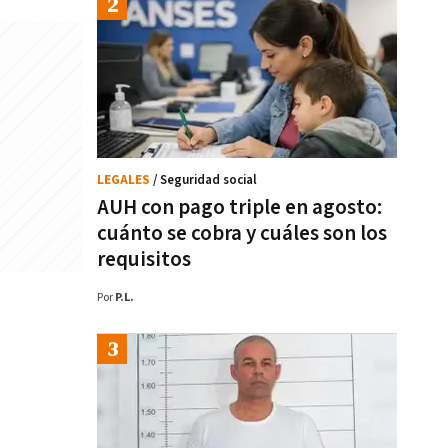
LEGALES
/ Seguridad social
AUH con pago triple en agosto:
cuánto se cobra y cuáles son los
requisitos
Por
P.L.