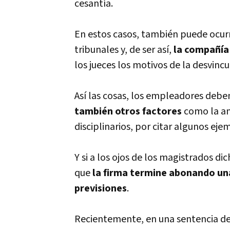
cesantía.
En estos casos, también puede ocurr
tribunales y, de ser así,
la compañía 
los jueces los motivos de la desvinc
Así las cosas, los empleadores debe
también otros factores
como la an
disciplinarios, por citar algunos eje
Y si a los ojos de los magistrados d
que
la firma termine abonando un
previsiones
.
Recientemente, en una sentencia de