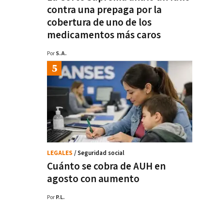
contra una prepaga por la
cobertura de uno de los
medicamentos más caros
Por
S.A.
LEGALES
/ Seguridad social
Cuánto se cobra de AUH en
agosto con aumento
Por
P.L.