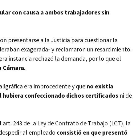
ular con causa a ambos trabajadores sin
n presentarse a la Justicia para cuestionar la
ideraban exagerada- y reclamaron un resarcimiento.
mera instancia rechazó la demanda, por lo que el
la Cámara.
 caligráfica era improcedente y que
no existía
 hubiera confeccionado dichos certificados
ni de
art. 243 de la Ley de Contrato de Trabajo (LCT), la
 despedir al empleado
consistió en que presentó