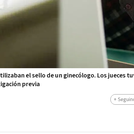
ilizaban el sello de un ginecólogo. Los jueces t
igación previa
+ Seguin