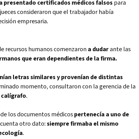
a presentado certificados médicos falsos
para
os jueces consideraron que el trabajador había
ecisión empresaria.
 de recursos humanos comenzaron
a dudar
ante las
rmanos que eran dependientes de la firma.
nían letras similares y provenían de distintas
rminado momento, consultaron con la gerencia de la
 calígrafo
.
ra de los documentos médicos
pertenecía a uno de
 cuenta otro dato:
siempre firmaba el mismo
ecología
.