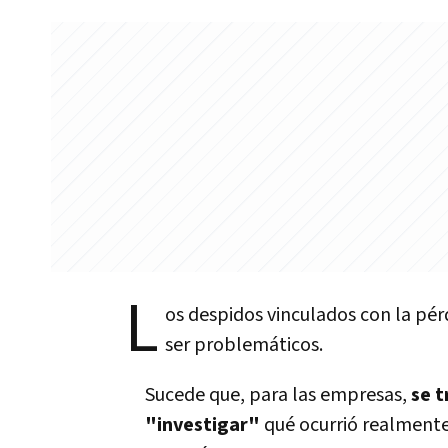
L
os despidos vinculados con la pé
ser problemáticos.
Sucede que, para las empresas,
se t
"investigar"
qué ocurrió realmente 