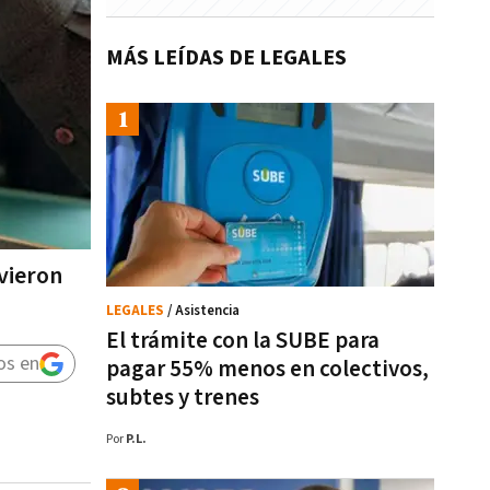
MÁS LEÍDAS DE LEGALES
uvieron
LEGALES
/ Asistencia
El trámite con la SUBE para
os en
pagar 55% menos en colectivos,
subtes y trenes
Por
P.L.