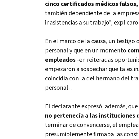
cinco certificados médicos falsos,
también dependiente de la empresa y 
inasistencias a su trabajo", explicar
En el marco de la causa, un testigo 
personal y que en un momento
com
empleados
-en reiteradas oportun
empezaron a sospechar que tales in
coincidía con la del hermano del tr
personal-.
El declarante expresó, además, que
no pertenecía a las instituciones
terminar de convencerse, el emplead
presumiblemente firmaba las constan