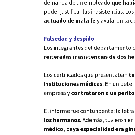
demanda de un empleado
que habí
poder justificar las inasistencias. L
actuado de mala fe
y avalaron la d
Falsedad y despido
Los integrantes del departamento
reiteradas inasistencias de
dos he
Los certificados que presentaban
te
instituciones médicas
. En un dete
empresa y
contrataron a un perito
El informe fue contundente: la let
los hermanos
. Además, tuvieron en
médico, cuya especialidad era gin