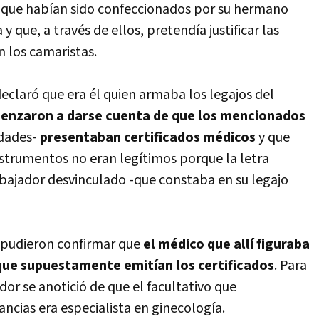
que habían sido confeccionados por su hermano
que, a través de ellos, pretendía justificar las
on los camaristas.
declaró que era él quien armaba los legajos del
enzaron a darse cuenta de que los mencionados
idades-
presentaban certificados médicos
y que
strumentos no eran legítimos porque la letra
abajador desvinculado -que constaba en su legajo
 pudieron confirmar que
el médico que allí figuraba
 que supuestamente emitían los certificados
. Para
or se anotició de que el facultativo que
cias era especialista en ginecología.