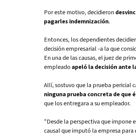
Por este motivo, decidieron
desvinc
pagarles indemnización
.
Entonces, los dependientes decidiero
decisión empresarial -a la que cons
En una de las causas, el juez de pri
empleado
apeló la decisión ante 
Allí, sostuvo que la prueba pericial
ninguna prueba concreta de que él
que los entregara a su empleador.
"Desde la perspectiva que impone el 
causal que imputó la empresa para