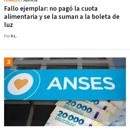
LEGALES
/ Justicia
Fallo ejemplar: no pagó la cuota
alimentaria y se la suman a la boleta de
luz
Por
P.L.