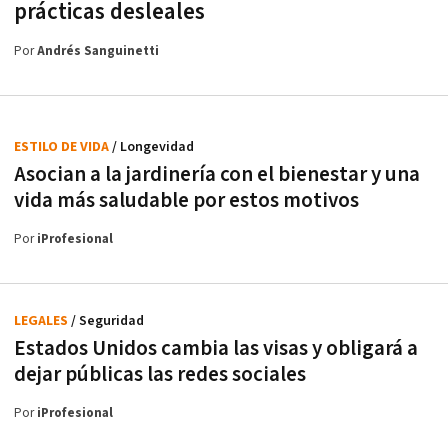
prácticas desleales
Por
Andrés Sanguinetti
ESTILO DE VIDA
/ Longevidad
Asocian a la jardinería con el bienestar y una
vida más saludable por estos motivos
Por
iProfesional
LEGALES
/ Seguridad
Estados Unidos cambia las visas y obligará a
dejar públicas las redes sociales
Por
iProfesional