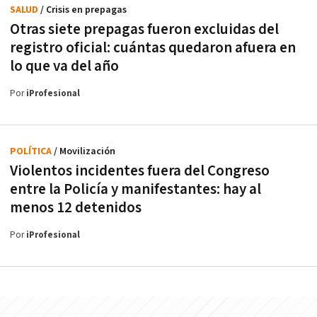
SALUD
/ Crisis en prepagas
Otras siete prepagas fueron excluidas del
registro oficial: cuántas quedaron afuera en
lo que va del año
Por
iProfesional
POLÍTICA
/ Movilización
Violentos incidentes fuera del Congreso
entre la Policía y manifestantes: hay al
menos 12 detenidos
Por
iProfesional