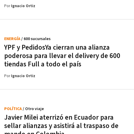
Por
Ignacio Ortiz
ENERGÍA
/ 600 sucursales
YPF y PedidosYa cierran una alianza
poderosa para llevar el delivery de 600
tiendas Full a todo el país
Por
Ignacio Ortiz
POLÍTICA
/ Otro viaje
Javier Milei aterrizó en Ecuador para
sellar alianzas y asistirá al traspaso de