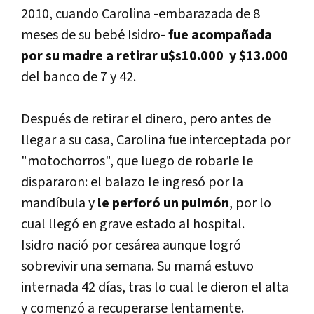
2010, cuando Carolina -embarazada de 8
meses de su bebé Isidro-
fue acompañada
por su madre a retirar u$s10.000 y $13.000
del banco de 7 y 42.
Después de retirar el dinero, pero antes de
llegar a su casa, Carolina fue interceptada por
"motochorros", que luego de robarle le
dispararon: el balazo le ingresó por la
mandíbula y
le perforó un pulmón
, por lo
cual llegó en grave estado al hospital.
Isidro nació por cesárea aunque logró
sobrevivir una semana. Su mamá estuvo
internada 42 días, tras lo cual le dieron el alta
y comenzó a recuperarse lentamente.