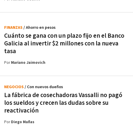
FINANZAS
/ Ahorro en pesos
Cuánto se gana con un plazo fijo en el Banco
Galicia al invertir $2 millones con la nueva
tasa
Por
Mariano Jaimovich
NEGOCIOS
/ Con nuevos dueños
La fábrica de cosechadoras Vassalli no pagó
los sueldos y crecen las dudas sobre su
reactivación
Por
Diego Mañas