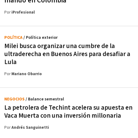
mando en Colombia
Por
iProfesional
POLÍTICA
/ Política exterior
Milei busca organizar una cumbre de la
ultraderecha en Buenos Aires para desafiar a
Lula
Por
Mariano Obarrio
NEGOCIOS
/ Balance semestral
La petrolera de Techint acelera su apuesta en
Vaca Muerta con una inversión millonaria
Por
Andrés Sanguinetti