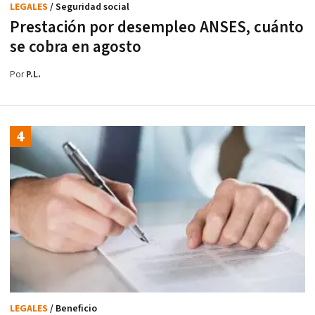
LEGALES
/ Seguridad social
Prestación por desempleo ANSES, cuánto
se cobra en agosto
Por
P.L.
LEGALES
/ Beneficio