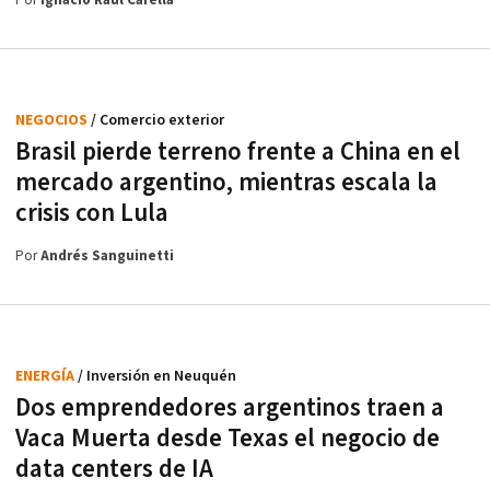
Por
Ignacio Raúl Carella
NEGOCIOS
/ Comercio exterior
Brasil pierde terreno frente a China en el
mercado argentino, mientras escala la
crisis con Lula
Por
Andrés Sanguinetti
ENERGÍA
/ Inversión en Neuquén
Dos emprendedores argentinos traen a
Vaca Muerta desde Texas el negocio de
data centers de IA