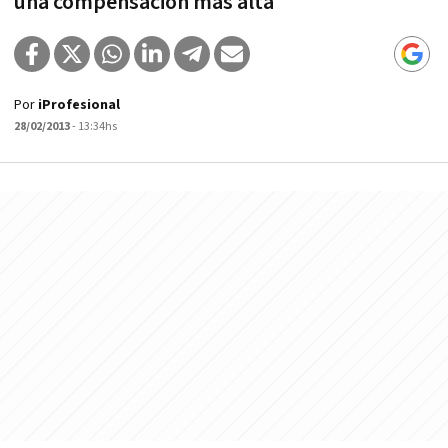
una compensación más alta
Por
iProfesional
28/02/2013
- 13:34hs