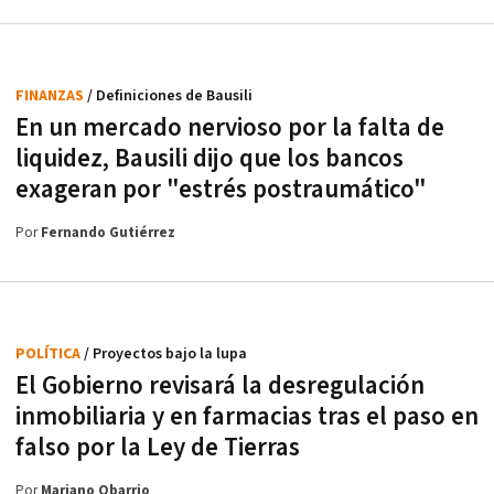
FINANZAS
/ Definiciones de Bausili
En un mercado nervioso por la falta de
liquidez, Bausili dijo que los bancos
exageran por "estrés postraumático"
Por
Fernando Gutiérrez
POLÍTICA
/ Proyectos bajo la lupa
El Gobierno revisará la desregulación
inmobiliaria y en farmacias tras el paso en
falso por la Ley de Tierras
Por
Mariano Obarrio