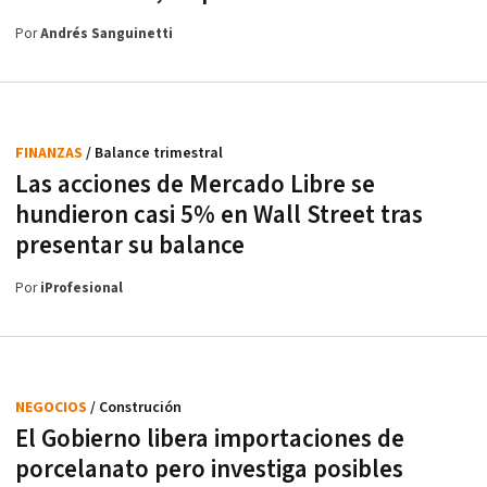
Por
Andrés Sanguinetti
FINANZAS
/ Balance trimestral
Las acciones de Mercado Libre se
hundieron casi 5% en Wall Street tras
presentar su balance
Por
iProfesional
NEGOCIOS
/ Construción
El Gobierno libera importaciones de
porcelanato pero investiga posibles