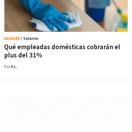
LEGALES
/ Salarios
Qué empleadas domésticas cobrarán el
plus del 31%
Por
P.L.