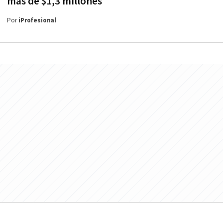
más de $1,3 millones
Por
iProfesional