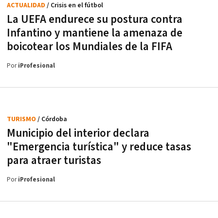
ACTUALIDAD
/ Crisis en el fútbol
La UEFA endurece su postura contra
Infantino y mantiene la amenaza de
boicotear los Mundiales de la FIFA
Por
iProfesional
TURISMO
/ Córdoba
Municipio del interior declara
"Emergencia turística" y reduce tasas
para atraer turistas
Por
iProfesional