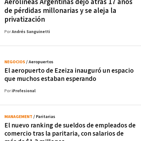
Aerolíneas Argentinas dejó atrás 17 años
de pérdidas millonarias y se aleja la
privatización
Por
Andrés Sanguinetti
NEGOCIOS
/ Aeropuertos
El aeropuerto de Ezeiza inauguró un espacio
que muchos estaban esperando
Por
iProfesional
MANAGEMENT
/ Paritarias
El nuevo ranking de sueldos de empleados de
comercio tras la paritaria, con salarios de