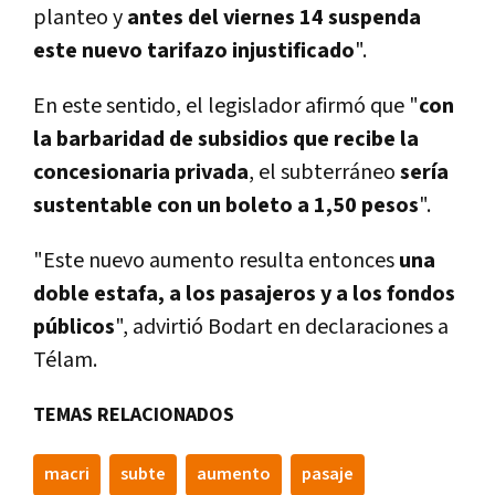
planteo y
antes del viernes 14 suspenda
este nuevo tarifazo injustificado
".
En este sentido, el legislador afirmó que "
con
la barbaridad de subsidios que recibe la
concesionaria privada
, el subterráneo
sería
sustentable con un boleto a 1,50 pesos
".
"Este nuevo aumento resulta entonces
una
doble estafa, a los pasajeros y a los fondos
públicos
", advirtió Bodart en declaraciones a
Télam.
TEMAS RELACIONADOS
macri
subte
aumento
pasaje