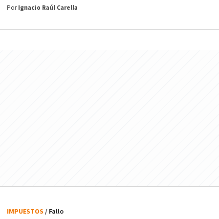
Por
Ignacio Raúl Carella
IMPUESTOS
/ Fallo