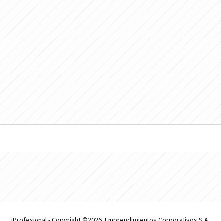
iProfesional - Copyright ©2026. Emprendimientos Corporativos S.A.