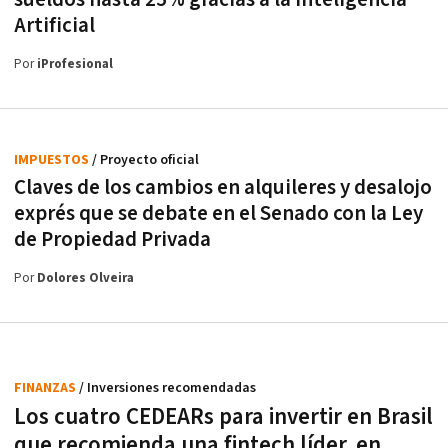
Artificial
Por
iProfesional
IMPUESTOS
/ Proyecto oficial
Claves de los cambios en alquileres y desalojo
exprés que se debate en el Senado con la Ley
de Propiedad Privada
Por
Dolores Olveira
FINANZAS
/ Inversiones recomendadas
Los cuatro CEDEARs para invertir en Brasil
que recomienda una fintech líder, en