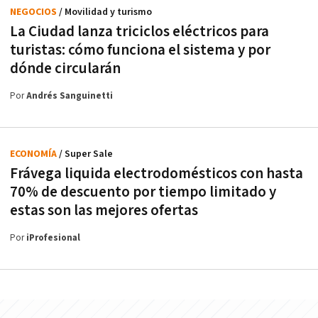
NEGOCIOS
/ Movilidad y turismo
La Ciudad lanza triciclos eléctricos para
turistas: cómo funciona el sistema y por
dónde circularán
Por
Andrés Sanguinetti
ECONOMÍA
/ Super Sale
Frávega liquida electrodomésticos con hasta
70% de descuento por tiempo limitado y
estas son las mejores ofertas
Por
iProfesional