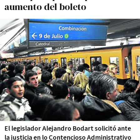
aumento del boleto
El legislador Alejandro Bodart solicitó ante
la justicia en lo Contencioso Administrativo