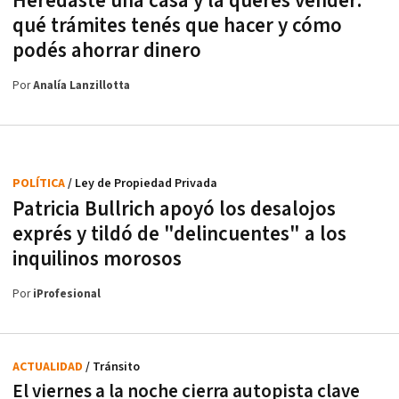
Heredaste una casa y la querés vender:
qué trámites tenés que hacer y cómo
podés ahorrar dinero
Por
Analía Lanzillotta
POLÍTICA
/ Ley de Propiedad Privada
Patricia Bullrich apoyó los desalojos
exprés y tildó de "delincuentes" a los
inquilinos morosos
Por
iProfesional
ACTUALIDAD
/ Tránsito
El viernes a la noche cierra autopista clave