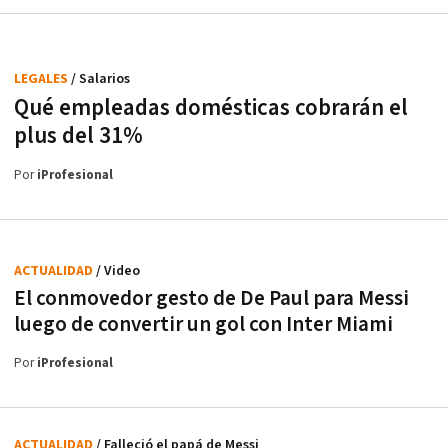
LEGALES
/ Salarios
Qué empleadas domésticas cobrarán el
plus del 31%
Por
iProfesional
ACTUALIDAD
/ Video
El conmovedor gesto de De Paul para Messi
luego de convertir un gol con Inter Miami
Por
iProfesional
ACTUALIDAD
/ Falleció el papá de Messi