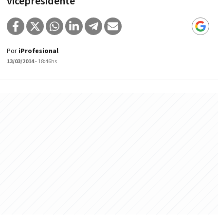
vicepresidente
Por
iProfesional
13/03/2014
- 18:46hs