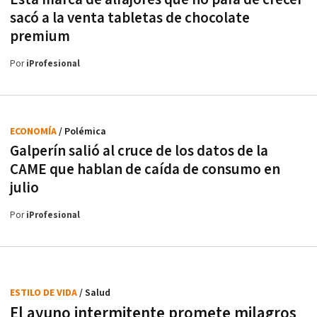
sacó a la venta tabletas de chocolate
premium
Por
iProfesional
ECONOMÍA
/ Polémica
Galperín salió al cruce de los datos de la
CAME que hablan de caída de consumo en
julio
Por
iProfesional
ESTILO DE VIDA
/ Salud
El ayuno intermitente promete milagros