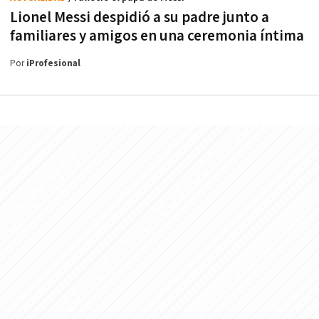
Lionel Messi despidió a su padre junto a
familiares y amigos en una ceremonia íntima
Por
iProfesional