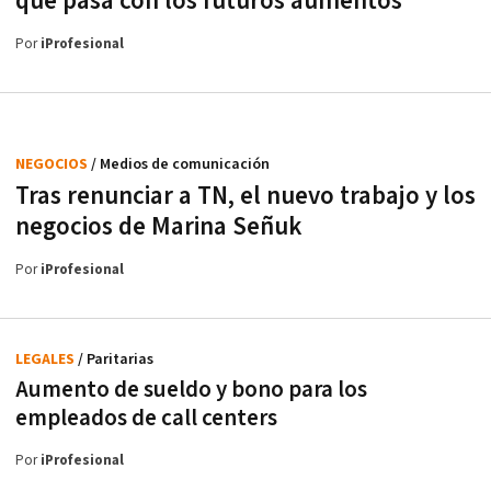
qué pasa con los futuros aumentos
Por
iProfesional
NEGOCIOS
/ Medios de comunicación
Tras renunciar a TN, el nuevo trabajo y los
negocios de Marina Señuk
Por
iProfesional
LEGALES
/ Paritarias
Aumento de sueldo y bono para los
empleados de call centers
Por
iProfesional