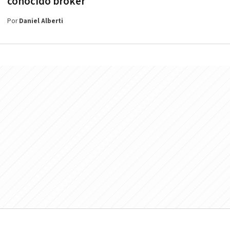
conocido bróker
Por
Daniel Alberti