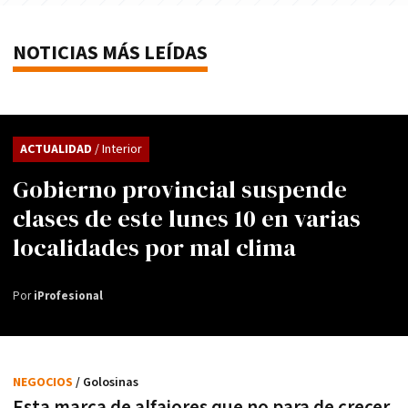
NOTICIAS MÁS LEÍDAS
ACTUALIDAD
/ Interior
Gobierno provincial suspende
clases de este lunes 10 en varias
localidades por mal clima
Por
iProfesional
NEGOCIOS
/ Golosinas
Esta marca de alfajores que no para de crecer